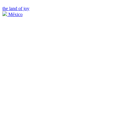
the land of joy
México