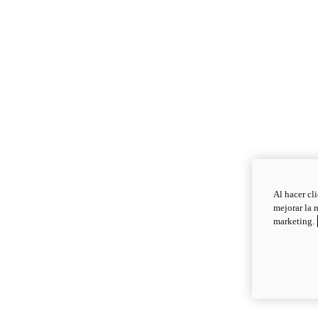
Al hacer cl
mejorar la 
marketing.