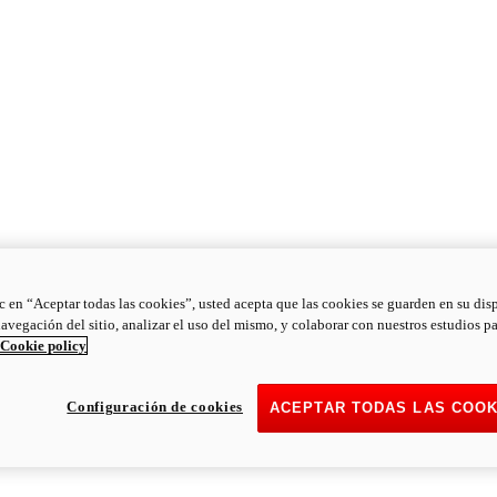
ic en “Aceptar todas las cookies”, usted acepta que las cookies se guarden en su dis
navegación del sitio, analizar el uso del mismo, y colaborar con nuestros estudios p
Cookie policy
Configuración de cookies
ACEPTAR TODAS LAS COOK