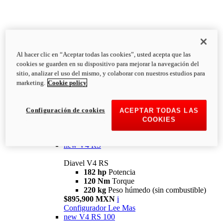
Al hacer clic en “Aceptar todas las cookies”, usted acepta que las
Diavel
cookies se guarden en su dispositivo para mejorar la navegación del
V4
sitio, analizar el uso del mismo, y colaborar con nuestros estudios para
Diavel V4
marketing.
Cookie policy
168 hp
Potencia
126 Nm
Torque
223 kg
PESO HÚMEDO SIN
Configuración de cookies
ACEPTAR TODAS LAS
COMBUSTIBLE
COOKIES
Desde $616,900 MXN
i
Configurador
Lee Mas
new
V4 RS
Diavel V4 RS
182 hp
Potencia
120 Nm
Torque
220 kg
Peso húmedo (sin combustible)
$895,900 MXN
i
Configurador
Lee Mas
new
V4 RS 100