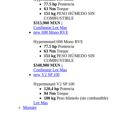
77.5 hp
Pontencia
63 Nm
Torque
151 kg
PESO HÚMEDO SIN
COMBUSTIBLE
$315,900 MXN
i
Configurar
Lee Mas
new
698 Mono RVE
Hypermotard 698 Mono RVE
77.5 hp
Pontencia
63 Nm
Torque
151 kg
PESO HÚMEDO SIN
COMBUSTIBLE
$348,900 MXN
i
Configurar
Lee Mas
new
V2 SP 100
Hypermotard V2 SP 100
120,4 hp
Potencia
94 Nm
Torque
180 kg
Peso húmedo (sin combustible)
Lee Mas
Monster