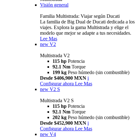
Visión general
Familia Multistrada: Viajar según Ducati
La familia de Big Dual de Ducati dedicada a los
viajes. Explora la gama Multistrada y elige el
modelo que mejor se adapte a tus necesidades.
Lee Mas
new
V2
Multistrada V2
115 hp
Potencia
92.1 Nm
Torque
199 kg
Peso húmedo (sin combustible)
Desde $406,900 MXN
i
Configurar ahora
Lee Mas
new
V2 S
Multistrada V2 S
115 hp
Potencia
92.1 Nm
Torque
202 kg
Peso húmedo (sin combustible)
Desde $452,900 MXN
i
Configurar ahora
Lee Mas
new
V4