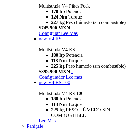
Multistrada V4 Pikes Peak
170 hp
Potencia
124 Nm
Torque
227 kg
Peso húmedo (sin combustible)
$745,900 MXN
i
Configurar
Lee Mas
new
V4 RS
Multistrada V4 RS
180 hp
Potencia
118 Nm
Torque
225 kg
Peso húmedo (sin combustible)
$895,900 MXN
i
Configurador
Lee mas
new
V4 RS 100
Multistrada V4 RS 100
180 hp
Potencia
118 Nm
Torque
225 kg
PESO HÚMEDO SIN
COMBUSTIBLE
Lee Mas
Panigale