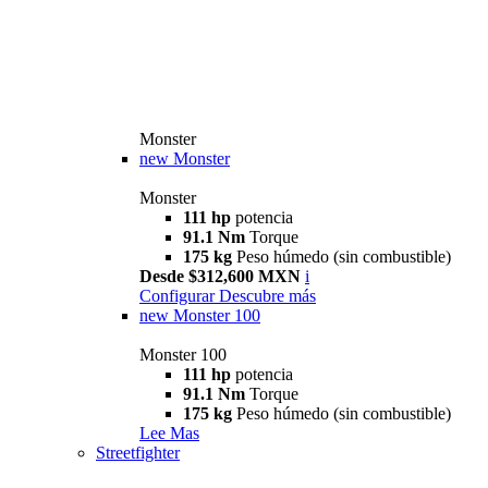
Monster
new
Monster
Monster
111 hp
potencia
91.1 Nm
Torque
175 kg
Peso húmedo (sin combustible)
Desde $312,600 MXN
i
Configurar
Descubre más
new
Monster 100
Monster 100
111 hp
potencia
91.1 Nm
Torque
175 kg
Peso húmedo (sin combustible)
Lee Mas
Streetfighter