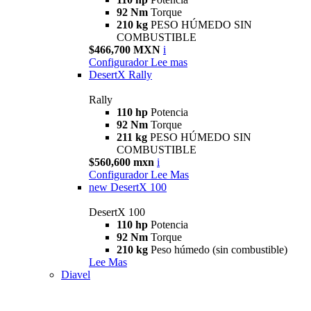
92 Nm
Torque
210 kg
PESO HÚMEDO SIN
COMBUSTIBLE
$466,700 MXN
i
Configurador
Lee mas
DesertX Rally
Rally
110 hp
Potencia
92 Nm
Torque
211 kg
PESO HÚMEDO SIN
COMBUSTIBLE
$560,600 mxn
i
Configurador
Lee Mas
new
DesertX 100
DesertX 100
110 hp
Potencia
92 Nm
Torque
210 kg
Peso húmedo (sin combustible)
Lee Mas
Diavel