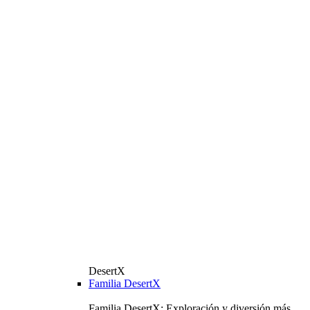
DesertX
Familia DesertX
Familia DesertX: Exploración y diversión más