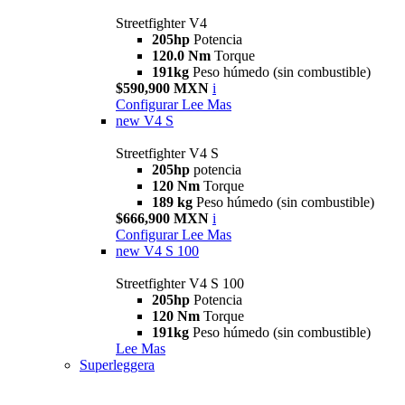
Streetfighter V4
205hp
Potencia
120.0 Nm
Torque
191kg
Peso húmedo (sin combustible)
$590,900 MXN
i
Configurar
Lee Mas
new
V4 S
Streetfighter V4 S
205hp
potencia
120 Nm
Torque
189 kg
Peso húmedo (sin combustible)
$666,900 MXN
i
Configurar
Lee Mas
new
V4 S 100
Streetfighter V4 S 100
205hp
Potencia
120 Nm
Torque
191kg
Peso húmedo (sin combustible)
Lee Mas
Superleggera