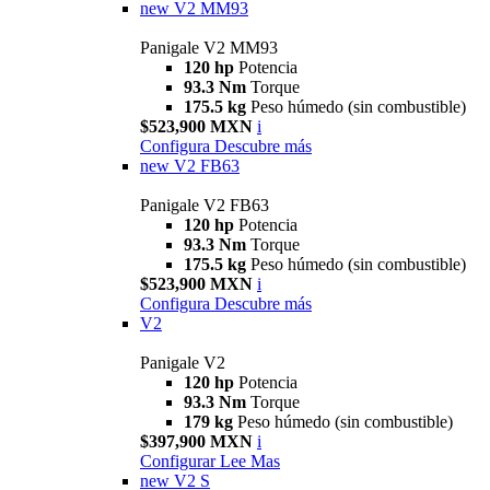
new
V2 MM93
Panigale V2 MM93
120 hp
Potencia
93.3 Nm
Torque
175.5 kg
Peso húmedo (sin combustible)
$523,900 MXN
i
Configura
Descubre más
new
V2 FB63
Panigale V2 FB63
120 hp
Potencia
93.3 Nm
Torque
175.5 kg
Peso húmedo (sin combustible)
$523,900 MXN
i
Configura
Descubre más
V2
Panigale V2
120 hp
Potencia
93.3 Nm
Torque
179 kg
Peso húmedo (sin combustible)
$397,900 MXN
i
Configurar
Lee Mas
new
V2 S