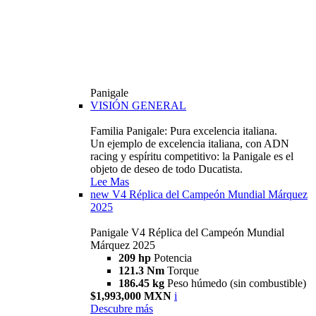
Panigale
VISIÓN GENERAL
Familia Panigale: Pura excelencia italiana.
Un ejemplo de excelencia italiana, con ADN
racing y espíritu competitivo: la Panigale es el
objeto de deseo de todo Ducatista.
Lee Mas
new
V4 Réplica del Campeón Mundial Márquez
2025
Panigale V4 Réplica del Campeón Mundial
Márquez 2025
209 hp
Potencia
121.3 Nm
Torque
186.45 kg
Peso húmedo (sin combustible)
$1,993,000 MXN
i
Descubre más