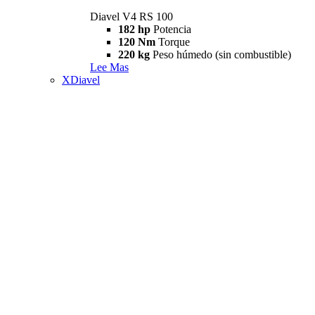
Diavel V4 RS 100
182 hp
Potencia
120 Nm
Torque
220 kg
Peso húmedo (sin combustible)
Lee Mas
XDiavel