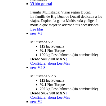
Visión general
Familia Multistrada: Viajar según Ducati
La familia de Big Dual de Ducati dedicada a los
viajes. Explora la gama Multistrada y elige el
modelo que mejor se adapte a tus necesidades.
Lee Mas
new
V2
Multistrada V2
115 hp
Potencia
92.1 Nm
Torque
199 kg
Peso húmedo (sin combustible)
Desde $406,900 MXN
i
Configurar ahora
Lee Mas
new
V2 S
Multistrada V2 S
115 hp
Potencia
92.1 Nm
Torque
202 kg
Peso húmedo (sin combustible)
Desde $452,900 MXN
i
Configurar ahora
Lee Mas
new
V4