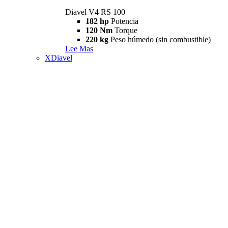
Diavel V4 RS 100
182 hp
Potencia
120 Nm
Torque
220 kg
Peso húmedo (sin combustible)
Lee Mas
XDiavel