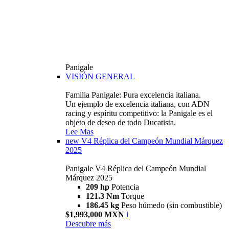
Panigale
VISIÓN GENERAL
Familia Panigale: Pura excelencia italiana.
Un ejemplo de excelencia italiana, con ADN
racing y espíritu competitivo: la Panigale es el
objeto de deseo de todo Ducatista.
Lee Mas
new
V4 Réplica del Campeón Mundial Márquez
2025
Panigale V4 Réplica del Campeón Mundial
Márquez 2025
209 hp
Potencia
121.3 Nm
Torque
186.45 kg
Peso húmedo (sin combustible)
$1,993,000 MXN
i
Descubre más