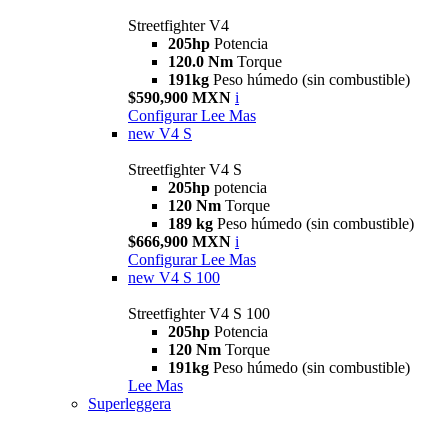
Streetfighter V4
205hp
Potencia
120.0 Nm
Torque
191kg
Peso húmedo (sin combustible)
$590,900 MXN
i
Configurar
Lee Mas
new
V4 S
Streetfighter V4 S
205hp
potencia
120 Nm
Torque
189 kg
Peso húmedo (sin combustible)
$666,900 MXN
i
Configurar
Lee Mas
new
V4 S 100
Streetfighter V4 S 100
205hp
Potencia
120 Nm
Torque
191kg
Peso húmedo (sin combustible)
Lee Mas
Superleggera