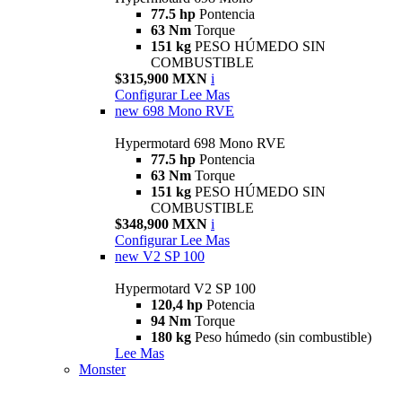
77.5 hp
Pontencia
63 Nm
Torque
151 kg
PESO HÚMEDO SIN
COMBUSTIBLE
$315,900 MXN
i
Configurar
Lee Mas
new
698 Mono RVE
Hypermotard 698 Mono RVE
77.5 hp
Pontencia
63 Nm
Torque
151 kg
PESO HÚMEDO SIN
COMBUSTIBLE
$348,900 MXN
i
Configurar
Lee Mas
new
V2 SP 100
Hypermotard V2 SP 100
120,4 hp
Potencia
94 Nm
Torque
180 kg
Peso húmedo (sin combustible)
Lee Mas
Monster