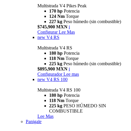
Multistrada V4 Pikes Peak
170 hp
Potencia
124 Nm
Torque
227 kg
Peso húmedo (sin combustible)
$745,900 MXN
i
Configurar
Lee Mas
new
V4 RS
Multistrada V4 RS
180 hp
Potencia
118 Nm
Torque
225 kg
Peso húmedo (sin combustible)
$895,900 MXN
i
Configurador
Lee mas
new
V4 RS 100
Multistrada V4 RS 100
180 hp
Potencia
118 Nm
Torque
225 kg
PESO HÚMEDO SIN
COMBUSTIBLE
Lee Mas
Panigale