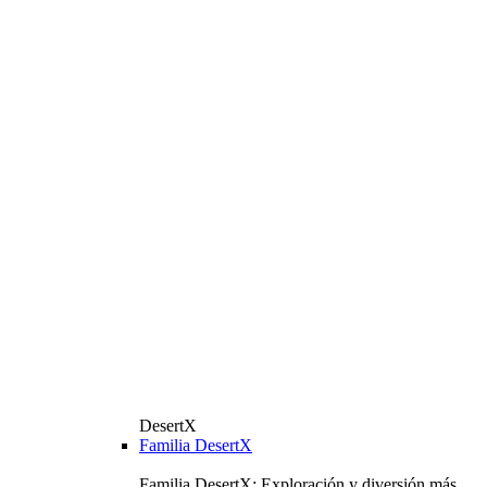
DesertX
Familia DesertX
Familia DesertX: Exploración y diversión más