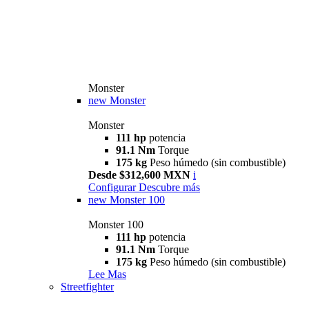
Monster
new
Monster
Monster
111 hp
potencia
91.1 Nm
Torque
175 kg
Peso húmedo (sin combustible)
Desde $312,600 MXN
i
Configurar
Descubre más
new
Monster 100
Monster 100
111 hp
potencia
91.1 Nm
Torque
175 kg
Peso húmedo (sin combustible)
Lee Mas
Streetfighter