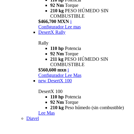
92 Nm
Torque
210 kg
PESO HÚMEDO SIN
COMBUSTIBLE
$466,700 MXN
i
Configurador
Lee mas
DesertX Rally
Rally
110 hp
Potencia
92 Nm
Torque
211 kg
PESO HÚMEDO SIN
COMBUSTIBLE
$560,600 mxn
i
Configurador
Lee Mas
new
DesertX 100
DesertX 100
110 hp
Potencia
92 Nm
Torque
210 kg
Peso húmedo (sin combustible)
Lee Mas
Diavel