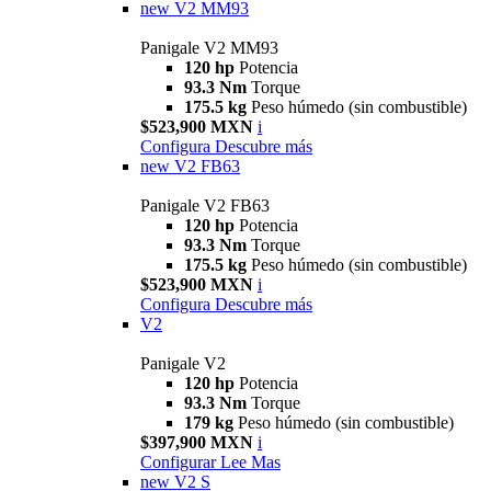
new
V2 MM93
Panigale V2 MM93
120 hp
Potencia
93.3 Nm
Torque
175.5 kg
Peso húmedo (sin combustible)
$523,900 MXN
i
Configura
Descubre más
new
V2 FB63
Panigale V2 FB63
120 hp
Potencia
93.3 Nm
Torque
175.5 kg
Peso húmedo (sin combustible)
$523,900 MXN
i
Configura
Descubre más
V2
Panigale V2
120 hp
Potencia
93.3 Nm
Torque
179 kg
Peso húmedo (sin combustible)
$397,900 MXN
i
Configurar
Lee Mas
new
V2 S