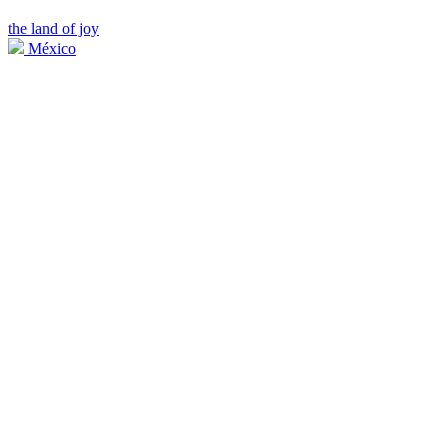
the land of joy
México