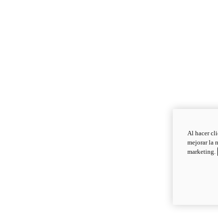
Al hacer cl
mejorar la 
marketing.