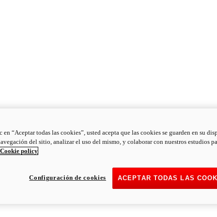
ic en “Aceptar todas las cookies”, usted acepta que las cookies se guarden en su dis
navegación del sitio, analizar el uso del mismo, y colaborar con nuestros estudios p
Cookie policy
Configuración de cookies
ACEPTAR TODAS LAS COOK