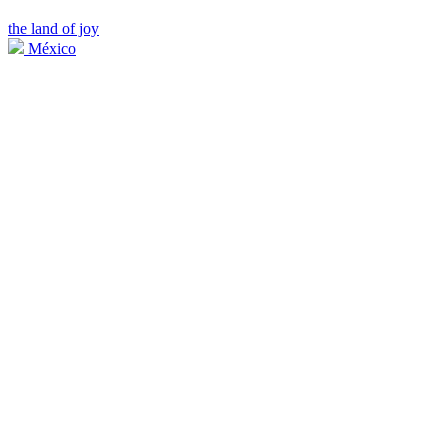
the land of joy
México