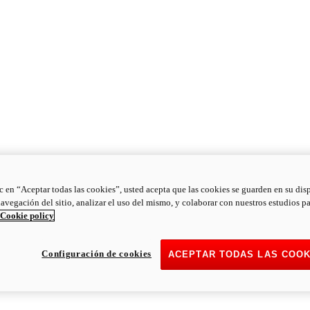
ic en “Aceptar todas las cookies”, usted acepta que las cookies se guarden en su dis
navegación del sitio, analizar el uso del mismo, y colaborar con nuestros estudios p
Cookie policy
Configuración de cookies
ACEPTAR TODAS LAS COOK