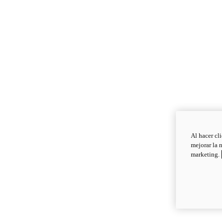
Al hacer cl
mejorar la 
marketing.