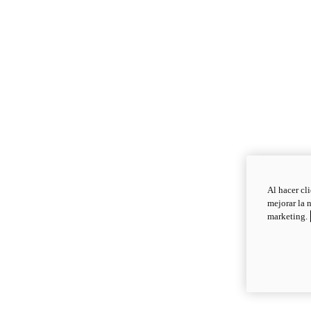
Al hacer cl
mejorar la 
marketing.