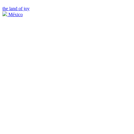
the land of joy
México