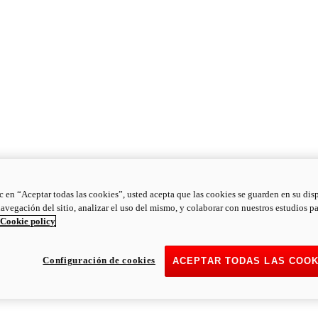
ic en “Aceptar todas las cookies”, usted acepta que las cookies se guarden en su dis
navegación del sitio, analizar el uso del mismo, y colaborar con nuestros estudios p
Cookie policy
Configuración de cookies
ACEPTAR TODAS LAS COOK