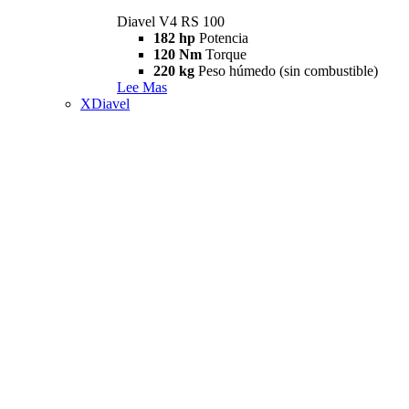
Diavel V4 RS 100
182 hp
Potencia
120 Nm
Torque
220 kg
Peso húmedo (sin combustible)
Lee Mas
XDiavel