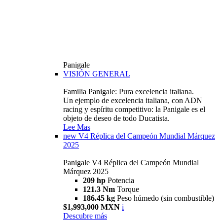
Panigale
VISIÓN GENERAL
Familia Panigale: Pura excelencia italiana.
Un ejemplo de excelencia italiana, con ADN
racing y espíritu competitivo: la Panigale es el
objeto de deseo de todo Ducatista.
Lee Mas
new
V4 Réplica del Campeón Mundial Márquez
2025
Panigale V4 Réplica del Campeón Mundial
Márquez 2025
209 hp
Potencia
121.3 Nm
Torque
186.45 kg
Peso húmedo (sin combustible)
$1,993,000 MXN
i
Descubre más