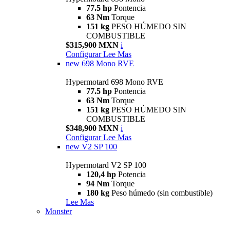
77.5 hp
Pontencia
63 Nm
Torque
151 kg
PESO HÚMEDO SIN
COMBUSTIBLE
$315,900 MXN
i
Configurar
Lee Mas
new
698 Mono RVE
Hypermotard 698 Mono RVE
77.5 hp
Pontencia
63 Nm
Torque
151 kg
PESO HÚMEDO SIN
COMBUSTIBLE
$348,900 MXN
i
Configurar
Lee Mas
new
V2 SP 100
Hypermotard V2 SP 100
120,4 hp
Potencia
94 Nm
Torque
180 kg
Peso húmedo (sin combustible)
Lee Mas
Monster