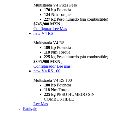
Multistrada V4 Pikes Peak
170 hp
Potencia
124 Nm
Torque
227 kg
Peso húmedo (sin combustible)
$745,900 MXN
i
Configurar
Lee Mas
new
V4 RS
Multistrada V4 RS
180 hp
Potencia
118 Nm
Torque
225 kg
Peso húmedo (sin combustible)
$895,900 MXN
i
Configurador
Lee mas
new
V4 RS 100
Multistrada V4 RS 100
180 hp
Potencia
118 Nm
Torque
225 kg
PESO HÚMEDO SIN
COMBUSTIBLE
Lee Mas
Panigale