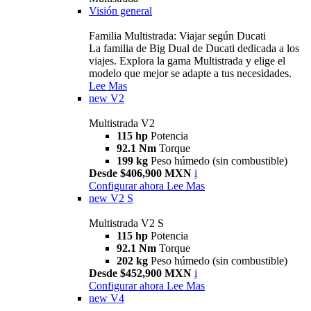
Visión general
Familia Multistrada: Viajar según Ducati
La familia de Big Dual de Ducati dedicada a los
viajes. Explora la gama Multistrada y elige el
modelo que mejor se adapte a tus necesidades.
Lee Mas
new
V2
Multistrada V2
115 hp
Potencia
92.1 Nm
Torque
199 kg
Peso húmedo (sin combustible)
Desde $406,900 MXN
i
Configurar ahora
Lee Mas
new
V2 S
Multistrada V2 S
115 hp
Potencia
92.1 Nm
Torque
202 kg
Peso húmedo (sin combustible)
Desde $452,900 MXN
i
Configurar ahora
Lee Mas
new
V4