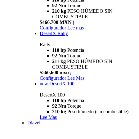
92 Nm
Torque
210 kg
PESO HÚMEDO SIN
COMBUSTIBLE
$466,700 MXN
i
Configurador
Lee mas
DesertX Rally
Rally
110 hp
Potencia
92 Nm
Torque
211 kg
PESO HÚMEDO SIN
COMBUSTIBLE
$560,600 mxn
i
Configurador
Lee Mas
new
DesertX 100
DesertX 100
110 hp
Potencia
92 Nm
Torque
210 kg
Peso húmedo (sin combustible)
Lee Mas
Diavel