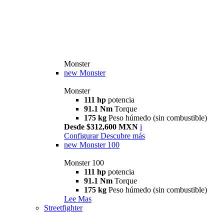
Monster
new
Monster
Monster
111 hp
potencia
91.1 Nm
Torque
175 kg
Peso húmedo (sin combustible)
Desde $312,600 MXN
i
Configurar
Descubre más
new
Monster 100
Monster 100
111 hp
potencia
91.1 Nm
Torque
175 kg
Peso húmedo (sin combustible)
Lee Mas
Streetfighter