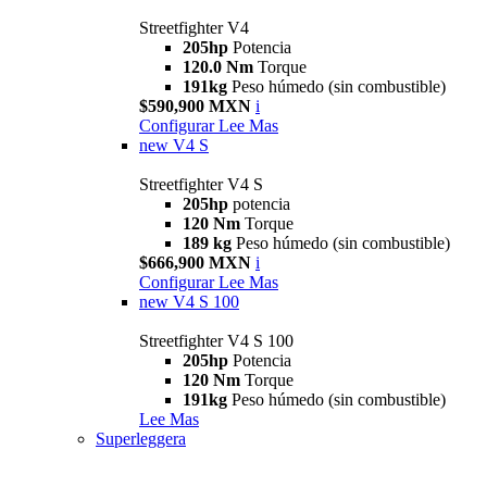
Streetfighter V4
205hp
Potencia
120.0 Nm
Torque
191kg
Peso húmedo (sin combustible)
$590,900 MXN
i
Configurar
Lee Mas
new
V4 S
Streetfighter V4 S
205hp
potencia
120 Nm
Torque
189 kg
Peso húmedo (sin combustible)
$666,900 MXN
i
Configurar
Lee Mas
new
V4 S 100
Streetfighter V4 S 100
205hp
Potencia
120 Nm
Torque
191kg
Peso húmedo (sin combustible)
Lee Mas
Superleggera