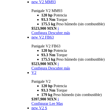
new
V2 MM93
Panigale V2 MM93
120 hp
Potencia
93.3 Nm
Torque
175.5 kg
Peso húmedo (sin combustible)
$523,900 MXN
i
Configura
Descubre más
new
V2 FB63
Panigale V2 FB63
120 hp
Potencia
93.3 Nm
Torque
175.5 kg
Peso húmedo (sin combustible)
$523,900 MXN
i
Configura
Descubre más
V2
Panigale V2
120 hp
Potencia
93.3 Nm
Torque
179 kg
Peso húmedo (sin combustible)
$397,900 MXN
i
Configurar
Lee Mas
new
V2 S