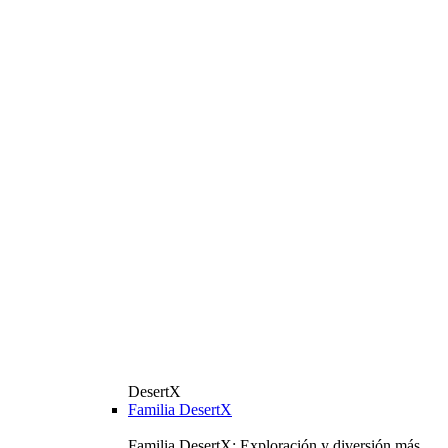
DesertX
Familia DesertX
Familia DesertX: Exploración y diversión más