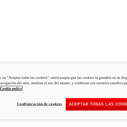
ic en “Aceptar todas las cookies”, usted acepta que las cookies se guarden en su dis
navegación del sitio, analizar el uso del mismo, y colaborar con nuestros estudios p
Cookie policy
Configuración de cookies
ACEPTAR TODAS LAS COOK