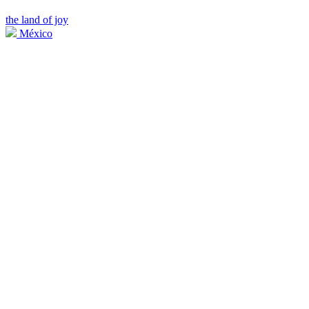
the land of joy
México