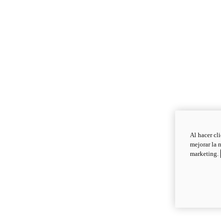
Al hacer cl
mejorar la 
marketing.