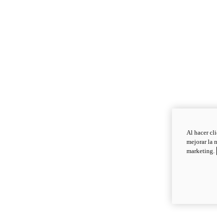
Al hacer cl
mejorar la 
marketing.