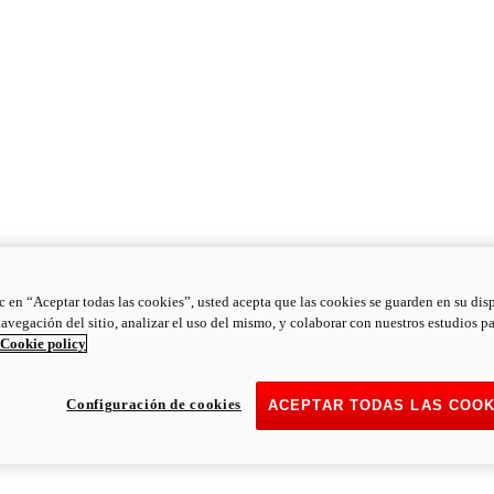
ic en “Aceptar todas las cookies”, usted acepta que las cookies se guarden en su dis
navegación del sitio, analizar el uso del mismo, y colaborar con nuestros estudios p
Cookie policy
Configuración de cookies
ACEPTAR TODAS LAS COOK