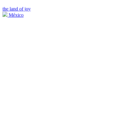
the land of joy
México