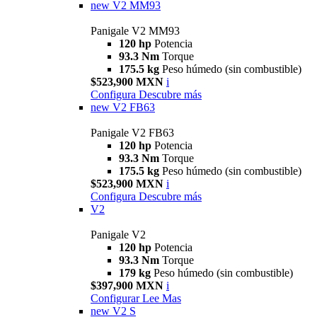
new
V2 MM93
Panigale V2 MM93
120 hp
Potencia
93.3 Nm
Torque
175.5 kg
Peso húmedo (sin combustible)
$523,900 MXN
i
Configura
Descubre más
new
V2 FB63
Panigale V2 FB63
120 hp
Potencia
93.3 Nm
Torque
175.5 kg
Peso húmedo (sin combustible)
$523,900 MXN
i
Configura
Descubre más
V2
Panigale V2
120 hp
Potencia
93.3 Nm
Torque
179 kg
Peso húmedo (sin combustible)
$397,900 MXN
i
Configurar
Lee Mas
new
V2 S