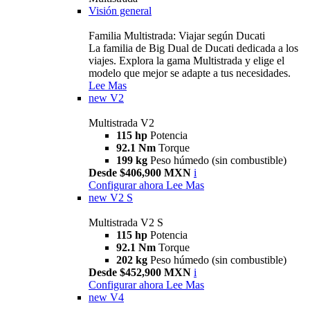
Visión general
Familia Multistrada: Viajar según Ducati
La familia de Big Dual de Ducati dedicada a los
viajes. Explora la gama Multistrada y elige el
modelo que mejor se adapte a tus necesidades.
Lee Mas
new
V2
Multistrada V2
115 hp
Potencia
92.1 Nm
Torque
199 kg
Peso húmedo (sin combustible)
Desde $406,900 MXN
i
Configurar ahora
Lee Mas
new
V2 S
Multistrada V2 S
115 hp
Potencia
92.1 Nm
Torque
202 kg
Peso húmedo (sin combustible)
Desde $452,900 MXN
i
Configurar ahora
Lee Mas
new
V4