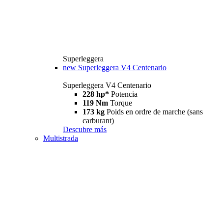
Superleggera
new
Superleggera V4 Centenario
Superleggera V4 Centenario
228 hp*
Potencia
119 Nm
Torque
173 kg
Poids en ordre de marche (sans
carburant)
Descubre más
Multistrada