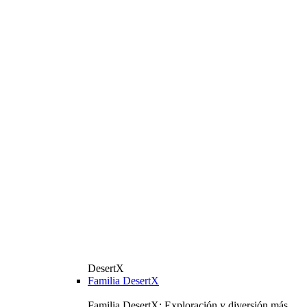
DesertX
Familia DesertX
Familia DesertX: Exploración y diversión más