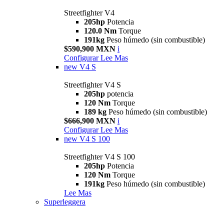
Streetfighter V4
205hp
Potencia
120.0 Nm
Torque
191kg
Peso húmedo (sin combustible)
$590,900 MXN
i
Configurar
Lee Mas
new
V4 S
Streetfighter V4 S
205hp
potencia
120 Nm
Torque
189 kg
Peso húmedo (sin combustible)
$666,900 MXN
i
Configurar
Lee Mas
new
V4 S 100
Streetfighter V4 S 100
205hp
Potencia
120 Nm
Torque
191kg
Peso húmedo (sin combustible)
Lee Mas
Superleggera