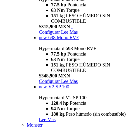
77.5 hp
Pontencia
63 Nm
Torque
151 kg
PESO HÚMEDO SIN
COMBUSTIBLE
$315,900 MXN
i
Configurar
Lee Mas
new
698 Mono RVE
Hypermotard 698 Mono RVE
77.5 hp
Pontencia
63 Nm
Torque
151 kg
PESO HÚMEDO SIN
COMBUSTIBLE
$348,900 MXN
i
Configurar
Lee Mas
new
V2 SP 100
Hypermotard V2 SP 100
120,4 hp
Potencia
94 Nm
Torque
180 kg
Peso húmedo (sin combustible)
Lee Mas
Monster