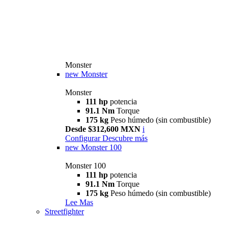
Monster
new
Monster
Monster
111 hp
potencia
91.1 Nm
Torque
175 kg
Peso húmedo (sin combustible)
Desde $312,600 MXN
i
Configurar
Descubre más
new
Monster 100
Monster 100
111 hp
potencia
91.1 Nm
Torque
175 kg
Peso húmedo (sin combustible)
Lee Mas
Streetfighter