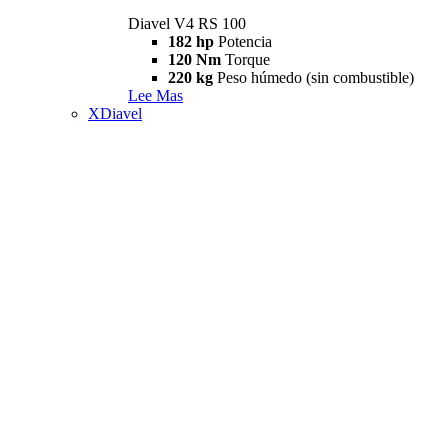
Diavel V4 RS 100
182 hp
Potencia
120 Nm
Torque
220 kg
Peso húmedo (sin combustible)
Lee Mas
XDiavel