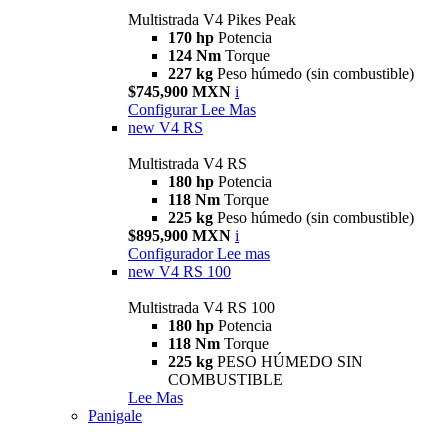
Multistrada V4 Pikes Peak
170 hp
Potencia
124 Nm
Torque
227 kg
Peso húmedo (sin combustible)
$745,900 MXN
i
Configurar
Lee Mas
new
V4 RS
Multistrada V4 RS
180 hp
Potencia
118 Nm
Torque
225 kg
Peso húmedo (sin combustible)
$895,900 MXN
i
Configurador
Lee mas
new
V4 RS 100
Multistrada V4 RS 100
180 hp
Potencia
118 Nm
Torque
225 kg
PESO HÚMEDO SIN
COMBUSTIBLE
Lee Mas
Panigale