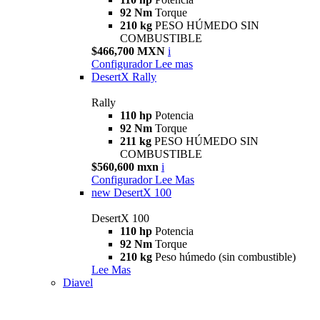
92 Nm
Torque
210 kg
PESO HÚMEDO SIN
COMBUSTIBLE
$466,700 MXN
i
Configurador
Lee mas
DesertX Rally
Rally
110 hp
Potencia
92 Nm
Torque
211 kg
PESO HÚMEDO SIN
COMBUSTIBLE
$560,600 mxn
i
Configurador
Lee Mas
new
DesertX 100
DesertX 100
110 hp
Potencia
92 Nm
Torque
210 kg
Peso húmedo (sin combustible)
Lee Mas
Diavel