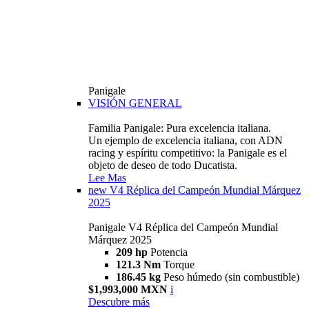
Panigale
VISIÓN GENERAL
Familia Panigale: Pura excelencia italiana.
Un ejemplo de excelencia italiana, con ADN
racing y espíritu competitivo: la Panigale es el
objeto de deseo de todo Ducatista.
Lee Mas
new
V4 Réplica del Campeón Mundial Márquez
2025
Panigale V4 Réplica del Campeón Mundial
Márquez 2025
209 hp
Potencia
121.3 Nm
Torque
186.45 kg
Peso húmedo (sin combustible)
$1,993,000 MXN
i
Descubre más