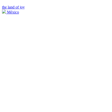
the land of joy
México