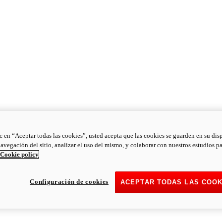
ic en “Aceptar todas las cookies”, usted acepta que las cookies se guarden en su dis
navegación del sitio, analizar el uso del mismo, y colaborar con nuestros estudios p
Cookie policy
Configuración de cookies
ACEPTAR TODAS LAS COOK