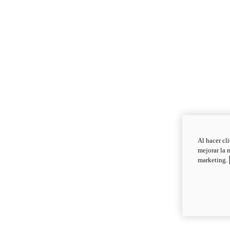
Al hacer cl
mejorar la 
marketing.