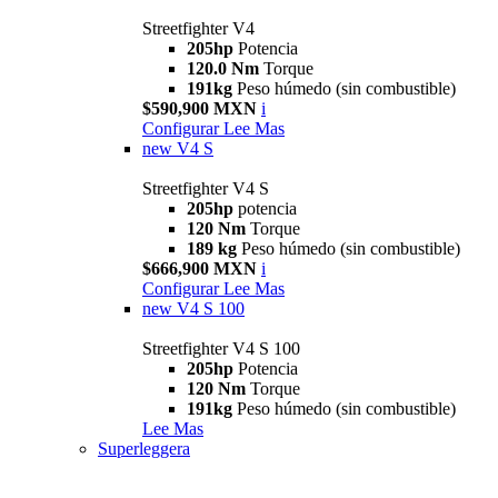
Streetfighter V4
205hp
Potencia
120.0 Nm
Torque
191kg
Peso húmedo (sin combustible)
$590,900 MXN
i
Configurar
Lee Mas
new
V4 S
Streetfighter V4 S
205hp
potencia
120 Nm
Torque
189 kg
Peso húmedo (sin combustible)
$666,900 MXN
i
Configurar
Lee Mas
new
V4 S 100
Streetfighter V4 S 100
205hp
Potencia
120 Nm
Torque
191kg
Peso húmedo (sin combustible)
Lee Mas
Superleggera