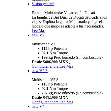
Visión general
Familia Multistrada: Viajar según Ducati
La familia de Big Dual de Ducati dedicada a los
viajes. Explora la gama Multistrada y elige el
modelo que mejor se adapte a tus necesidades.
Lee Mas
new
V2
Multistrada V2
115 hp
Potencia
92.1 Nm
Torque
199 kg
Peso húmedo (sin combustible)
Desde $406,900 MXN
i
Configurar ahora
Lee Mas
new
V2 S
Multistrada V2 S
115 hp
Potencia
92.1 Nm
Torque
202 kg
Peso húmedo (sin combustible)
Desde $452,900 MXN
i
Configurar ahora
Lee Mas
new
V4