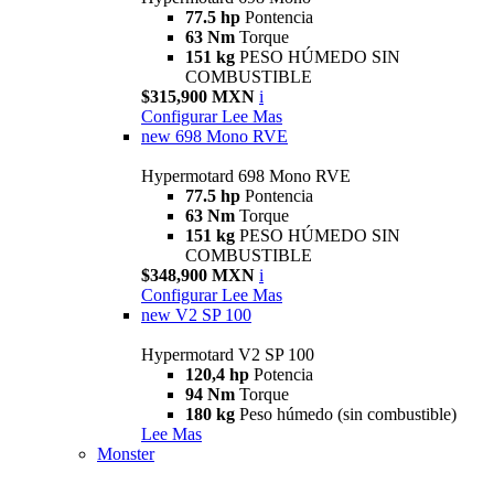
77.5 hp
Pontencia
63 Nm
Torque
151 kg
PESO HÚMEDO SIN
COMBUSTIBLE
$315,900 MXN
i
Configurar
Lee Mas
new
698 Mono RVE
Hypermotard 698 Mono RVE
77.5 hp
Pontencia
63 Nm
Torque
151 kg
PESO HÚMEDO SIN
COMBUSTIBLE
$348,900 MXN
i
Configurar
Lee Mas
new
V2 SP 100
Hypermotard V2 SP 100
120,4 hp
Potencia
94 Nm
Torque
180 kg
Peso húmedo (sin combustible)
Lee Mas
Monster