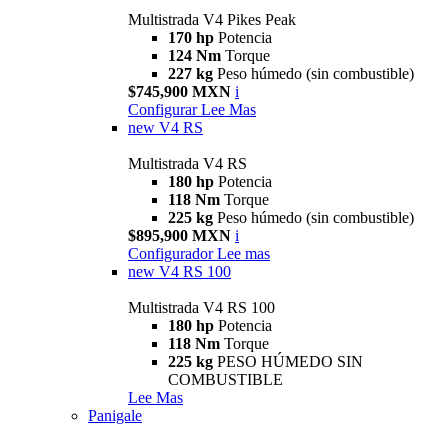
Multistrada V4 Pikes Peak
170 hp
Potencia
124 Nm
Torque
227 kg
Peso húmedo (sin combustible)
$745,900 MXN
i
Configurar
Lee Mas
new
V4 RS
Multistrada V4 RS
180 hp
Potencia
118 Nm
Torque
225 kg
Peso húmedo (sin combustible)
$895,900 MXN
i
Configurador
Lee mas
new
V4 RS 100
Multistrada V4 RS 100
180 hp
Potencia
118 Nm
Torque
225 kg
PESO HÚMEDO SIN
COMBUSTIBLE
Lee Mas
Panigale