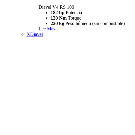
Diavel V4 RS 100
182 hp
Potencia
120 Nm
Torque
220 kg
Peso húmedo (sin combustible)
Lee Mas
XDiavel