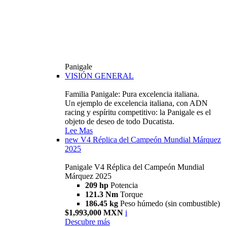
Panigale
VISIÓN GENERAL
Familia Panigale: Pura excelencia italiana.
Un ejemplo de excelencia italiana, con ADN
racing y espíritu competitivo: la Panigale es el
objeto de deseo de todo Ducatista.
Lee Mas
new
V4 Réplica del Campeón Mundial Márquez
2025
Panigale V4 Réplica del Campeón Mundial
Márquez 2025
209 hp
Potencia
121.3 Nm
Torque
186.45 kg
Peso húmedo (sin combustible)
$1,993,000 MXN
i
Descubre más