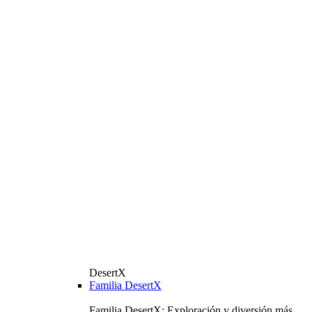
DesertX
Familia DesertX
Familia DesertX: Exploración y diversión más