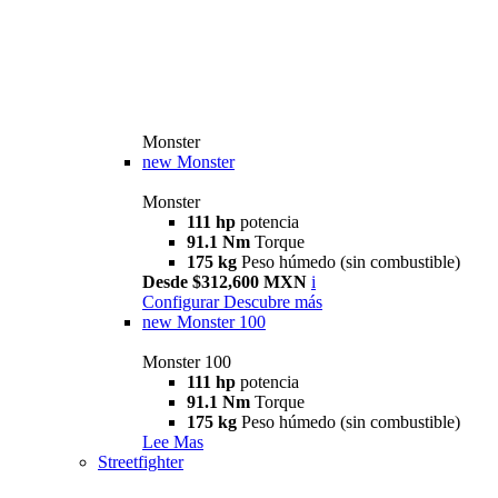
Monster
new
Monster
Monster
111 hp
potencia
91.1 Nm
Torque
175 kg
Peso húmedo (sin combustible)
Desde $312,600 MXN
i
Configurar
Descubre más
new
Monster 100
Monster 100
111 hp
potencia
91.1 Nm
Torque
175 kg
Peso húmedo (sin combustible)
Lee Mas
Streetfighter