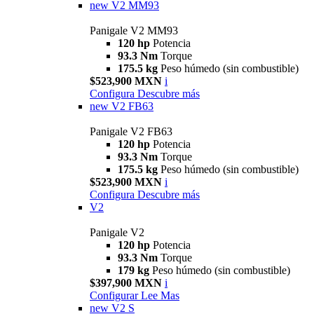
new
V2 MM93
Panigale V2 MM93
120 hp
Potencia
93.3 Nm
Torque
175.5 kg
Peso húmedo (sin combustible)
$523,900 MXN
i
Configura
Descubre más
new
V2 FB63
Panigale V2 FB63
120 hp
Potencia
93.3 Nm
Torque
175.5 kg
Peso húmedo (sin combustible)
$523,900 MXN
i
Configura
Descubre más
V2
Panigale V2
120 hp
Potencia
93.3 Nm
Torque
179 kg
Peso húmedo (sin combustible)
$397,900 MXN
i
Configurar
Lee Mas
new
V2 S