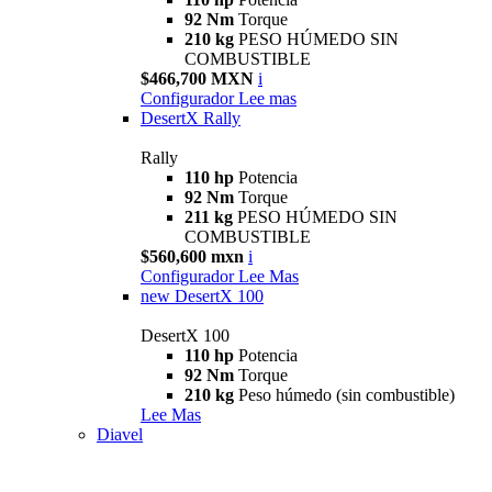
92 Nm
Torque
210 kg
PESO HÚMEDO SIN
COMBUSTIBLE
$466,700 MXN
i
Configurador
Lee mas
DesertX Rally
Rally
110 hp
Potencia
92 Nm
Torque
211 kg
PESO HÚMEDO SIN
COMBUSTIBLE
$560,600 mxn
i
Configurador
Lee Mas
new
DesertX 100
DesertX 100
110 hp
Potencia
92 Nm
Torque
210 kg
Peso húmedo (sin combustible)
Lee Mas
Diavel