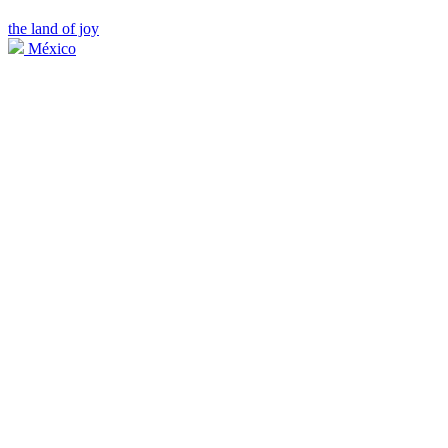
the land of joy
México