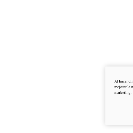
Al hacer cl
mejorar la 
marketing.