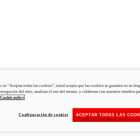
ic en “Aceptar todas las cookies”, usted acepta que las cookies se guarden en su dis
navegación del sitio, analizar el uso del mismo, y colaborar con nuestros estudios p
Cookie policy
Configuración de cookies
ACEPTAR TODAS LAS COOK