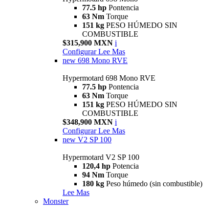
77.5 hp
Pontencia
63 Nm
Torque
151 kg
PESO HÚMEDO SIN
COMBUSTIBLE
$315,900 MXN
i
Configurar
Lee Mas
new
698 Mono RVE
Hypermotard 698 Mono RVE
77.5 hp
Pontencia
63 Nm
Torque
151 kg
PESO HÚMEDO SIN
COMBUSTIBLE
$348,900 MXN
i
Configurar
Lee Mas
new
V2 SP 100
Hypermotard V2 SP 100
120,4 hp
Potencia
94 Nm
Torque
180 kg
Peso húmedo (sin combustible)
Lee Mas
Monster