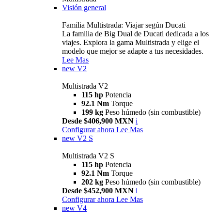
Visión general
Familia Multistrada: Viajar según Ducati
La familia de Big Dual de Ducati dedicada a los
viajes. Explora la gama Multistrada y elige el
modelo que mejor se adapte a tus necesidades.
Lee Mas
new
V2
Multistrada V2
115 hp
Potencia
92.1 Nm
Torque
199 kg
Peso húmedo (sin combustible)
Desde $406,900 MXN
i
Configurar ahora
Lee Mas
new
V2 S
Multistrada V2 S
115 hp
Potencia
92.1 Nm
Torque
202 kg
Peso húmedo (sin combustible)
Desde $452,900 MXN
i
Configurar ahora
Lee Mas
new
V4