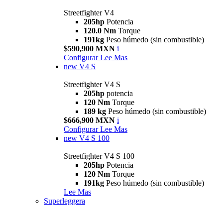
Streetfighter V4
205hp
Potencia
120.0 Nm
Torque
191kg
Peso húmedo (sin combustible)
$590,900 MXN
i
Configurar
Lee Mas
new
V4 S
Streetfighter V4 S
205hp
potencia
120 Nm
Torque
189 kg
Peso húmedo (sin combustible)
$666,900 MXN
i
Configurar
Lee Mas
new
V4 S 100
Streetfighter V4 S 100
205hp
Potencia
120 Nm
Torque
191kg
Peso húmedo (sin combustible)
Lee Mas
Superleggera