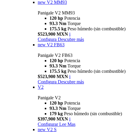
new
V2 MM93
Panigale V2 MM93
120 hp
Potencia
93.3 Nm
Torque
175.5 kg
Peso húmedo (sin combustible)
$523,900 MXN
i
Configura
Descubre más
new
V2 FB63
Panigale V2 FB63
120 hp
Potencia
93.3 Nm
Torque
175.5 kg
Peso húmedo (sin combustible)
$523,900 MXN
i
Configura
Descubre más
V2
Panigale V2
120 hp
Potencia
93.3 Nm
Torque
179 kg
Peso húmedo (sin combustible)
$397,900 MXN
i
Configurar
Lee Mas
new
V2 S