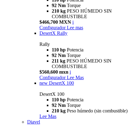
92 Nm
Torque
210 kg
PESO HÚMEDO SIN
COMBUSTIBLE
$466,700 MXN
i
Configurador
Lee mas
DesertX Rally
Rally
110 hp
Potencia
92 Nm
Torque
211 kg
PESO HÚMEDO SIN
COMBUSTIBLE
$560,600 mxn
i
Configurador
Lee Mas
new
DesertX 100
DesertX 100
110 hp
Potencia
92 Nm
Torque
210 kg
Peso húmedo (sin combustible)
Lee Mas
Diavel