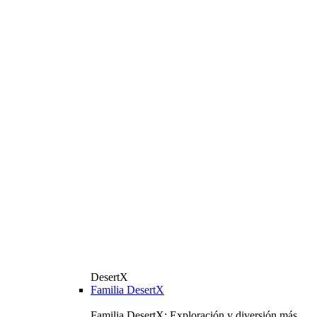
DesertX
Familia DesertX
Familia DesertX: Exploración y diversión más