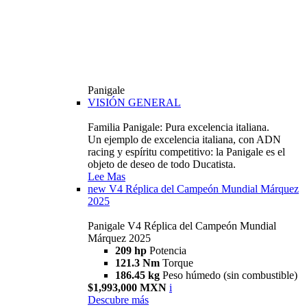
Panigale
VISIÓN GENERAL
Familia Panigale: Pura excelencia italiana.
Un ejemplo de excelencia italiana, con ADN
racing y espíritu competitivo: la Panigale es el
objeto de deseo de todo Ducatista.
Lee Mas
new
V4 Réplica del Campeón Mundial Márquez
2025
Panigale V4 Réplica del Campeón Mundial
Márquez 2025
209 hp
Potencia
121.3 Nm
Torque
186.45 kg
Peso húmedo (sin combustible)
$1,993,000 MXN
i
Descubre más