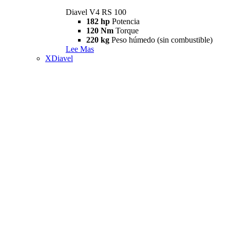
Diavel V4 RS 100
182 hp
Potencia
120 Nm
Torque
220 kg
Peso húmedo (sin combustible)
Lee Mas
XDiavel