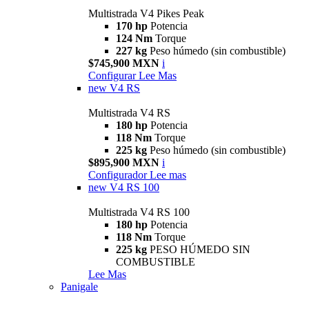
Multistrada V4 Pikes Peak
170 hp
Potencia
124 Nm
Torque
227 kg
Peso húmedo (sin combustible)
$745,900 MXN
i
Configurar
Lee Mas
new
V4 RS
Multistrada V4 RS
180 hp
Potencia
118 Nm
Torque
225 kg
Peso húmedo (sin combustible)
$895,900 MXN
i
Configurador
Lee mas
new
V4 RS 100
Multistrada V4 RS 100
180 hp
Potencia
118 Nm
Torque
225 kg
PESO HÚMEDO SIN
COMBUSTIBLE
Lee Mas
Panigale