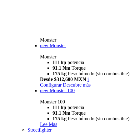
Monster
new
Monster
Monster
111 hp
potencia
91.1 Nm
Torque
175 kg
Peso húmedo (sin combustible)
Desde $312,600 MXN
i
Configurar
Descubre más
new
Monster 100
Monster 100
111 hp
potencia
91.1 Nm
Torque
175 kg
Peso húmedo (sin combustible)
Lee Mas
Streetfighter