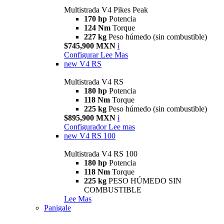
Multistrada V4 Pikes Peak
170 hp
Potencia
124 Nm
Torque
227 kg
Peso húmedo (sin combustible)
$745,900 MXN
i
Configurar
Lee Mas
new
V4 RS
Multistrada V4 RS
180 hp
Potencia
118 Nm
Torque
225 kg
Peso húmedo (sin combustible)
$895,900 MXN
i
Configurador
Lee mas
new
V4 RS 100
Multistrada V4 RS 100
180 hp
Potencia
118 Nm
Torque
225 kg
PESO HÚMEDO SIN
COMBUSTIBLE
Lee Mas
Panigale