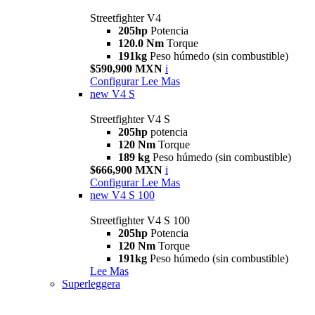
Streetfighter V4
205hp
Potencia
120.0 Nm
Torque
191kg
Peso húmedo (sin combustible)
$590,900 MXN
i
Configurar
Lee Mas
new
V4 S
Streetfighter V4 S
205hp
potencia
120 Nm
Torque
189 kg
Peso húmedo (sin combustible)
$666,900 MXN
i
Configurar
Lee Mas
new
V4 S 100
Streetfighter V4 S 100
205hp
Potencia
120 Nm
Torque
191kg
Peso húmedo (sin combustible)
Lee Mas
Superleggera