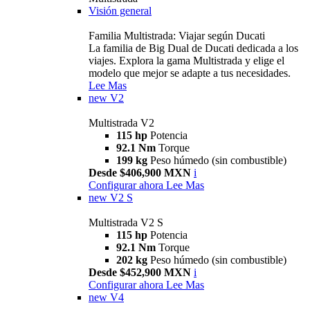
Visión general
Familia Multistrada: Viajar según Ducati
La familia de Big Dual de Ducati dedicada a los
viajes. Explora la gama Multistrada y elige el
modelo que mejor se adapte a tus necesidades.
Lee Mas
new
V2
Multistrada V2
115 hp
Potencia
92.1 Nm
Torque
199 kg
Peso húmedo (sin combustible)
Desde $406,900 MXN
i
Configurar ahora
Lee Mas
new
V2 S
Multistrada V2 S
115 hp
Potencia
92.1 Nm
Torque
202 kg
Peso húmedo (sin combustible)
Desde $452,900 MXN
i
Configurar ahora
Lee Mas
new
V4