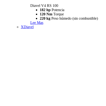
Diavel V4 RS 100
182 hp
Potencia
120 Nm
Torque
220 kg
Peso húmedo (sin combustible)
Lee Mas
XDiavel