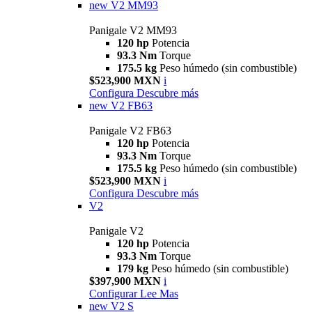
new
V2 MM93
Panigale V2 MM93
120 hp
Potencia
93.3 Nm
Torque
175.5 kg
Peso húmedo (sin combustible)
$523,900 MXN
i
Configura
Descubre más
new
V2 FB63
Panigale V2 FB63
120 hp
Potencia
93.3 Nm
Torque
175.5 kg
Peso húmedo (sin combustible)
$523,900 MXN
i
Configura
Descubre más
V2
Panigale V2
120 hp
Potencia
93.3 Nm
Torque
179 kg
Peso húmedo (sin combustible)
$397,900 MXN
i
Configurar
Lee Mas
new
V2 S