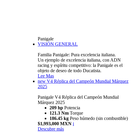
Panigale
VISIÓN GENERAL
Familia Panigale: Pura excelencia italiana.
Un ejemplo de excelencia italiana, con ADN
racing y espíritu competitivo: la Panigale es el
objeto de deseo de todo Ducatista.
Lee Mas
new
V4 Réplica del Campeón Mundial Márquez
2025
Panigale V4 Réplica del Campeón Mundial
Márquez 2025
209 hp
Potencia
121.3 Nm
Torque
186.45 kg
Peso húmedo (sin combustible)
$1,993,000 MXN
i
Descubre más