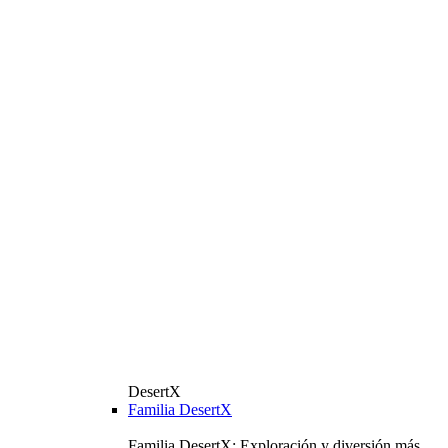
DesertX
Familia DesertX
Familia DesertX: Exploración y diversión más