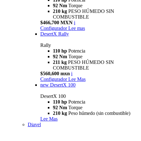
92 Nm
Torque
210 kg
PESO HÚMEDO SIN
COMBUSTIBLE
$466,700 MXN
i
Configurador
Lee mas
DesertX Rally
Rally
110 hp
Potencia
92 Nm
Torque
211 kg
PESO HÚMEDO SIN
COMBUSTIBLE
$560,600 mxn
i
Configurador
Lee Mas
new
DesertX 100
DesertX 100
110 hp
Potencia
92 Nm
Torque
210 kg
Peso húmedo (sin combustible)
Lee Mas
Diavel