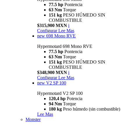
77.5 hp
Pontencia
63 Nm
Torque
151 kg
PESO HÚMEDO SIN
COMBUSTIBLE
$315,900 MXN
i
Configurar
Lee Mas
new
698 Mono RVE
Hypermotard 698 Mono RVE
77.5 hp
Pontencia
63 Nm
Torque
151 kg
PESO HÚMEDO SIN
COMBUSTIBLE
$348,900 MXN
i
Configurar
Lee Mas
new
V2 SP 100
Hypermotard V2 SP 100
120,4 hp
Potencia
94 Nm
Torque
180 kg
Peso húmedo (sin combustible)
Lee Mas
Monster