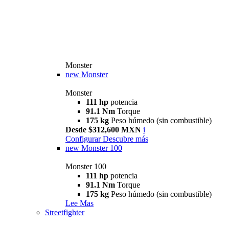
Monster
new
Monster
Monster
111 hp
potencia
91.1 Nm
Torque
175 kg
Peso húmedo (sin combustible)
Desde $312,600 MXN
i
Configurar
Descubre más
new
Monster 100
Monster 100
111 hp
potencia
91.1 Nm
Torque
175 kg
Peso húmedo (sin combustible)
Lee Mas
Streetfighter