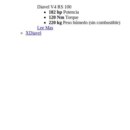
Diavel V4 RS 100
182 hp
Potencia
120 Nm
Torque
220 kg
Peso húmedo (sin combustible)
Lee Mas
XDiavel