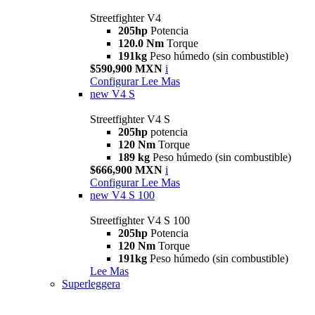
Streetfighter V4
205hp
Potencia
120.0 Nm
Torque
191kg
Peso húmedo (sin combustible)
$590,900 MXN
i
Configurar
Lee Mas
new
V4 S
Streetfighter V4 S
205hp
potencia
120 Nm
Torque
189 kg
Peso húmedo (sin combustible)
$666,900 MXN
i
Configurar
Lee Mas
new
V4 S 100
Streetfighter V4 S 100
205hp
Potencia
120 Nm
Torque
191kg
Peso húmedo (sin combustible)
Lee Mas
Superleggera