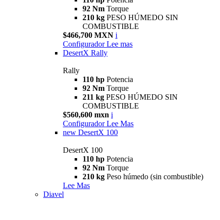
92 Nm
Torque
210 kg
PESO HÚMEDO SIN
COMBUSTIBLE
$466,700 MXN
i
Configurador
Lee mas
DesertX Rally
Rally
110 hp
Potencia
92 Nm
Torque
211 kg
PESO HÚMEDO SIN
COMBUSTIBLE
$560,600 mxn
i
Configurador
Lee Mas
new
DesertX 100
DesertX 100
110 hp
Potencia
92 Nm
Torque
210 kg
Peso húmedo (sin combustible)
Lee Mas
Diavel