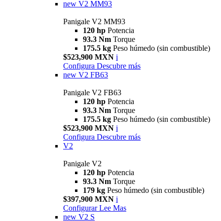
new
V2 MM93
Panigale V2 MM93
120 hp
Potencia
93.3 Nm
Torque
175.5 kg
Peso húmedo (sin combustible)
$523,900 MXN
i
Configura
Descubre más
new
V2 FB63
Panigale V2 FB63
120 hp
Potencia
93.3 Nm
Torque
175.5 kg
Peso húmedo (sin combustible)
$523,900 MXN
i
Configura
Descubre más
V2
Panigale V2
120 hp
Potencia
93.3 Nm
Torque
179 kg
Peso húmedo (sin combustible)
$397,900 MXN
i
Configurar
Lee Mas
new
V2 S