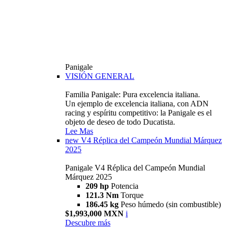
Panigale
VISIÓN GENERAL
Familia Panigale: Pura excelencia italiana.
Un ejemplo de excelencia italiana, con ADN
racing y espíritu competitivo: la Panigale es el
objeto de deseo de todo Ducatista.
Lee Mas
new
V4 Réplica del Campeón Mundial Márquez
2025
Panigale V4 Réplica del Campeón Mundial
Márquez 2025
209 hp
Potencia
121.3 Nm
Torque
186.45 kg
Peso húmedo (sin combustible)
$1,993,000 MXN
i
Descubre más