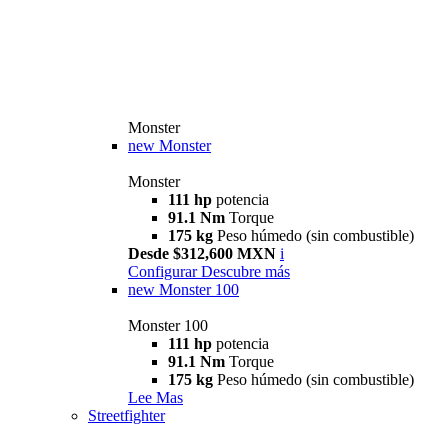
Monster
new
Monster
Monster
111 hp
potencia
91.1 Nm
Torque
175 kg
Peso húmedo (sin combustible)
Desde $312,600 MXN
i
Configurar
Descubre más
new
Monster 100
Monster 100
111 hp
potencia
91.1 Nm
Torque
175 kg
Peso húmedo (sin combustible)
Lee Mas
Streetfighter