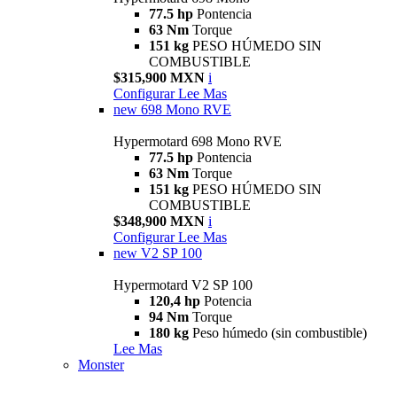
77.5 hp
Pontencia
63 Nm
Torque
151 kg
PESO HÚMEDO SIN
COMBUSTIBLE
$315,900 MXN
i
Configurar
Lee Mas
new
698 Mono RVE
Hypermotard 698 Mono RVE
77.5 hp
Pontencia
63 Nm
Torque
151 kg
PESO HÚMEDO SIN
COMBUSTIBLE
$348,900 MXN
i
Configurar
Lee Mas
new
V2 SP 100
Hypermotard V2 SP 100
120,4 hp
Potencia
94 Nm
Torque
180 kg
Peso húmedo (sin combustible)
Lee Mas
Monster