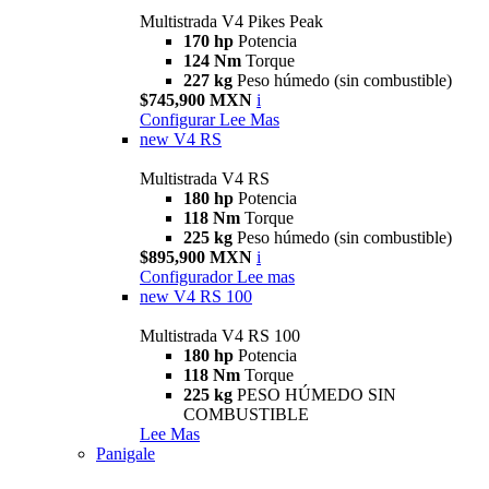
Multistrada V4 Pikes Peak
170 hp
Potencia
124 Nm
Torque
227 kg
Peso húmedo (sin combustible)
$745,900 MXN
i
Configurar
Lee Mas
new
V4 RS
Multistrada V4 RS
180 hp
Potencia
118 Nm
Torque
225 kg
Peso húmedo (sin combustible)
$895,900 MXN
i
Configurador
Lee mas
new
V4 RS 100
Multistrada V4 RS 100
180 hp
Potencia
118 Nm
Torque
225 kg
PESO HÚMEDO SIN
COMBUSTIBLE
Lee Mas
Panigale