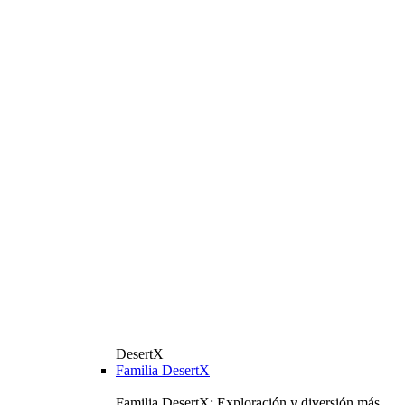
DesertX
Familia DesertX
Familia DesertX: Exploración y diversión más