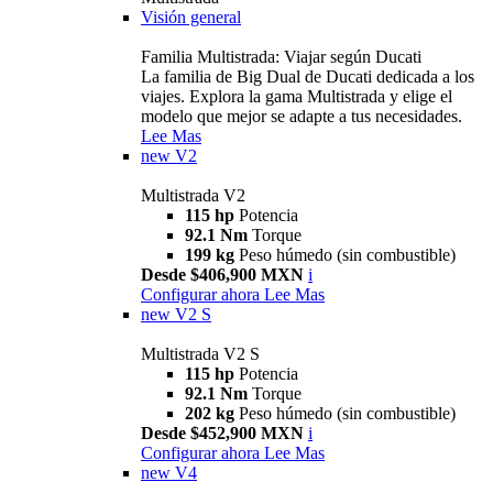
Visión general
Familia Multistrada: Viajar según Ducati
La familia de Big Dual de Ducati dedicada a los
viajes. Explora la gama Multistrada y elige el
modelo que mejor se adapte a tus necesidades.
Lee Mas
new
V2
Multistrada V2
115 hp
Potencia
92.1 Nm
Torque
199 kg
Peso húmedo (sin combustible)
Desde $406,900 MXN
i
Configurar ahora
Lee Mas
new
V2 S
Multistrada V2 S
115 hp
Potencia
92.1 Nm
Torque
202 kg
Peso húmedo (sin combustible)
Desde $452,900 MXN
i
Configurar ahora
Lee Mas
new
V4