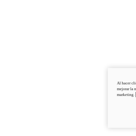
Al hacer cl
mejorar la 
marketing.