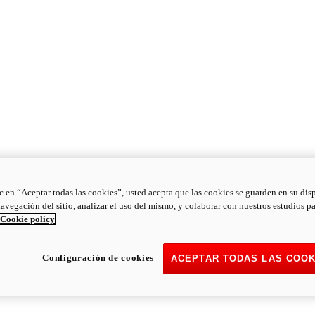
ic en “Aceptar todas las cookies”, usted acepta que las cookies se guarden en su dis
navegación del sitio, analizar el uso del mismo, y colaborar con nuestros estudios p
Cookie policy
Configuración de cookies
ACEPTAR TODAS LAS COOK