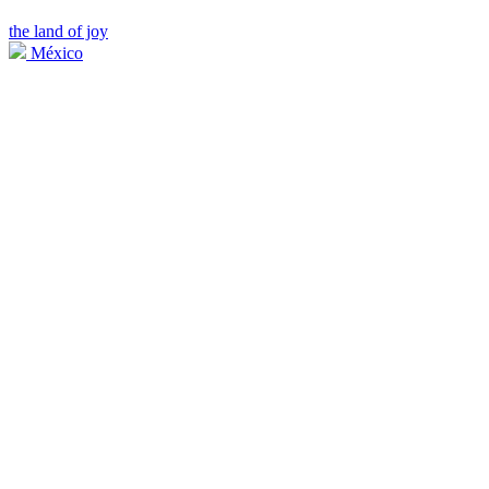
the land of joy
México