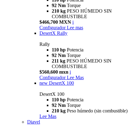
92 Nm
Torque
210 kg
PESO HÚMEDO SIN
COMBUSTIBLE
$466,700 MXN
i
Configurador
Lee mas
DesertX Rally
Rally
110 hp
Potencia
92 Nm
Torque
211 kg
PESO HÚMEDO SIN
COMBUSTIBLE
$560,600 mxn
i
Configurador
Lee Mas
new
DesertX 100
DesertX 100
110 hp
Potencia
92 Nm
Torque
210 kg
Peso húmedo (sin combustible)
Lee Mas
Diavel