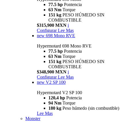
77.5 hp
Pontencia
63 Nm
Torque
151 kg
PESO HÚMEDO SIN
COMBUSTIBLE
$315,900 MXN
i
Configurar
Lee Mas
new
698 Mono RVE
Hypermotard 698 Mono RVE
77.5 hp
Pontencia
63 Nm
Torque
151 kg
PESO HÚMEDO SIN
COMBUSTIBLE
$348,900 MXN
i
Configurar
Lee Mas
new
V2 SP 100
Hypermotard V2 SP 100
120,4 hp
Potencia
94 Nm
Torque
180 kg
Peso húmedo (sin combustible)
Lee Mas
Monster