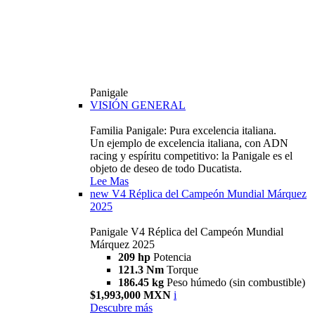
Panigale
VISIÓN GENERAL
Familia Panigale: Pura excelencia italiana.
Un ejemplo de excelencia italiana, con ADN
racing y espíritu competitivo: la Panigale es el
objeto de deseo de todo Ducatista.
Lee Mas
new
V4 Réplica del Campeón Mundial Márquez
2025
Panigale V4 Réplica del Campeón Mundial
Márquez 2025
209 hp
Potencia
121.3 Nm
Torque
186.45 kg
Peso húmedo (sin combustible)
$1,993,000 MXN
i
Descubre más