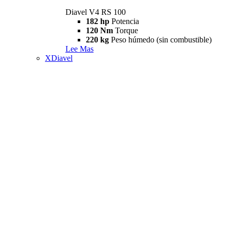
Diavel V4 RS 100
182 hp
Potencia
120 Nm
Torque
220 kg
Peso húmedo (sin combustible)
Lee Mas
XDiavel