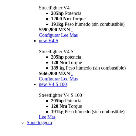
Streetfighter V4
205hp
Potencia
120.0 Nm
Torque
191kg
Peso húmedo (sin combustible)
$590,900 MXN
i
Configurar
Lee Mas
new
V4 S
Streetfighter V4 S
205hp
potencia
120 Nm
Torque
189 kg
Peso húmedo (sin combustible)
$666,900 MXN
i
Configurar
Lee Mas
new
V4 S 100
Streetfighter V4 S 100
205hp
Potencia
120 Nm
Torque
191kg
Peso húmedo (sin combustible)
Lee Mas
Superleggera