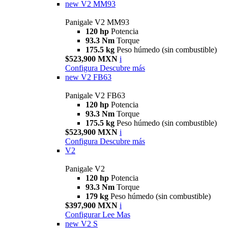
new
V2 MM93
Panigale V2 MM93
120 hp
Potencia
93.3 Nm
Torque
175.5 kg
Peso húmedo (sin combustible)
$523,900 MXN
i
Configura
Descubre más
new
V2 FB63
Panigale V2 FB63
120 hp
Potencia
93.3 Nm
Torque
175.5 kg
Peso húmedo (sin combustible)
$523,900 MXN
i
Configura
Descubre más
V2
Panigale V2
120 hp
Potencia
93.3 Nm
Torque
179 kg
Peso húmedo (sin combustible)
$397,900 MXN
i
Configurar
Lee Mas
new
V2 S