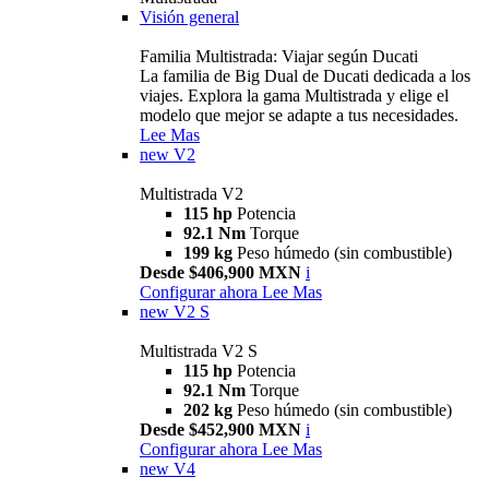
Visión general
Familia Multistrada: Viajar según Ducati
La familia de Big Dual de Ducati dedicada a los
viajes. Explora la gama Multistrada y elige el
modelo que mejor se adapte a tus necesidades.
Lee Mas
new
V2
Multistrada V2
115 hp
Potencia
92.1 Nm
Torque
199 kg
Peso húmedo (sin combustible)
Desde $406,900 MXN
i
Configurar ahora
Lee Mas
new
V2 S
Multistrada V2 S
115 hp
Potencia
92.1 Nm
Torque
202 kg
Peso húmedo (sin combustible)
Desde $452,900 MXN
i
Configurar ahora
Lee Mas
new
V4