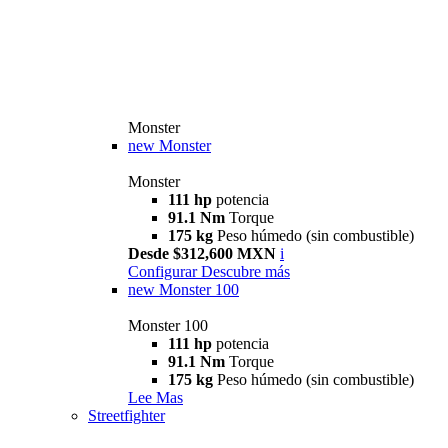
Monster
new
Monster
Monster
111 hp
potencia
91.1 Nm
Torque
175 kg
Peso húmedo (sin combustible)
Desde $312,600 MXN
i
Configurar
Descubre más
new
Monster 100
Monster 100
111 hp
potencia
91.1 Nm
Torque
175 kg
Peso húmedo (sin combustible)
Lee Mas
Streetfighter