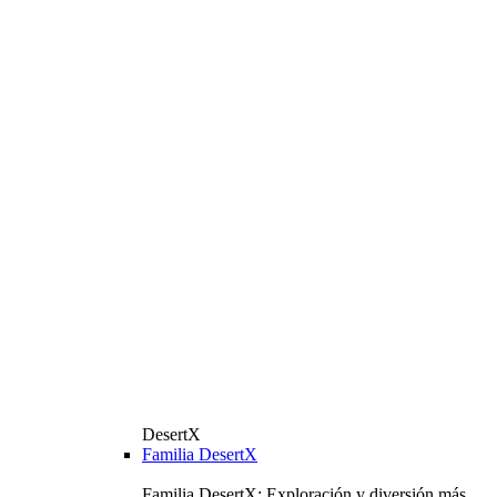
DesertX
Familia DesertX
Familia DesertX: Exploración y diversión más