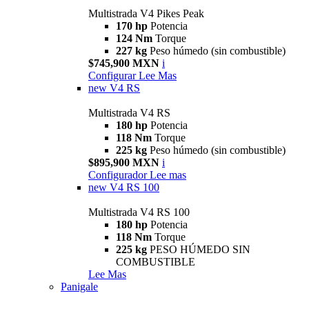
Multistrada V4 Pikes Peak
170 hp
Potencia
124 Nm
Torque
227 kg
Peso húmedo (sin combustible)
$745,900 MXN
i
Configurar
Lee Mas
new
V4 RS
Multistrada V4 RS
180 hp
Potencia
118 Nm
Torque
225 kg
Peso húmedo (sin combustible)
$895,900 MXN
i
Configurador
Lee mas
new
V4 RS 100
Multistrada V4 RS 100
180 hp
Potencia
118 Nm
Torque
225 kg
PESO HÚMEDO SIN
COMBUSTIBLE
Lee Mas
Panigale