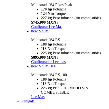
Multistrada V4 Pikes Peak
170 hp
Potencia
124 Nm
Torque
227 kg
Peso húmedo (sin combustible)
$745,900 MXN
i
Configurar
Lee Mas
new
V4 RS
Multistrada V4 RS
180 hp
Potencia
118 Nm
Torque
225 kg
Peso húmedo (sin combustible)
$895,900 MXN
i
Configurador
Lee mas
new
V4 RS 100
Multistrada V4 RS 100
180 hp
Potencia
118 Nm
Torque
225 kg
PESO HÚMEDO SIN
COMBUSTIBLE
Lee Mas
Panigale