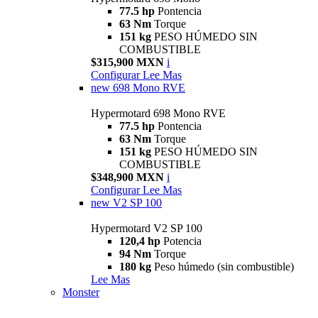
77.5 hp
Pontencia
63 Nm
Torque
151 kg
PESO HÚMEDO SIN
COMBUSTIBLE
$315,900 MXN
i
Configurar
Lee Mas
new
698 Mono RVE
Hypermotard 698 Mono RVE
77.5 hp
Pontencia
63 Nm
Torque
151 kg
PESO HÚMEDO SIN
COMBUSTIBLE
$348,900 MXN
i
Configurar
Lee Mas
new
V2 SP 100
Hypermotard V2 SP 100
120,4 hp
Potencia
94 Nm
Torque
180 kg
Peso húmedo (sin combustible)
Lee Mas
Monster