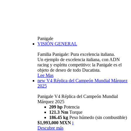
Panigale
VISIÓN GENERAL
Familia Panigale: Pura excelencia italiana.
Un ejemplo de excelencia italiana, con ADN
racing y espíritu competitivo: la Panigale es el
objeto de deseo de todo Ducatista.
Lee Mas
new
V4 Réplica del Campeón Mundial Márquez
2025
Panigale V4 Réplica del Campeón Mundial
Márquez 2025
209 hp
Potencia
121.3 Nm
Torque
186.45 kg
Peso húmedo (sin combustible)
$1,993,000 MXN
i
Descubre más