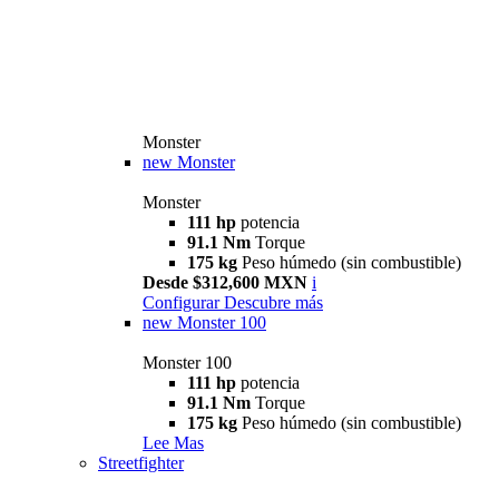
Monster
new
Monster
Monster
111 hp
potencia
91.1 Nm
Torque
175 kg
Peso húmedo (sin combustible)
Desde $312,600 MXN
i
Configurar
Descubre más
new
Monster 100
Monster 100
111 hp
potencia
91.1 Nm
Torque
175 kg
Peso húmedo (sin combustible)
Lee Mas
Streetfighter