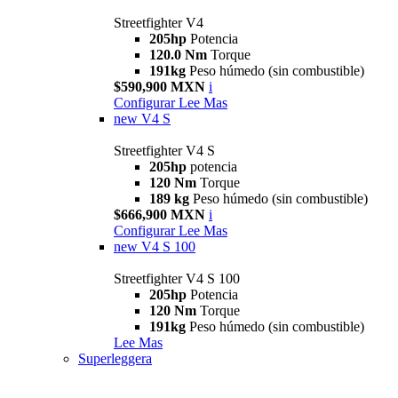
Streetfighter V4
205hp
Potencia
120.0 Nm
Torque
191kg
Peso húmedo (sin combustible)
$590,900 MXN
i
Configurar
Lee Mas
new
V4 S
Streetfighter V4 S
205hp
potencia
120 Nm
Torque
189 kg
Peso húmedo (sin combustible)
$666,900 MXN
i
Configurar
Lee Mas
new
V4 S 100
Streetfighter V4 S 100
205hp
Potencia
120 Nm
Torque
191kg
Peso húmedo (sin combustible)
Lee Mas
Superleggera