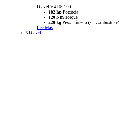
Diavel V4 RS 100
182 hp
Potencia
120 Nm
Torque
220 kg
Peso húmedo (sin combustible)
Lee Mas
XDiavel