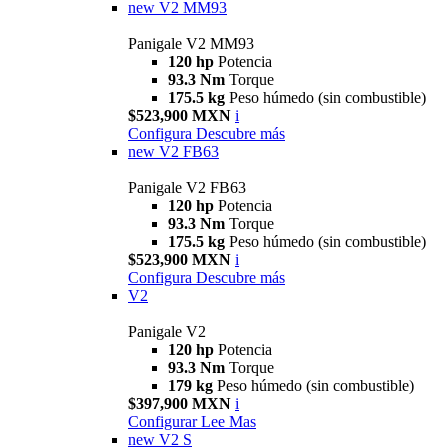
new
V2 MM93
Panigale V2 MM93
120 hp
Potencia
93.3 Nm
Torque
175.5 kg
Peso húmedo (sin combustible)
$523,900 MXN
i
Configura
Descubre más
new
V2 FB63
Panigale V2 FB63
120 hp
Potencia
93.3 Nm
Torque
175.5 kg
Peso húmedo (sin combustible)
$523,900 MXN
i
Configura
Descubre más
V2
Panigale V2
120 hp
Potencia
93.3 Nm
Torque
179 kg
Peso húmedo (sin combustible)
$397,900 MXN
i
Configurar
Lee Mas
new
V2 S