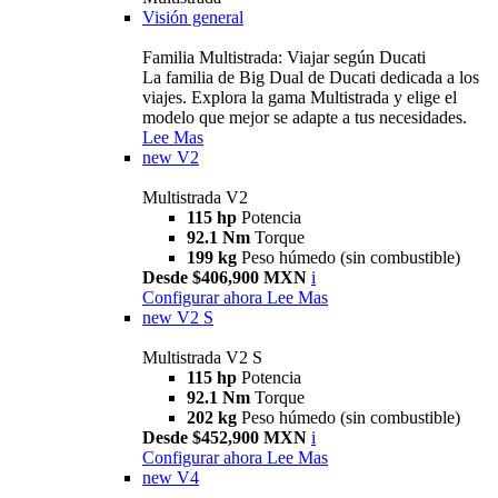
Visión general
Familia Multistrada: Viajar según Ducati
La familia de Big Dual de Ducati dedicada a los
viajes. Explora la gama Multistrada y elige el
modelo que mejor se adapte a tus necesidades.
Lee Mas
new
V2
Multistrada V2
115 hp
Potencia
92.1 Nm
Torque
199 kg
Peso húmedo (sin combustible)
Desde $406,900 MXN
i
Configurar ahora
Lee Mas
new
V2 S
Multistrada V2 S
115 hp
Potencia
92.1 Nm
Torque
202 kg
Peso húmedo (sin combustible)
Desde $452,900 MXN
i
Configurar ahora
Lee Mas
new
V4