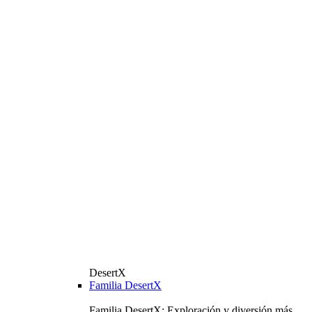
DesertX
Familia DesertX
Familia DesertX: Exploración y diversión más