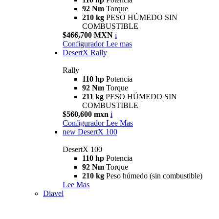
92 Nm
Torque
210 kg
PESO HÚMEDO SIN
COMBUSTIBLE
$466,700 MXN
i
Configurador
Lee mas
DesertX Rally
Rally
110 hp
Potencia
92 Nm
Torque
211 kg
PESO HÚMEDO SIN
COMBUSTIBLE
$560,600 mxn
i
Configurador
Lee Mas
new
DesertX 100
DesertX 100
110 hp
Potencia
92 Nm
Torque
210 kg
Peso húmedo (sin combustible)
Lee Mas
Diavel