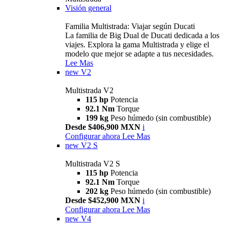
Visión general
Familia Multistrada: Viajar según Ducati
La familia de Big Dual de Ducati dedicada a los
viajes. Explora la gama Multistrada y elige el
modelo que mejor se adapte a tus necesidades.
Lee Mas
new
V2
Multistrada V2
115 hp
Potencia
92.1 Nm
Torque
199 kg
Peso húmedo (sin combustible)
Desde $406,900 MXN
i
Configurar ahora
Lee Mas
new
V2 S
Multistrada V2 S
115 hp
Potencia
92.1 Nm
Torque
202 kg
Peso húmedo (sin combustible)
Desde $452,900 MXN
i
Configurar ahora
Lee Mas
new
V4