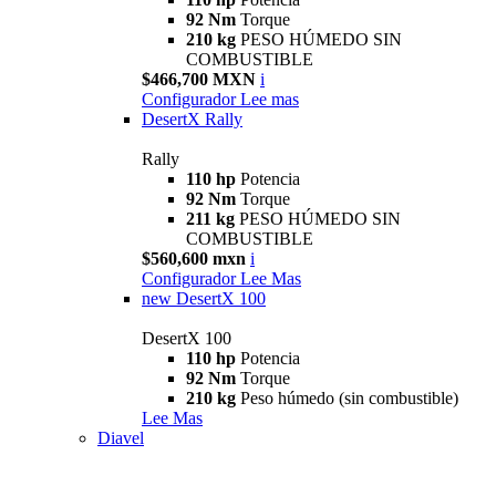
92 Nm
Torque
210 kg
PESO HÚMEDO SIN
COMBUSTIBLE
$466,700 MXN
i
Configurador
Lee mas
DesertX Rally
Rally
110 hp
Potencia
92 Nm
Torque
211 kg
PESO HÚMEDO SIN
COMBUSTIBLE
$560,600 mxn
i
Configurador
Lee Mas
new
DesertX 100
DesertX 100
110 hp
Potencia
92 Nm
Torque
210 kg
Peso húmedo (sin combustible)
Lee Mas
Diavel