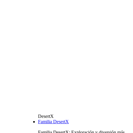
DesertX
Familia DesertX
Familia DesertX: Exploración y diversión más