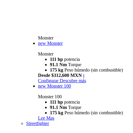
Monster
new
Monster
Monster
111 hp
potencia
91.1 Nm
Torque
175 kg
Peso húmedo (sin combustible)
Desde $312,600 MXN
i
Configurar
Descubre más
new
Monster 100
Monster 100
111 hp
potencia
91.1 Nm
Torque
175 kg
Peso húmedo (sin combustible)
Lee Mas
Streetfighter