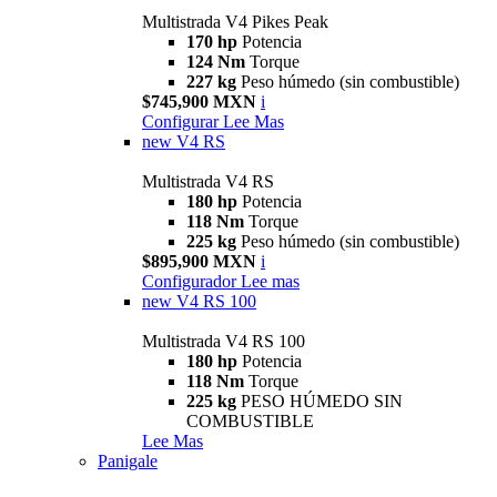
Multistrada V4 Pikes Peak
170 hp
Potencia
124 Nm
Torque
227 kg
Peso húmedo (sin combustible)
$745,900 MXN
i
Configurar
Lee Mas
new
V4 RS
Multistrada V4 RS
180 hp
Potencia
118 Nm
Torque
225 kg
Peso húmedo (sin combustible)
$895,900 MXN
i
Configurador
Lee mas
new
V4 RS 100
Multistrada V4 RS 100
180 hp
Potencia
118 Nm
Torque
225 kg
PESO HÚMEDO SIN
COMBUSTIBLE
Lee Mas
Panigale