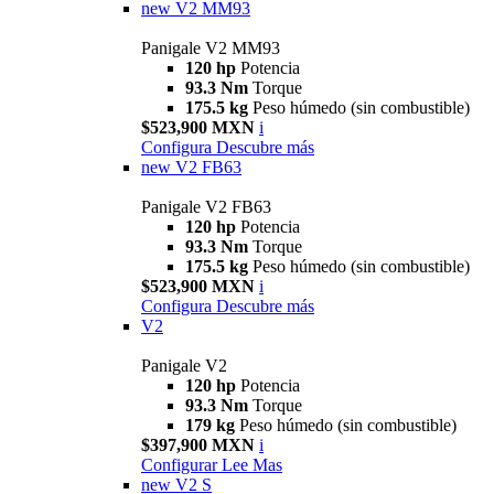
new
V2 MM93
Panigale V2 MM93
120 hp
Potencia
93.3 Nm
Torque
175.5 kg
Peso húmedo (sin combustible)
$523,900 MXN
i
Configura
Descubre más
new
V2 FB63
Panigale V2 FB63
120 hp
Potencia
93.3 Nm
Torque
175.5 kg
Peso húmedo (sin combustible)
$523,900 MXN
i
Configura
Descubre más
V2
Panigale V2
120 hp
Potencia
93.3 Nm
Torque
179 kg
Peso húmedo (sin combustible)
$397,900 MXN
i
Configurar
Lee Mas
new
V2 S