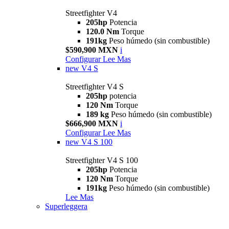
Streetfighter V4
205hp
Potencia
120.0 Nm
Torque
191kg
Peso húmedo (sin combustible)
$590,900 MXN
i
Configurar
Lee Mas
new
V4 S
Streetfighter V4 S
205hp
potencia
120 Nm
Torque
189 kg
Peso húmedo (sin combustible)
$666,900 MXN
i
Configurar
Lee Mas
new
V4 S 100
Streetfighter V4 S 100
205hp
Potencia
120 Nm
Torque
191kg
Peso húmedo (sin combustible)
Lee Mas
Superleggera