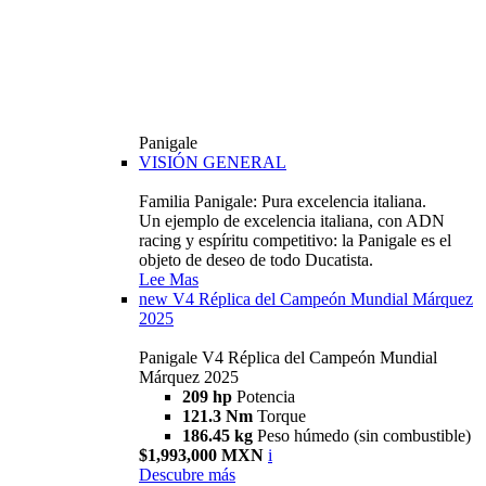
Panigale
VISIÓN GENERAL
Familia Panigale: Pura excelencia italiana.
Un ejemplo de excelencia italiana, con ADN
racing y espíritu competitivo: la Panigale es el
objeto de deseo de todo Ducatista.
Lee Mas
new
V4 Réplica del Campeón Mundial Márquez
2025
Panigale V4 Réplica del Campeón Mundial
Márquez 2025
209 hp
Potencia
121.3 Nm
Torque
186.45 kg
Peso húmedo (sin combustible)
$1,993,000 MXN
i
Descubre más