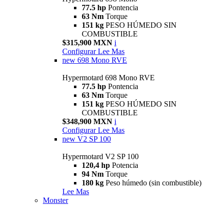
77.5 hp
Pontencia
63 Nm
Torque
151 kg
PESO HÚMEDO SIN
COMBUSTIBLE
$315,900 MXN
i
Configurar
Lee Mas
new
698 Mono RVE
Hypermotard 698 Mono RVE
77.5 hp
Pontencia
63 Nm
Torque
151 kg
PESO HÚMEDO SIN
COMBUSTIBLE
$348,900 MXN
i
Configurar
Lee Mas
new
V2 SP 100
Hypermotard V2 SP 100
120,4 hp
Potencia
94 Nm
Torque
180 kg
Peso húmedo (sin combustible)
Lee Mas
Monster