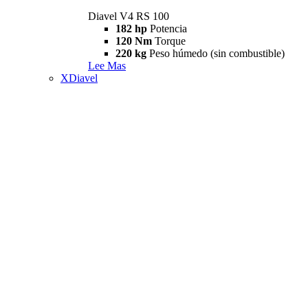
Diavel V4 RS 100
182 hp
Potencia
120 Nm
Torque
220 kg
Peso húmedo (sin combustible)
Lee Mas
XDiavel