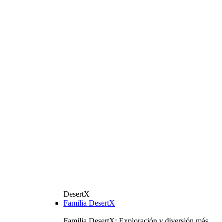
DesertX
Familia DesertX
Familia DesertX: Exploración y diversión más