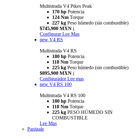
Multistrada V4 Pikes Peak
170 hp
Potencia
124 Nm
Torque
227 kg
Peso húmedo (sin combustible)
$745,900 MXN
i
Configurar
Lee Mas
new
V4 RS
Multistrada V4 RS
180 hp
Potencia
118 Nm
Torque
225 kg
Peso húmedo (sin combustible)
$895,900 MXN
i
Configurador
Lee mas
new
V4 RS 100
Multistrada V4 RS 100
180 hp
Potencia
118 Nm
Torque
225 kg
PESO HÚMEDO SIN
COMBUSTIBLE
Lee Mas
Panigale