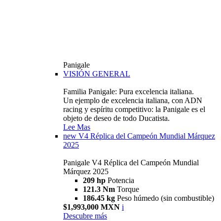
Panigale
VISIÓN GENERAL
Familia Panigale: Pura excelencia italiana.
Un ejemplo de excelencia italiana, con ADN
racing y espíritu competitivo: la Panigale es el
objeto de deseo de todo Ducatista.
Lee Mas
new
V4 Réplica del Campeón Mundial Márquez
2025
Panigale V4 Réplica del Campeón Mundial
Márquez 2025
209 hp
Potencia
121.3 Nm
Torque
186.45 kg
Peso húmedo (sin combustible)
$1,993,000 MXN
i
Descubre más