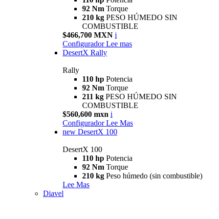
92 Nm
Torque
210 kg
PESO HÚMEDO SIN
COMBUSTIBLE
$466,700 MXN
i
Configurador
Lee mas
DesertX Rally
Rally
110 hp
Potencia
92 Nm
Torque
211 kg
PESO HÚMEDO SIN
COMBUSTIBLE
$560,600 mxn
i
Configurador
Lee Mas
new
DesertX 100
DesertX 100
110 hp
Potencia
92 Nm
Torque
210 kg
Peso húmedo (sin combustible)
Lee Mas
Diavel