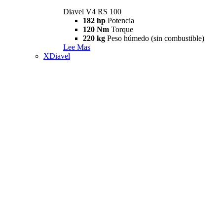
Diavel V4 RS 100
182 hp
Potencia
120 Nm
Torque
220 kg
Peso húmedo (sin combustible)
Lee Mas
XDiavel