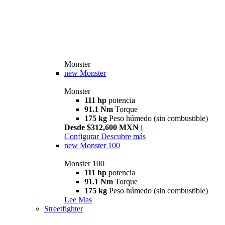
Monster
new
Monster
Monster
111 hp
potencia
91.1 Nm
Torque
175 kg
Peso húmedo (sin combustible)
Desde $312,600 MXN
i
Configurar
Descubre más
new
Monster 100
Monster 100
111 hp
potencia
91.1 Nm
Torque
175 kg
Peso húmedo (sin combustible)
Lee Mas
Streetfighter