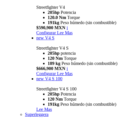
Streetfighter V4
205hp
Potencia
120.0 Nm
Torque
191kg
Peso húmedo (sin combustible)
$590,900 MXN
i
Configurar
Lee Mas
new
V4 S
Streetfighter V4 S
205hp
potencia
120 Nm
Torque
189 kg
Peso húmedo (sin combustible)
$666,900 MXN
i
Configurar
Lee Mas
new
V4 S 100
Streetfighter V4 S 100
205hp
Potencia
120 Nm
Torque
191kg
Peso húmedo (sin combustible)
Lee Mas
Superleggera