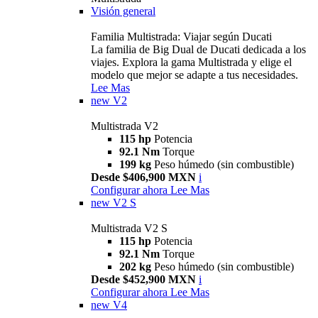
Visión general
Familia Multistrada: Viajar según Ducati
La familia de Big Dual de Ducati dedicada a los
viajes. Explora la gama Multistrada y elige el
modelo que mejor se adapte a tus necesidades.
Lee Mas
new
V2
Multistrada V2
115 hp
Potencia
92.1 Nm
Torque
199 kg
Peso húmedo (sin combustible)
Desde $406,900 MXN
i
Configurar ahora
Lee Mas
new
V2 S
Multistrada V2 S
115 hp
Potencia
92.1 Nm
Torque
202 kg
Peso húmedo (sin combustible)
Desde $452,900 MXN
i
Configurar ahora
Lee Mas
new
V4