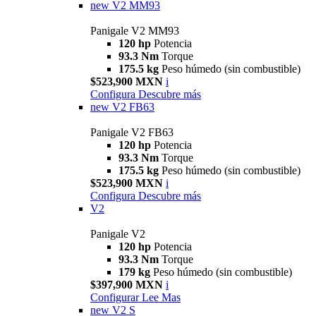
new
V2 MM93
Panigale V2 MM93
120 hp
Potencia
93.3 Nm
Torque
175.5 kg
Peso húmedo (sin combustible)
$523,900 MXN
i
Configura
Descubre más
new
V2 FB63
Panigale V2 FB63
120 hp
Potencia
93.3 Nm
Torque
175.5 kg
Peso húmedo (sin combustible)
$523,900 MXN
i
Configura
Descubre más
V2
Panigale V2
120 hp
Potencia
93.3 Nm
Torque
179 kg
Peso húmedo (sin combustible)
$397,900 MXN
i
Configurar
Lee Mas
new
V2 S