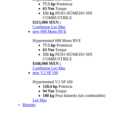
77.5 hp
Pontencia
63 Nm
Torque
151 kg
PESO HÚMEDO SIN
COMBUSTIBLE
$315,900 MXN
i
Configurar
Lee Mas
new
698 Mono RVE
Hypermotard 698 Mono RVE
77.5 hp
Pontencia
63 Nm
Torque
151 kg
PESO HÚMEDO SIN
COMBUSTIBLE
$348,900 MXN
i
Configurar
Lee Mas
new
V2 SP 100
Hypermotard V2 SP 100
120,4 hp
Potencia
94 Nm
Torque
180 kg
Peso húmedo (sin combustible)
Lee Mas
Monster