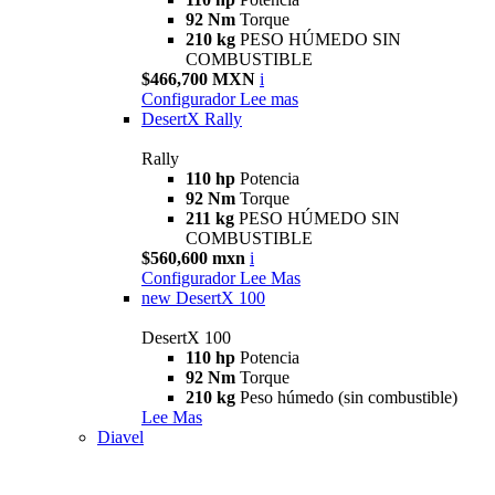
92 Nm
Torque
210 kg
PESO HÚMEDO SIN
COMBUSTIBLE
$466,700 MXN
i
Configurador
Lee mas
DesertX Rally
Rally
110 hp
Potencia
92 Nm
Torque
211 kg
PESO HÚMEDO SIN
COMBUSTIBLE
$560,600 mxn
i
Configurador
Lee Mas
new
DesertX 100
DesertX 100
110 hp
Potencia
92 Nm
Torque
210 kg
Peso húmedo (sin combustible)
Lee Mas
Diavel