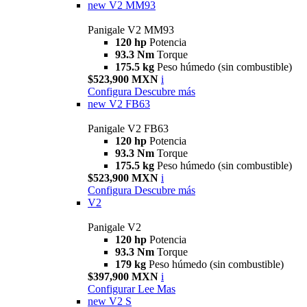
new
V2 MM93
Panigale V2 MM93
120 hp
Potencia
93.3 Nm
Torque
175.5 kg
Peso húmedo (sin combustible)
$523,900 MXN
i
Configura
Descubre más
new
V2 FB63
Panigale V2 FB63
120 hp
Potencia
93.3 Nm
Torque
175.5 kg
Peso húmedo (sin combustible)
$523,900 MXN
i
Configura
Descubre más
V2
Panigale V2
120 hp
Potencia
93.3 Nm
Torque
179 kg
Peso húmedo (sin combustible)
$397,900 MXN
i
Configurar
Lee Mas
new
V2 S