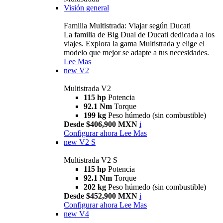
Visión general
Familia Multistrada: Viajar según Ducati
La familia de Big Dual de Ducati dedicada a los
viajes. Explora la gama Multistrada y elige el
modelo que mejor se adapte a tus necesidades.
Lee Mas
new
V2
Multistrada V2
115 hp
Potencia
92.1 Nm
Torque
199 kg
Peso húmedo (sin combustible)
Desde $406,900 MXN
i
Configurar ahora
Lee Mas
new
V2 S
Multistrada V2 S
115 hp
Potencia
92.1 Nm
Torque
202 kg
Peso húmedo (sin combustible)
Desde $452,900 MXN
i
Configurar ahora
Lee Mas
new
V4