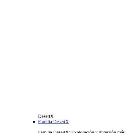
DesertX
Familia DesertX
Familia DesertX: Exploración y diversión más