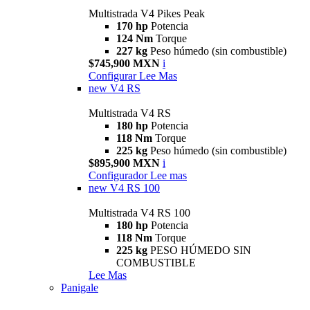
Multistrada V4 Pikes Peak
170 hp
Potencia
124 Nm
Torque
227 kg
Peso húmedo (sin combustible)
$745,900 MXN
i
Configurar
Lee Mas
new
V4 RS
Multistrada V4 RS
180 hp
Potencia
118 Nm
Torque
225 kg
Peso húmedo (sin combustible)
$895,900 MXN
i
Configurador
Lee mas
new
V4 RS 100
Multistrada V4 RS 100
180 hp
Potencia
118 Nm
Torque
225 kg
PESO HÚMEDO SIN
COMBUSTIBLE
Lee Mas
Panigale