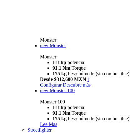
Monster
new
Monster
Monster
111 hp
potencia
91.1 Nm
Torque
175 kg
Peso húmedo (sin combustible)
Desde $312,600 MXN
i
Configurar
Descubre más
new
Monster 100
Monster 100
111 hp
potencia
91.1 Nm
Torque
175 kg
Peso húmedo (sin combustible)
Lee Mas
Streetfighter