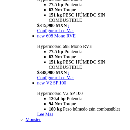
77.5 hp
Pontencia
63 Nm
Torque
151 kg
PESO HÚMEDO SIN
COMBUSTIBLE
$315,900 MXN
i
Configurar
Lee Mas
new
698 Mono RVE
Hypermotard 698 Mono RVE
77.5 hp
Pontencia
63 Nm
Torque
151 kg
PESO HÚMEDO SIN
COMBUSTIBLE
$348,900 MXN
i
Configurar
Lee Mas
new
V2 SP 100
Hypermotard V2 SP 100
120,4 hp
Potencia
94 Nm
Torque
180 kg
Peso húmedo (sin combustible)
Lee Mas
Monster