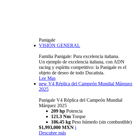
Panigale
VISIÓN GENERAL
Familia Panigale: Pura excelencia italiana.
Un ejemplo de excelencia italiana, con ADN
racing y espíritu competitivo: la Panigale es el
objeto de deseo de todo Ducatista.
Lee Mas
new
V4 Réplica del Campeón Mundial Márquez
2025
Panigale V4 Réplica del Campeón Mundial
Márquez 2025
209 hp
Potencia
121.3 Nm
Torque
186.45 kg
Peso húmedo (sin combustible)
$1,993,000 MXN
i
Descubre más