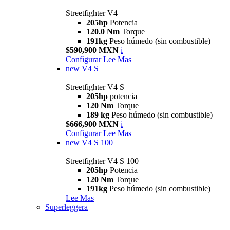
Streetfighter V4
205hp
Potencia
120.0 Nm
Torque
191kg
Peso húmedo (sin combustible)
$590,900 MXN
i
Configurar
Lee Mas
new
V4 S
Streetfighter V4 S
205hp
potencia
120 Nm
Torque
189 kg
Peso húmedo (sin combustible)
$666,900 MXN
i
Configurar
Lee Mas
new
V4 S 100
Streetfighter V4 S 100
205hp
Potencia
120 Nm
Torque
191kg
Peso húmedo (sin combustible)
Lee Mas
Superleggera