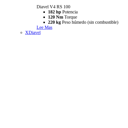
Diavel V4 RS 100
182 hp
Potencia
120 Nm
Torque
220 kg
Peso húmedo (sin combustible)
Lee Mas
XDiavel