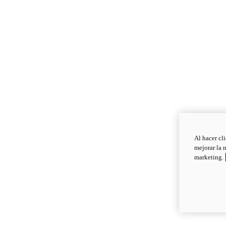
Al hacer cl
mejorar la 
marketing.