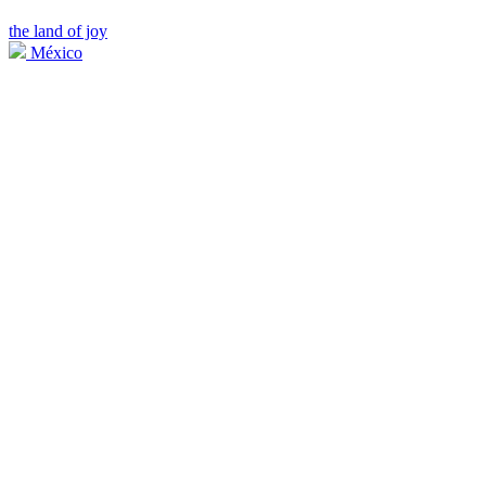
the land of joy
México