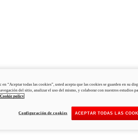
ic en “Aceptar todas las cookies”, usted acepta que las cookies se guarden en su dis
navegación del sitio, analizar el uso del mismo, y colaborar con nuestros estudios p
Cookie policy
Configuración de cookies
ACEPTAR TODAS LAS COOK