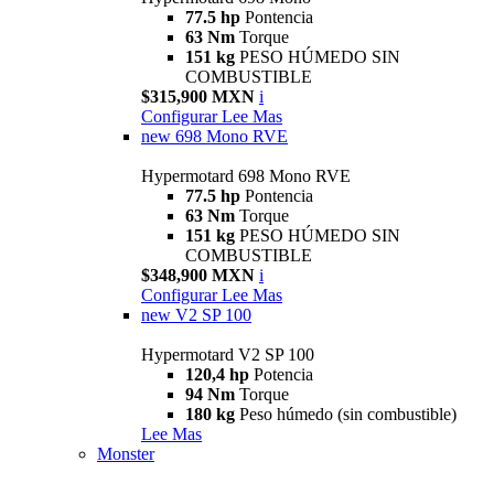
77.5 hp
Pontencia
63 Nm
Torque
151 kg
PESO HÚMEDO SIN
COMBUSTIBLE
$315,900 MXN
i
Configurar
Lee Mas
new
698 Mono RVE
Hypermotard 698 Mono RVE
77.5 hp
Pontencia
63 Nm
Torque
151 kg
PESO HÚMEDO SIN
COMBUSTIBLE
$348,900 MXN
i
Configurar
Lee Mas
new
V2 SP 100
Hypermotard V2 SP 100
120,4 hp
Potencia
94 Nm
Torque
180 kg
Peso húmedo (sin combustible)
Lee Mas
Monster