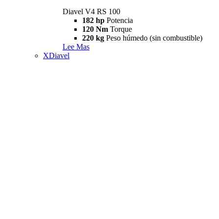
Diavel V4 RS 100
182 hp
Potencia
120 Nm
Torque
220 kg
Peso húmedo (sin combustible)
Lee Mas
XDiavel