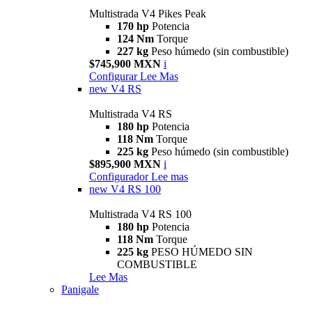
Multistrada V4 Pikes Peak
170 hp
Potencia
124 Nm
Torque
227 kg
Peso húmedo (sin combustible)
$745,900 MXN
i
Configurar
Lee Mas
new
V4 RS
Multistrada V4 RS
180 hp
Potencia
118 Nm
Torque
225 kg
Peso húmedo (sin combustible)
$895,900 MXN
i
Configurador
Lee mas
new
V4 RS 100
Multistrada V4 RS 100
180 hp
Potencia
118 Nm
Torque
225 kg
PESO HÚMEDO SIN
COMBUSTIBLE
Lee Mas
Panigale