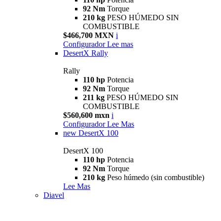
92 Nm
Torque
210 kg
PESO HÚMEDO SIN
COMBUSTIBLE
$466,700 MXN
i
Configurador
Lee mas
DesertX Rally
Rally
110 hp
Potencia
92 Nm
Torque
211 kg
PESO HÚMEDO SIN
COMBUSTIBLE
$560,600 mxn
i
Configurador
Lee Mas
new
DesertX 100
DesertX 100
110 hp
Potencia
92 Nm
Torque
210 kg
Peso húmedo (sin combustible)
Lee Mas
Diavel