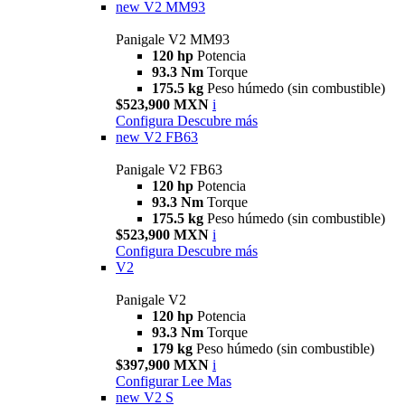
new
V2 MM93
Panigale V2 MM93
120 hp
Potencia
93.3 Nm
Torque
175.5 kg
Peso húmedo (sin combustible)
$523,900 MXN
i
Configura
Descubre más
new
V2 FB63
Panigale V2 FB63
120 hp
Potencia
93.3 Nm
Torque
175.5 kg
Peso húmedo (sin combustible)
$523,900 MXN
i
Configura
Descubre más
V2
Panigale V2
120 hp
Potencia
93.3 Nm
Torque
179 kg
Peso húmedo (sin combustible)
$397,900 MXN
i
Configurar
Lee Mas
new
V2 S