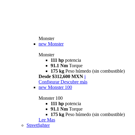
Monster
new
Monster
Monster
111 hp
potencia
91.1 Nm
Torque
175 kg
Peso húmedo (sin combustible)
Desde $312,600 MXN
i
Configurar
Descubre más
new
Monster 100
Monster 100
111 hp
potencia
91.1 Nm
Torque
175 kg
Peso húmedo (sin combustible)
Lee Mas
Streetfighter