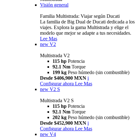
Visión general
Familia Multistrada: Viajar según Ducati
La familia de Big Dual de Ducati dedicada a los
viajes. Explora la gama Multistrada y elige el
modelo que mejor se adapte a tus necesidades.
Lee Mas
new
V2
Multistrada V2
115 hp
Potencia
92.1 Nm
Torque
199 kg
Peso húmedo (sin combustible)
Desde $406,900 MXN
i
Configurar ahora
Lee Mas
new
V2 S
Multistrada V2 S
115 hp
Potencia
92.1 Nm
Torque
202 kg
Peso húmedo (sin combustible)
Desde $452,900 MXN
i
Configurar ahora
Lee Mas
new
V4