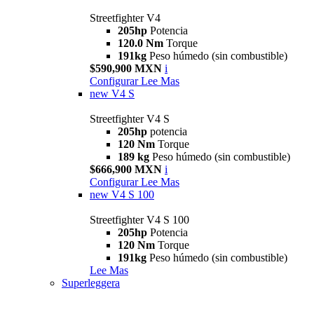
Streetfighter V4
205hp
Potencia
120.0 Nm
Torque
191kg
Peso húmedo (sin combustible)
$590,900 MXN
i
Configurar
Lee Mas
new
V4 S
Streetfighter V4 S
205hp
potencia
120 Nm
Torque
189 kg
Peso húmedo (sin combustible)
$666,900 MXN
i
Configurar
Lee Mas
new
V4 S 100
Streetfighter V4 S 100
205hp
Potencia
120 Nm
Torque
191kg
Peso húmedo (sin combustible)
Lee Mas
Superleggera