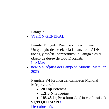
Panigale
VISIÓN GENERAL
Familia Panigale: Pura excelencia italiana.
Un ejemplo de excelencia italiana, con ADN
racing y espíritu competitivo: la Panigale es el
objeto de deseo de todo Ducatista.
Lee Mas
new
V4 Réplica del Campeón Mundial Márquez
2025
Panigale V4 Réplica del Campeón Mundial
Márquez 2025
209 hp
Potencia
121.3 Nm
Torque
186.45 kg
Peso húmedo (sin combustible)
$1,993,000 MXN
i
Descubre más