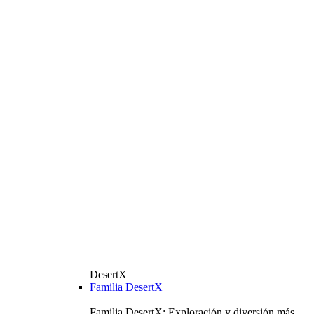
DesertX
Familia DesertX
Familia DesertX: Exploración y diversión más