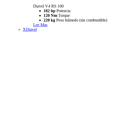
Diavel V4 RS 100
182 hp
Potencia
120 Nm
Torque
220 kg
Peso húmedo (sin combustible)
Lee Mas
XDiavel