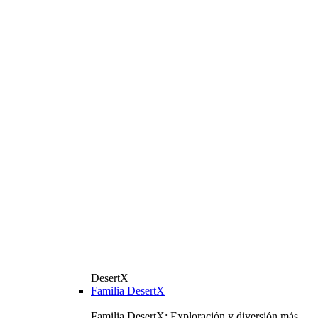
DesertX
Familia DesertX
Familia DesertX: Exploración y diversión más