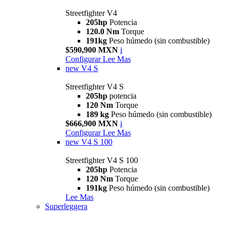
Streetfighter V4
205hp
Potencia
120.0 Nm
Torque
191kg
Peso húmedo (sin combustible)
$590,900 MXN
i
Configurar
Lee Mas
new
V4 S
Streetfighter V4 S
205hp
potencia
120 Nm
Torque
189 kg
Peso húmedo (sin combustible)
$666,900 MXN
i
Configurar
Lee Mas
new
V4 S 100
Streetfighter V4 S 100
205hp
Potencia
120 Nm
Torque
191kg
Peso húmedo (sin combustible)
Lee Mas
Superleggera