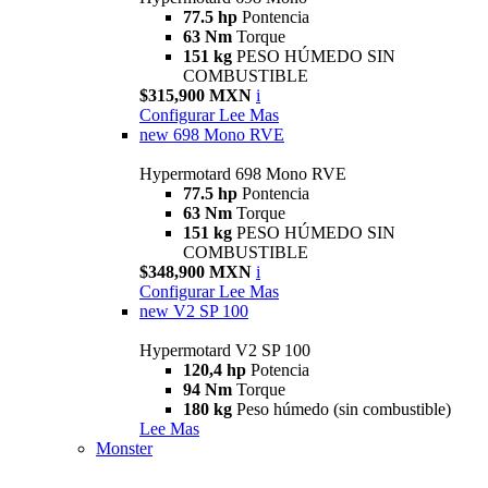
77.5 hp
Pontencia
63 Nm
Torque
151 kg
PESO HÚMEDO SIN
COMBUSTIBLE
$315,900 MXN
i
Configurar
Lee Mas
new
698 Mono RVE
Hypermotard 698 Mono RVE
77.5 hp
Pontencia
63 Nm
Torque
151 kg
PESO HÚMEDO SIN
COMBUSTIBLE
$348,900 MXN
i
Configurar
Lee Mas
new
V2 SP 100
Hypermotard V2 SP 100
120,4 hp
Potencia
94 Nm
Torque
180 kg
Peso húmedo (sin combustible)
Lee Mas
Monster