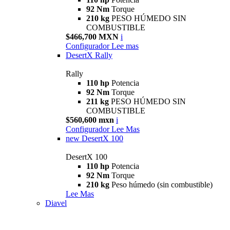
92 Nm
Torque
210 kg
PESO HÚMEDO SIN
COMBUSTIBLE
$466,700 MXN
i
Configurador
Lee mas
DesertX Rally
Rally
110 hp
Potencia
92 Nm
Torque
211 kg
PESO HÚMEDO SIN
COMBUSTIBLE
$560,600 mxn
i
Configurador
Lee Mas
new
DesertX 100
DesertX 100
110 hp
Potencia
92 Nm
Torque
210 kg
Peso húmedo (sin combustible)
Lee Mas
Diavel