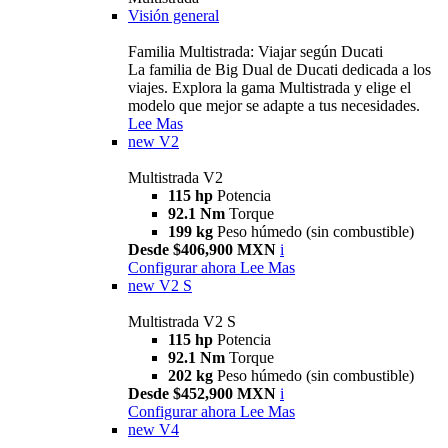
Visión general
Familia Multistrada: Viajar según Ducati
La familia de Big Dual de Ducati dedicada a los
viajes. Explora la gama Multistrada y elige el
modelo que mejor se adapte a tus necesidades.
Lee Mas
new
V2
Multistrada V2
115 hp
Potencia
92.1 Nm
Torque
199 kg
Peso húmedo (sin combustible)
Desde $406,900 MXN
i
Configurar ahora
Lee Mas
new
V2 S
Multistrada V2 S
115 hp
Potencia
92.1 Nm
Torque
202 kg
Peso húmedo (sin combustible)
Desde $452,900 MXN
i
Configurar ahora
Lee Mas
new
V4