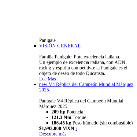
Panigale
VISIÓN GENERAL
Familia Panigale: Pura excelencia italiana.
Un ejemplo de excelencia italiana, con ADN
racing y espíritu competitivo: la Panigale es el
objeto de deseo de todo Ducatista.
Lee Mas
new
V4 Réplica del Campeón Mundial Márquez
2025
Panigale V4 Réplica del Campeón Mundial
Márquez 2025
209 hp
Potencia
121.3 Nm
Torque
186.45 kg
Peso húmedo (sin combustible)
$1,993,000 MXN
i
Descubre más