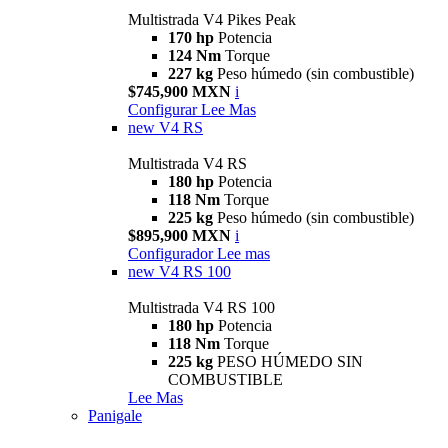
Multistrada V4 Pikes Peak
170 hp
Potencia
124 Nm
Torque
227 kg
Peso húmedo (sin combustible)
$745,900 MXN
i
Configurar
Lee Mas
new
V4 RS
Multistrada V4 RS
180 hp
Potencia
118 Nm
Torque
225 kg
Peso húmedo (sin combustible)
$895,900 MXN
i
Configurador
Lee mas
new
V4 RS 100
Multistrada V4 RS 100
180 hp
Potencia
118 Nm
Torque
225 kg
PESO HÚMEDO SIN
COMBUSTIBLE
Lee Mas
Panigale