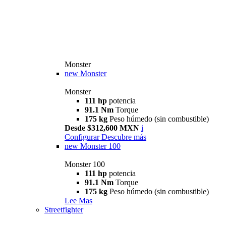
Monster
new
Monster
Monster
111 hp
potencia
91.1 Nm
Torque
175 kg
Peso húmedo (sin combustible)
Desde $312,600 MXN
i
Configurar
Descubre más
new
Monster 100
Monster 100
111 hp
potencia
91.1 Nm
Torque
175 kg
Peso húmedo (sin combustible)
Lee Mas
Streetfighter