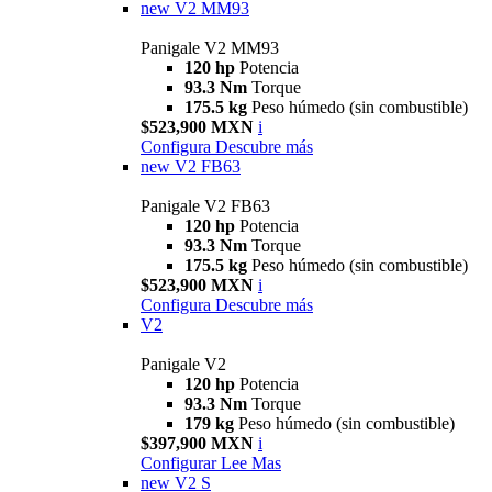
new
V2 MM93
Panigale V2 MM93
120 hp
Potencia
93.3 Nm
Torque
175.5 kg
Peso húmedo (sin combustible)
$523,900 MXN
i
Configura
Descubre más
new
V2 FB63
Panigale V2 FB63
120 hp
Potencia
93.3 Nm
Torque
175.5 kg
Peso húmedo (sin combustible)
$523,900 MXN
i
Configura
Descubre más
V2
Panigale V2
120 hp
Potencia
93.3 Nm
Torque
179 kg
Peso húmedo (sin combustible)
$397,900 MXN
i
Configurar
Lee Mas
new
V2 S