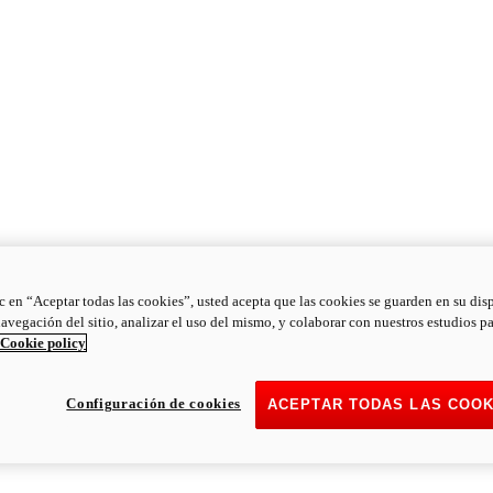
ic en “Aceptar todas las cookies”, usted acepta que las cookies se guarden en su dis
navegación del sitio, analizar el uso del mismo, y colaborar con nuestros estudios p
Cookie policy
Configuración de cookies
ACEPTAR TODAS LAS COOK