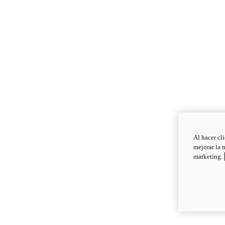
Al hacer cl
mejorar la 
marketing.