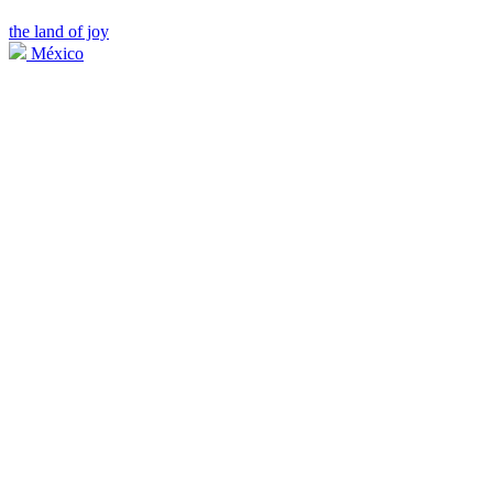
the land of joy
México