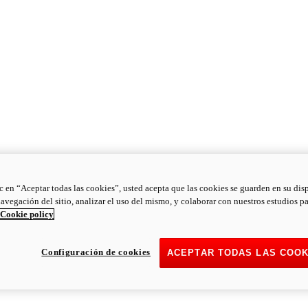
ic en “Aceptar todas las cookies”, usted acepta que las cookies se guarden en su dis
navegación del sitio, analizar el uso del mismo, y colaborar con nuestros estudios p
Cookie policy
Configuración de cookies
ACEPTAR TODAS LAS COOK