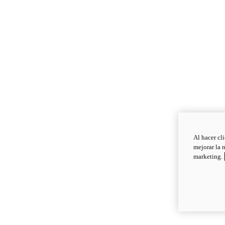
Al hacer cl
mejorar la 
marketing.