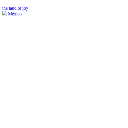
the land of joy
México