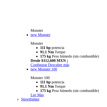
Monster
new
Monster
Monster
111 hp
potencia
91.1 Nm
Torque
175 kg
Peso húmedo (sin combustible)
Desde $312,600 MXN
i
Configurar
Descubre más
new
Monster 100
Monster 100
111 hp
potencia
91.1 Nm
Torque
175 kg
Peso húmedo (sin combustible)
Lee Mas
Streetfighter