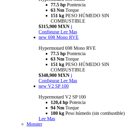
77.5 hp
Pontencia
63 Nm
Torque
151 kg
PESO HÚMEDO SIN
COMBUSTIBLE
$315,900 MXN
i
Configurar
Lee Mas
new
698 Mono RVE
Hypermotard 698 Mono RVE
77.5 hp
Pontencia
63 Nm
Torque
151 kg
PESO HÚMEDO SIN
COMBUSTIBLE
$348,900 MXN
i
Configurar
Lee Mas
new
V2 SP 100
Hypermotard V2 SP 100
120,4 hp
Potencia
94 Nm
Torque
180 kg
Peso húmedo (sin combustible)
Lee Mas
Monster