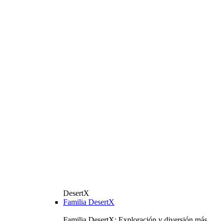
DesertX
Familia DesertX
Familia DesertX: Exploración y diversión más