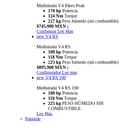
Multistrada V4 Pikes Peak
170 hp
Potencia
124 Nm
Torque
227 kg
Peso húmedo (sin combustible)
$745,900 MXN
i
Configurar
Lee Mas
new
V4 RS
Multistrada V4 RS
180 hp
Potencia
118 Nm
Torque
225 kg
Peso húmedo (sin combustible)
$895,900 MXN
i
Configurador
Lee mas
new
V4 RS 100
Multistrada V4 RS 100
180 hp
Potencia
118 Nm
Torque
225 kg
PESO HÚMEDO SIN
COMBUSTIBLE
Lee Mas
Panigale