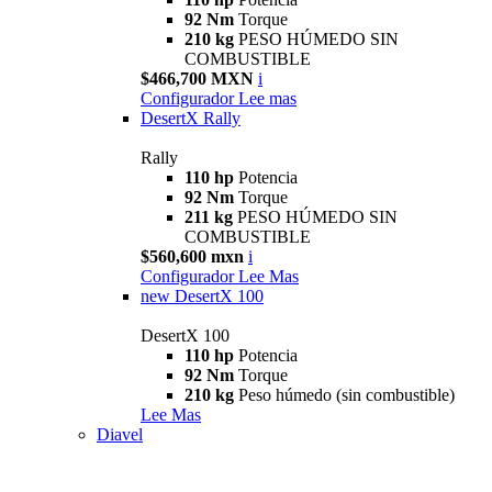
92 Nm
Torque
210 kg
PESO HÚMEDO SIN
COMBUSTIBLE
$466,700 MXN
i
Configurador
Lee mas
DesertX Rally
Rally
110 hp
Potencia
92 Nm
Torque
211 kg
PESO HÚMEDO SIN
COMBUSTIBLE
$560,600 mxn
i
Configurador
Lee Mas
new
DesertX 100
DesertX 100
110 hp
Potencia
92 Nm
Torque
210 kg
Peso húmedo (sin combustible)
Lee Mas
Diavel