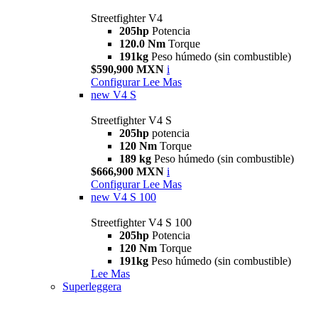
Streetfighter V4
205hp
Potencia
120.0 Nm
Torque
191kg
Peso húmedo (sin combustible)
$590,900 MXN
i
Configurar
Lee Mas
new
V4 S
Streetfighter V4 S
205hp
potencia
120 Nm
Torque
189 kg
Peso húmedo (sin combustible)
$666,900 MXN
i
Configurar
Lee Mas
new
V4 S 100
Streetfighter V4 S 100
205hp
Potencia
120 Nm
Torque
191kg
Peso húmedo (sin combustible)
Lee Mas
Superleggera