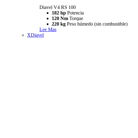
Diavel V4 RS 100
182 hp
Potencia
120 Nm
Torque
220 kg
Peso húmedo (sin combustible)
Lee Mas
XDiavel