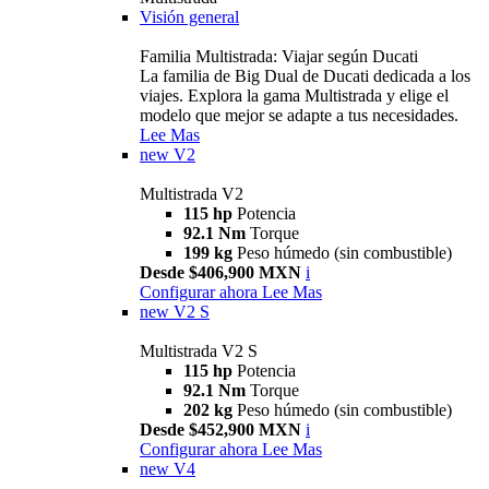
Visión general
Familia Multistrada: Viajar según Ducati
La familia de Big Dual de Ducati dedicada a los
viajes. Explora la gama Multistrada y elige el
modelo que mejor se adapte a tus necesidades.
Lee Mas
new
V2
Multistrada V2
115 hp
Potencia
92.1 Nm
Torque
199 kg
Peso húmedo (sin combustible)
Desde $406,900 MXN
i
Configurar ahora
Lee Mas
new
V2 S
Multistrada V2 S
115 hp
Potencia
92.1 Nm
Torque
202 kg
Peso húmedo (sin combustible)
Desde $452,900 MXN
i
Configurar ahora
Lee Mas
new
V4