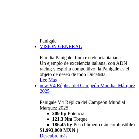
Panigale
VISIÓN GENERAL
Familia Panigale: Pura excelencia italiana.
Un ejemplo de excelencia italiana, con ADN
racing y espíritu competitivo: la Panigale es el
objeto de deseo de todo Ducatista.
Lee Mas
new
V4 Réplica del Campeón Mundial Márquez
2025
Panigale V4 Réplica del Campeón Mundial
Márquez 2025
209 hp
Potencia
121.3 Nm
Torque
186.45 kg
Peso húmedo (sin combustible)
$1,993,000 MXN
i
Descubre más