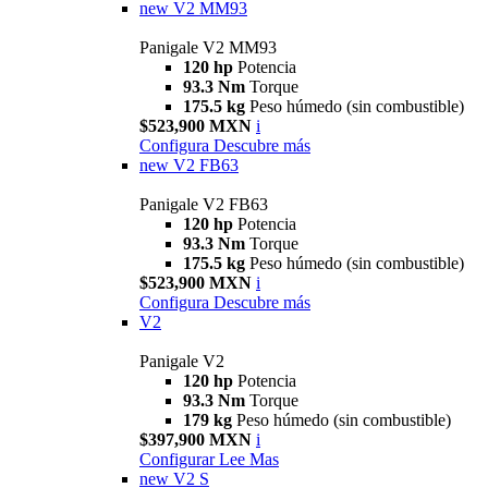
new
V2 MM93
Panigale V2 MM93
120 hp
Potencia
93.3 Nm
Torque
175.5 kg
Peso húmedo (sin combustible)
$523,900 MXN
i
Configura
Descubre más
new
V2 FB63
Panigale V2 FB63
120 hp
Potencia
93.3 Nm
Torque
175.5 kg
Peso húmedo (sin combustible)
$523,900 MXN
i
Configura
Descubre más
V2
Panigale V2
120 hp
Potencia
93.3 Nm
Torque
179 kg
Peso húmedo (sin combustible)
$397,900 MXN
i
Configurar
Lee Mas
new
V2 S