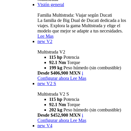
Visión general
Familia Multistrada: Viajar según Ducati
La familia de Big Dual de Ducati dedicada a los
viajes. Explora la gama Multistrada y elige el
modelo que mejor se adapte a tus necesidades.
Lee Mas
new
V2
Multistrada V2
115 hp
Potencia
92.1 Nm
Torque
199 kg
Peso húmedo (sin combustible)
Desde $406,900 MXN
i
Configurar ahora
Lee Mas
new
V2 S
Multistrada V2 S
115 hp
Potencia
92.1 Nm
Torque
202 kg
Peso húmedo (sin combustible)
Desde $452,900 MXN
i
Configurar ahora
Lee Mas
new
V4