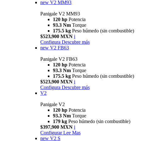
new
V2 MM93
Panigale V2 MM93
120 hp
Potencia
93.3 Nm
Torque
175.5 kg
Peso húmedo (sin combustible)
$523,900 MXN
i
Configura
Descubre más
new
V2 FB63
Panigale V2 FB63
120 hp
Potencia
93.3 Nm
Torque
175.5 kg
Peso húmedo (sin combustible)
$523,900 MXN
i
Configura
Descubre más
V2
Panigale V2
120 hp
Potencia
93.3 Nm
Torque
179 kg
Peso húmedo (sin combustible)
$397,900 MXN
i
Configurar
Lee Mas
new
V2 S