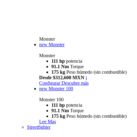
Monster
new
Monster
Monster
111 hp
potencia
91.1 Nm
Torque
175 kg
Peso húmedo (sin combustible)
Desde $312,600 MXN
i
Configurar
Descubre más
new
Monster 100
Monster 100
111 hp
potencia
91.1 Nm
Torque
175 kg
Peso húmedo (sin combustible)
Lee Mas
Streetfighter