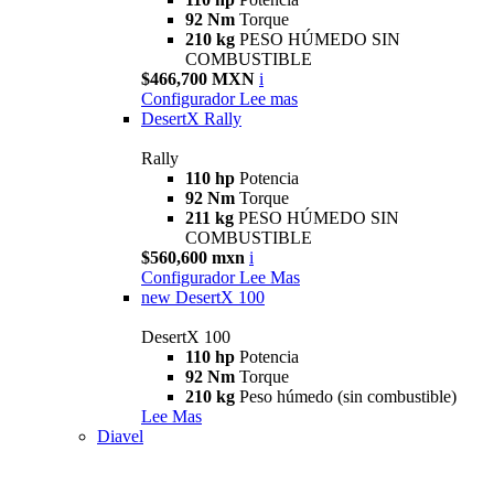
92 Nm
Torque
210 kg
PESO HÚMEDO SIN
COMBUSTIBLE
$466,700 MXN
i
Configurador
Lee mas
DesertX Rally
Rally
110 hp
Potencia
92 Nm
Torque
211 kg
PESO HÚMEDO SIN
COMBUSTIBLE
$560,600 mxn
i
Configurador
Lee Mas
new
DesertX 100
DesertX 100
110 hp
Potencia
92 Nm
Torque
210 kg
Peso húmedo (sin combustible)
Lee Mas
Diavel