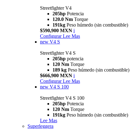
Streetfighter V4
205hp
Potencia
120.0 Nm
Torque
191kg
Peso húmedo (sin combustible)
$590,900 MXN
i
Configurar
Lee Mas
new
V4 S
Streetfighter V4 S
205hp
potencia
120 Nm
Torque
189 kg
Peso húmedo (sin combustible)
$666,900 MXN
i
Configurar
Lee Mas
new
V4 S 100
Streetfighter V4 S 100
205hp
Potencia
120 Nm
Torque
191kg
Peso húmedo (sin combustible)
Lee Mas
Superleggera