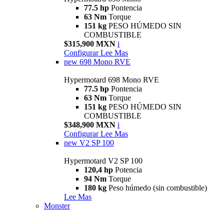
77.5 hp
Pontencia
63 Nm
Torque
151 kg
PESO HÚMEDO SIN
COMBUSTIBLE
$315,900 MXN
i
Configurar
Lee Mas
new
698 Mono RVE
Hypermotard 698 Mono RVE
77.5 hp
Pontencia
63 Nm
Torque
151 kg
PESO HÚMEDO SIN
COMBUSTIBLE
$348,900 MXN
i
Configurar
Lee Mas
new
V2 SP 100
Hypermotard V2 SP 100
120,4 hp
Potencia
94 Nm
Torque
180 kg
Peso húmedo (sin combustible)
Lee Mas
Monster