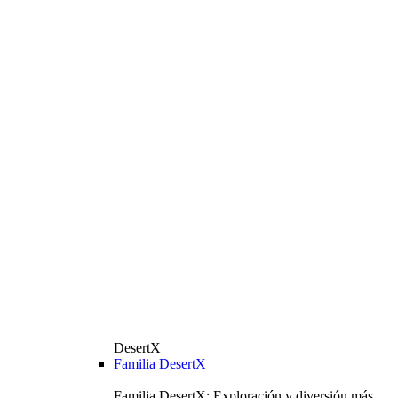
DesertX
Familia DesertX
Familia DesertX: Exploración y diversión más