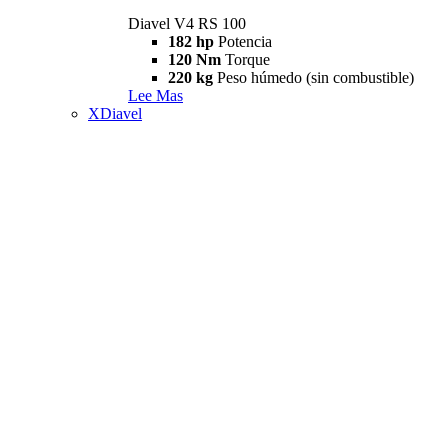
Diavel V4 RS 100
182 hp
Potencia
120 Nm
Torque
220 kg
Peso húmedo (sin combustible)
Lee Mas
XDiavel