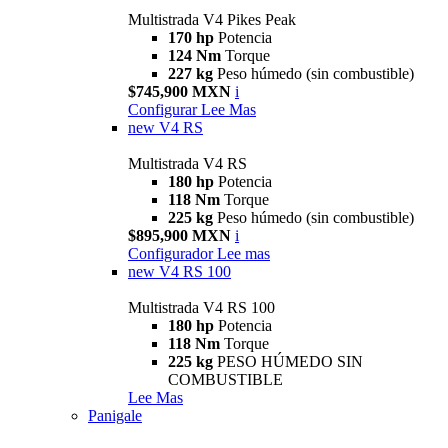
Multistrada V4 Pikes Peak
170 hp
Potencia
124 Nm
Torque
227 kg
Peso húmedo (sin combustible)
$745,900 MXN
i
Configurar
Lee Mas
new
V4 RS
Multistrada V4 RS
180 hp
Potencia
118 Nm
Torque
225 kg
Peso húmedo (sin combustible)
$895,900 MXN
i
Configurador
Lee mas
new
V4 RS 100
Multistrada V4 RS 100
180 hp
Potencia
118 Nm
Torque
225 kg
PESO HÚMEDO SIN
COMBUSTIBLE
Lee Mas
Panigale