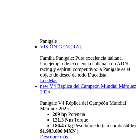
Panigale
VISIÓN GENERAL
Familia Panigale: Pura excelencia italiana.
Un ejemplo de excelencia italiana, con ADN
racing y espíritu competitivo: la Panigale es el
objeto de deseo de todo Ducatista.
Lee Mas
new
V4 Réplica del Campeón Mundial Márquez
2025
Panigale V4 Réplica del Campeón Mundial
Márquez 2025
209 hp
Potencia
121.3 Nm
Torque
186.45 kg
Peso húmedo (sin combustible)
$1,993,000 MXN
i
Descubre más