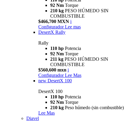
92 Nm
Torque
210 kg
PESO HÚMEDO SIN
COMBUSTIBLE
$466,700 MXN
i
Configurador
Lee mas
DesertX Rally
Rally
110 hp
Potencia
92 Nm
Torque
211 kg
PESO HÚMEDO SIN
COMBUSTIBLE
$560,600 mxn
i
Configurador
Lee Mas
new
DesertX 100
DesertX 100
110 hp
Potencia
92 Nm
Torque
210 kg
Peso húmedo (sin combustible)
Lee Mas
Diavel