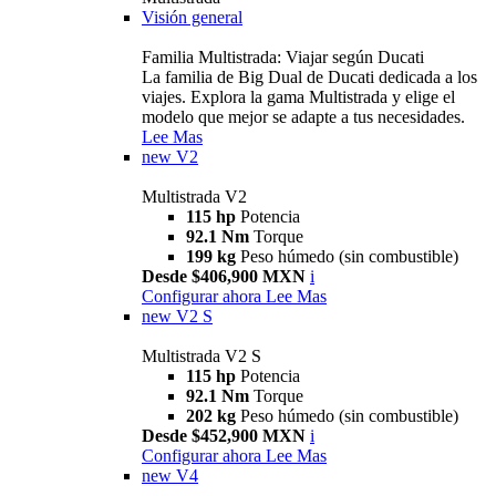
Visión general
Familia Multistrada: Viajar según Ducati
La familia de Big Dual de Ducati dedicada a los
viajes. Explora la gama Multistrada y elige el
modelo que mejor se adapte a tus necesidades.
Lee Mas
new
V2
Multistrada V2
115 hp
Potencia
92.1 Nm
Torque
199 kg
Peso húmedo (sin combustible)
Desde $406,900 MXN
i
Configurar ahora
Lee Mas
new
V2 S
Multistrada V2 S
115 hp
Potencia
92.1 Nm
Torque
202 kg
Peso húmedo (sin combustible)
Desde $452,900 MXN
i
Configurar ahora
Lee Mas
new
V4