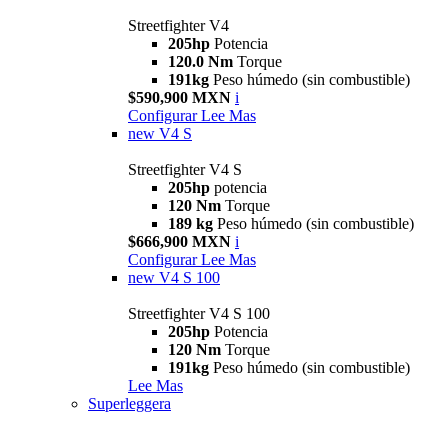
Streetfighter V4
205hp
Potencia
120.0 Nm
Torque
191kg
Peso húmedo (sin combustible)
$590,900 MXN
i
Configurar
Lee Mas
new
V4 S
Streetfighter V4 S
205hp
potencia
120 Nm
Torque
189 kg
Peso húmedo (sin combustible)
$666,900 MXN
i
Configurar
Lee Mas
new
V4 S 100
Streetfighter V4 S 100
205hp
Potencia
120 Nm
Torque
191kg
Peso húmedo (sin combustible)
Lee Mas
Superleggera