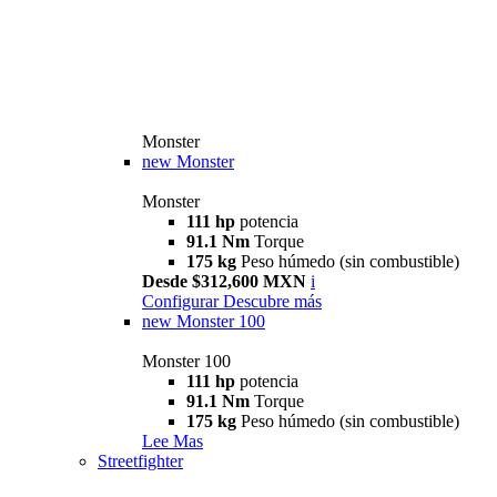
Monster
new
Monster
Monster
111 hp
potencia
91.1 Nm
Torque
175 kg
Peso húmedo (sin combustible)
Desde $312,600 MXN
i
Configurar
Descubre más
new
Monster 100
Monster 100
111 hp
potencia
91.1 Nm
Torque
175 kg
Peso húmedo (sin combustible)
Lee Mas
Streetfighter