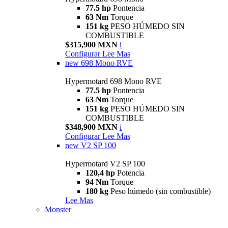
77.5 hp
Pontencia
63 Nm
Torque
151 kg
PESO HÚMEDO SIN
COMBUSTIBLE
$315,900 MXN
i
Configurar
Lee Mas
new
698 Mono RVE
Hypermotard 698 Mono RVE
77.5 hp
Pontencia
63 Nm
Torque
151 kg
PESO HÚMEDO SIN
COMBUSTIBLE
$348,900 MXN
i
Configurar
Lee Mas
new
V2 SP 100
Hypermotard V2 SP 100
120,4 hp
Potencia
94 Nm
Torque
180 kg
Peso húmedo (sin combustible)
Lee Mas
Monster