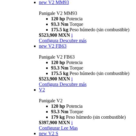
new
V2 MM93
Panigale V2 MM93
120 hp
Potencia
93.3 Nm
Torque
175.5 kg
Peso húmedo (sin combustible)
$523,900 MXN
i
Configura
Descubre más
new
V2 FB63
Panigale V2 FB63
120 hp
Potencia
93.3 Nm
Torque
175.5 kg
Peso húmedo (sin combustible)
$523,900 MXN
i
Configura
Descubre más
V2
Panigale V2
120 hp
Potencia
93.3 Nm
Torque
179 kg
Peso húmedo (sin combustible)
$397,900 MXN
i
Configurar
Lee Mas
new
V2 S