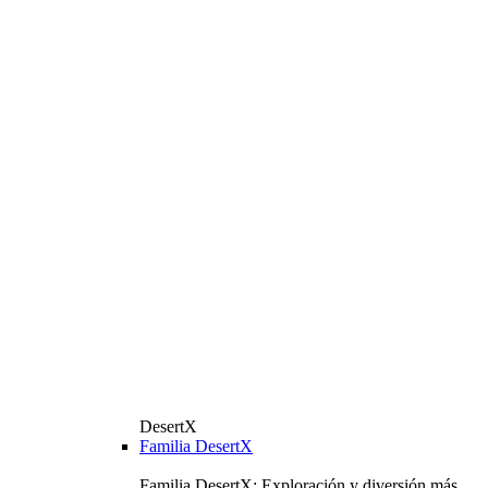
DesertX
Familia DesertX
Familia DesertX: Exploración y diversión más