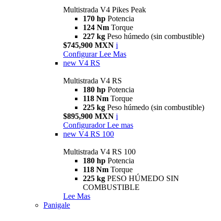
Multistrada V4 Pikes Peak
170 hp
Potencia
124 Nm
Torque
227 kg
Peso húmedo (sin combustible)
$745,900 MXN
i
Configurar
Lee Mas
new
V4 RS
Multistrada V4 RS
180 hp
Potencia
118 Nm
Torque
225 kg
Peso húmedo (sin combustible)
$895,900 MXN
i
Configurador
Lee mas
new
V4 RS 100
Multistrada V4 RS 100
180 hp
Potencia
118 Nm
Torque
225 kg
PESO HÚMEDO SIN
COMBUSTIBLE
Lee Mas
Panigale