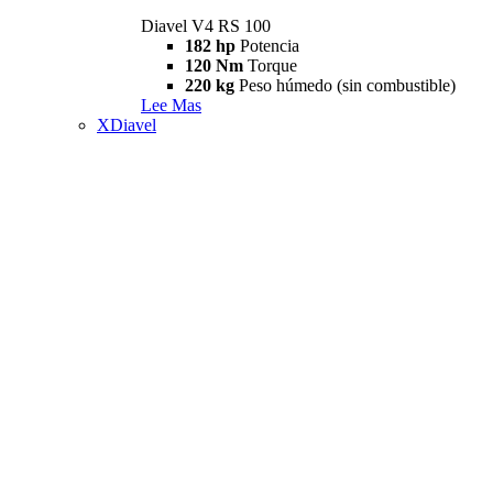
Diavel V4 RS 100
182 hp
Potencia
120 Nm
Torque
220 kg
Peso húmedo (sin combustible)
Lee Mas
XDiavel