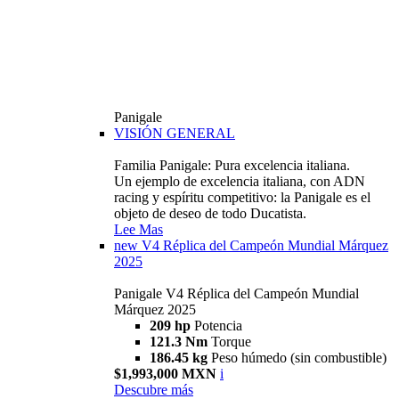
Panigale
VISIÓN GENERAL
Familia Panigale: Pura excelencia italiana.
Un ejemplo de excelencia italiana, con ADN
racing y espíritu competitivo: la Panigale es el
objeto de deseo de todo Ducatista.
Lee Mas
new
V4 Réplica del Campeón Mundial Márquez
2025
Panigale V4 Réplica del Campeón Mundial
Márquez 2025
209 hp
Potencia
121.3 Nm
Torque
186.45 kg
Peso húmedo (sin combustible)
$1,993,000 MXN
i
Descubre más