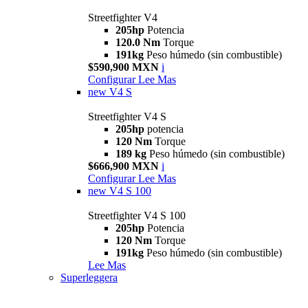
Streetfighter V4
205hp
Potencia
120.0 Nm
Torque
191kg
Peso húmedo (sin combustible)
$590,900 MXN
i
Configurar
Lee Mas
new
V4 S
Streetfighter V4 S
205hp
potencia
120 Nm
Torque
189 kg
Peso húmedo (sin combustible)
$666,900 MXN
i
Configurar
Lee Mas
new
V4 S 100
Streetfighter V4 S 100
205hp
Potencia
120 Nm
Torque
191kg
Peso húmedo (sin combustible)
Lee Mas
Superleggera