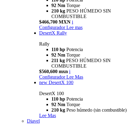
92 Nm
Torque
210 kg
PESO HÚMEDO SIN
COMBUSTIBLE
$466,700 MXN
i
Configurador
Lee mas
DesertX Rally
Rally
110 hp
Potencia
92 Nm
Torque
211 kg
PESO HÚMEDO SIN
COMBUSTIBLE
$560,600 mxn
i
Configurador
Lee Mas
new
DesertX 100
DesertX 100
110 hp
Potencia
92 Nm
Torque
210 kg
Peso húmedo (sin combustible)
Lee Mas
Diavel