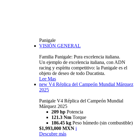
Panigale
VISIÓN GENERAL
Familia Panigale: Pura excelencia italiana.
Un ejemplo de excelencia italiana, con ADN
racing y espíritu competitivo: la Panigale es el
objeto de deseo de todo Ducatista.
Lee Mas
new
V4 Réplica del Campeón Mundial Márquez
2025
Panigale V4 Réplica del Campeón Mundial
Márquez 2025
209 hp
Potencia
121.3 Nm
Torque
186.45 kg
Peso húmedo (sin combustible)
$1,993,000 MXN
i
Descubre más