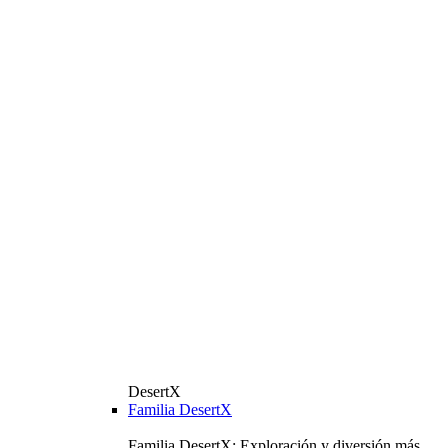
DesertX
Familia DesertX
Familia DesertX: Exploración y diversión más