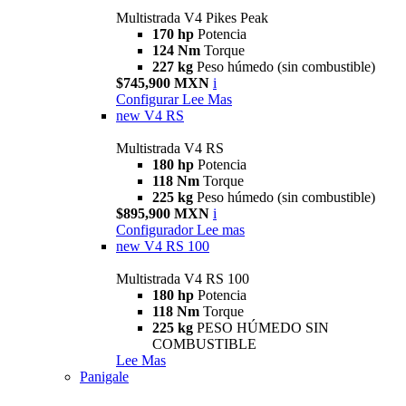
Multistrada V4 Pikes Peak
170 hp
Potencia
124 Nm
Torque
227 kg
Peso húmedo (sin combustible)
$745,900 MXN
i
Configurar
Lee Mas
new
V4 RS
Multistrada V4 RS
180 hp
Potencia
118 Nm
Torque
225 kg
Peso húmedo (sin combustible)
$895,900 MXN
i
Configurador
Lee mas
new
V4 RS 100
Multistrada V4 RS 100
180 hp
Potencia
118 Nm
Torque
225 kg
PESO HÚMEDO SIN
COMBUSTIBLE
Lee Mas
Panigale