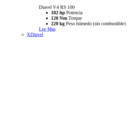
Diavel V4 RS 100
182 hp
Potencia
120 Nm
Torque
220 kg
Peso húmedo (sin combustible)
Lee Mas
XDiavel