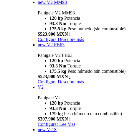
new
V2 MM93
Panigale V2 MM93
120 hp
Potencia
93.3 Nm
Torque
175.5 kg
Peso húmedo (sin combustible)
$523,900 MXN
i
Configura
Descubre más
new
V2 FB63
Panigale V2 FB63
120 hp
Potencia
93.3 Nm
Torque
175.5 kg
Peso húmedo (sin combustible)
$523,900 MXN
i
Configura
Descubre más
V2
Panigale V2
120 hp
Potencia
93.3 Nm
Torque
179 kg
Peso húmedo (sin combustible)
$397,900 MXN
i
Configurar
Lee Mas
new
V2 S