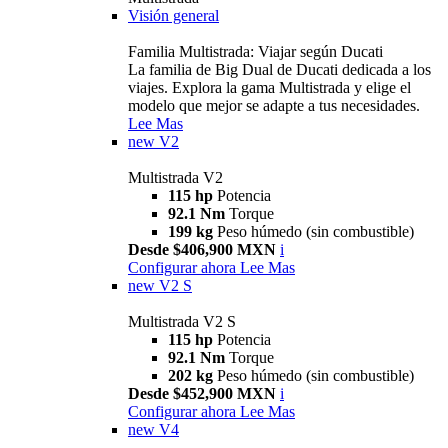
Visión general
Familia Multistrada: Viajar según Ducati
La familia de Big Dual de Ducati dedicada a los
viajes. Explora la gama Multistrada y elige el
modelo que mejor se adapte a tus necesidades.
Lee Mas
new
V2
Multistrada V2
115 hp
Potencia
92.1 Nm
Torque
199 kg
Peso húmedo (sin combustible)
Desde $406,900 MXN
i
Configurar ahora
Lee Mas
new
V2 S
Multistrada V2 S
115 hp
Potencia
92.1 Nm
Torque
202 kg
Peso húmedo (sin combustible)
Desde $452,900 MXN
i
Configurar ahora
Lee Mas
new
V4