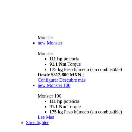
Monster
new
Monster
Monster
111 hp
potencia
91.1 Nm
Torque
175 kg
Peso húmedo (sin combustible)
Desde $312,600 MXN
i
Configurar
Descubre más
new
Monster 100
Monster 100
111 hp
potencia
91.1 Nm
Torque
175 kg
Peso húmedo (sin combustible)
Lee Mas
Streetfighter