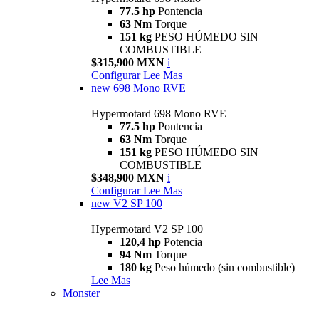
77.5 hp
Pontencia
63 Nm
Torque
151 kg
PESO HÚMEDO SIN
COMBUSTIBLE
$315,900 MXN
i
Configurar
Lee Mas
new
698 Mono RVE
Hypermotard 698 Mono RVE
77.5 hp
Pontencia
63 Nm
Torque
151 kg
PESO HÚMEDO SIN
COMBUSTIBLE
$348,900 MXN
i
Configurar
Lee Mas
new
V2 SP 100
Hypermotard V2 SP 100
120,4 hp
Potencia
94 Nm
Torque
180 kg
Peso húmedo (sin combustible)
Lee Mas
Monster