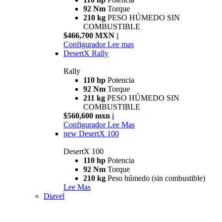
92 Nm
Torque
210 kg
PESO HÚMEDO SIN
COMBUSTIBLE
$466,700 MXN
i
Configurador
Lee mas
DesertX Rally
Rally
110 hp
Potencia
92 Nm
Torque
211 kg
PESO HÚMEDO SIN
COMBUSTIBLE
$560,600 mxn
i
Configurador
Lee Mas
new
DesertX 100
DesertX 100
110 hp
Potencia
92 Nm
Torque
210 kg
Peso húmedo (sin combustible)
Lee Mas
Diavel