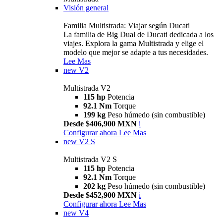
Visión general
Familia Multistrada: Viajar según Ducati
La familia de Big Dual de Ducati dedicada a los
viajes. Explora la gama Multistrada y elige el
modelo que mejor se adapte a tus necesidades.
Lee Mas
new
V2
Multistrada V2
115 hp
Potencia
92.1 Nm
Torque
199 kg
Peso húmedo (sin combustible)
Desde $406,900 MXN
i
Configurar ahora
Lee Mas
new
V2 S
Multistrada V2 S
115 hp
Potencia
92.1 Nm
Torque
202 kg
Peso húmedo (sin combustible)
Desde $452,900 MXN
i
Configurar ahora
Lee Mas
new
V4