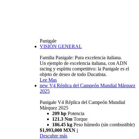
Panigale
VISIÓN GENERAL
Familia Panigale: Pura excelencia italiana.
Un ejemplo de excelencia italiana, con ADN
racing y espíritu competitivo: la Panigale es el
objeto de deseo de todo Ducatista.
Lee Mas
new
V4 Réplica del Campeón Mundial Márquez
2025
Panigale V4 Réplica del Campeón Mundial
Márquez 2025
209 hp
Potencia
121.3 Nm
Torque
186.45 kg
Peso húmedo (sin combustible)
$1,993,000 MXN
i
Descubre más