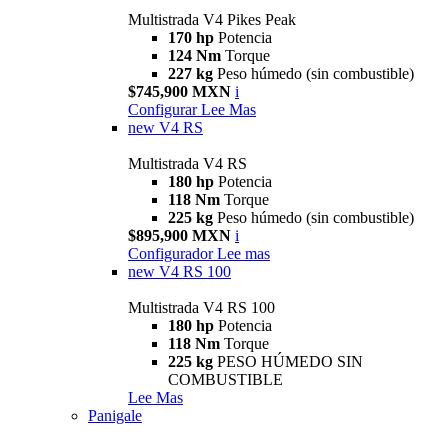
Multistrada V4 Pikes Peak
170 hp
Potencia
124 Nm
Torque
227 kg
Peso húmedo (sin combustible)
$745,900 MXN
i
Configurar
Lee Mas
new
V4 RS
Multistrada V4 RS
180 hp
Potencia
118 Nm
Torque
225 kg
Peso húmedo (sin combustible)
$895,900 MXN
i
Configurador
Lee mas
new
V4 RS 100
Multistrada V4 RS 100
180 hp
Potencia
118 Nm
Torque
225 kg
PESO HÚMEDO SIN
COMBUSTIBLE
Lee Mas
Panigale