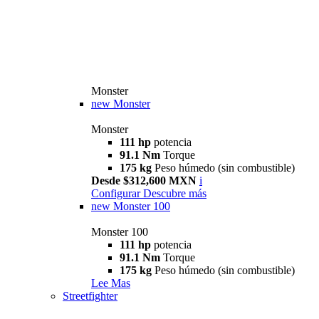
Monster
new
Monster
Monster
111 hp
potencia
91.1 Nm
Torque
175 kg
Peso húmedo (sin combustible)
Desde $312,600 MXN
i
Configurar
Descubre más
new
Monster 100
Monster 100
111 hp
potencia
91.1 Nm
Torque
175 kg
Peso húmedo (sin combustible)
Lee Mas
Streetfighter