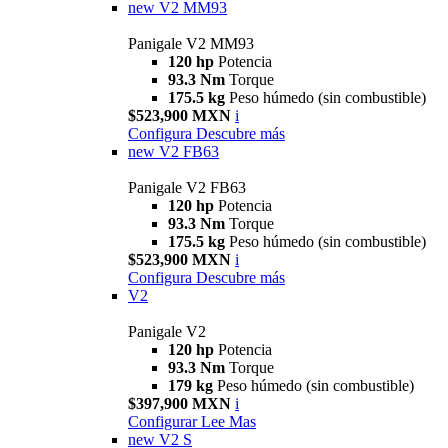
new
V2 MM93
Panigale V2 MM93
120 hp
Potencia
93.3 Nm
Torque
175.5 kg
Peso húmedo (sin combustible)
$523,900 MXN
i
Configura
Descubre más
new
V2 FB63
Panigale V2 FB63
120 hp
Potencia
93.3 Nm
Torque
175.5 kg
Peso húmedo (sin combustible)
$523,900 MXN
i
Configura
Descubre más
V2
Panigale V2
120 hp
Potencia
93.3 Nm
Torque
179 kg
Peso húmedo (sin combustible)
$397,900 MXN
i
Configurar
Lee Mas
new
V2 S