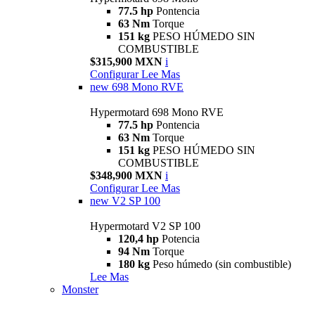
77.5 hp
Pontencia
63 Nm
Torque
151 kg
PESO HÚMEDO SIN
COMBUSTIBLE
$315,900 MXN
i
Configurar
Lee Mas
new
698 Mono RVE
Hypermotard 698 Mono RVE
77.5 hp
Pontencia
63 Nm
Torque
151 kg
PESO HÚMEDO SIN
COMBUSTIBLE
$348,900 MXN
i
Configurar
Lee Mas
new
V2 SP 100
Hypermotard V2 SP 100
120,4 hp
Potencia
94 Nm
Torque
180 kg
Peso húmedo (sin combustible)
Lee Mas
Monster