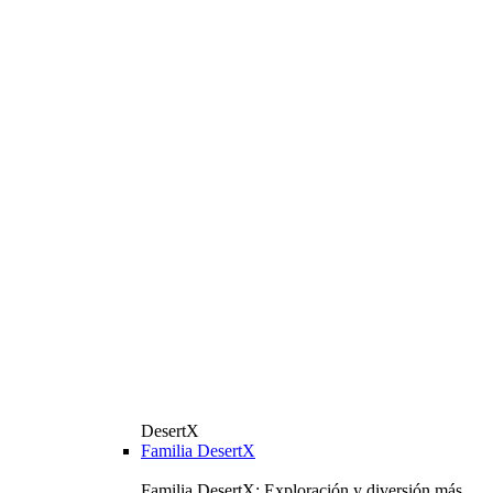
DesertX
Familia DesertX
Familia DesertX: Exploración y diversión más