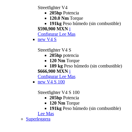
Streetfighter V4
205hp
Potencia
120.0 Nm
Torque
191kg
Peso húmedo (sin combustible)
$590,900 MXN
i
Configurar
Lee Mas
new
V4 S
Streetfighter V4 S
205hp
potencia
120 Nm
Torque
189 kg
Peso húmedo (sin combustible)
$666,900 MXN
i
Configurar
Lee Mas
new
V4 S 100
Streetfighter V4 S 100
205hp
Potencia
120 Nm
Torque
191kg
Peso húmedo (sin combustible)
Lee Mas
Superleggera