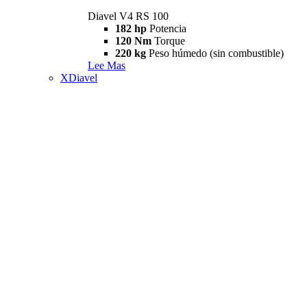
Diavel V4 RS 100
182 hp
Potencia
120 Nm
Torque
220 kg
Peso húmedo (sin combustible)
Lee Mas
XDiavel