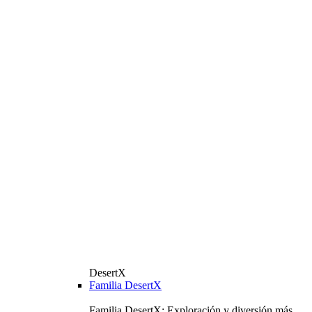
DesertX
Familia DesertX
Familia DesertX: Exploración y diversión más