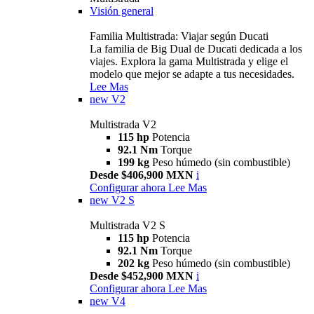
Visión general
Familia Multistrada: Viajar según Ducati
La familia de Big Dual de Ducati dedicada a los
viajes. Explora la gama Multistrada y elige el
modelo que mejor se adapte a tus necesidades.
Lee Mas
new
V2
Multistrada V2
115 hp
Potencia
92.1 Nm
Torque
199 kg
Peso húmedo (sin combustible)
Desde $406,900 MXN
i
Configurar ahora
Lee Mas
new
V2 S
Multistrada V2 S
115 hp
Potencia
92.1 Nm
Torque
202 kg
Peso húmedo (sin combustible)
Desde $452,900 MXN
i
Configurar ahora
Lee Mas
new
V4