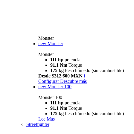
Monster
new
Monster
Monster
111 hp
potencia
91.1 Nm
Torque
175 kg
Peso húmedo (sin combustible)
Desde $312,600 MXN
i
Configurar
Descubre más
new
Monster 100
Monster 100
111 hp
potencia
91.1 Nm
Torque
175 kg
Peso húmedo (sin combustible)
Lee Mas
Streetfighter