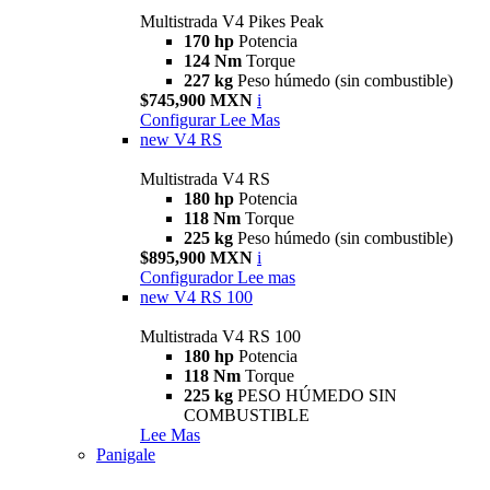
Multistrada V4 Pikes Peak
170 hp
Potencia
124 Nm
Torque
227 kg
Peso húmedo (sin combustible)
$745,900 MXN
i
Configurar
Lee Mas
new
V4 RS
Multistrada V4 RS
180 hp
Potencia
118 Nm
Torque
225 kg
Peso húmedo (sin combustible)
$895,900 MXN
i
Configurador
Lee mas
new
V4 RS 100
Multistrada V4 RS 100
180 hp
Potencia
118 Nm
Torque
225 kg
PESO HÚMEDO SIN
COMBUSTIBLE
Lee Mas
Panigale