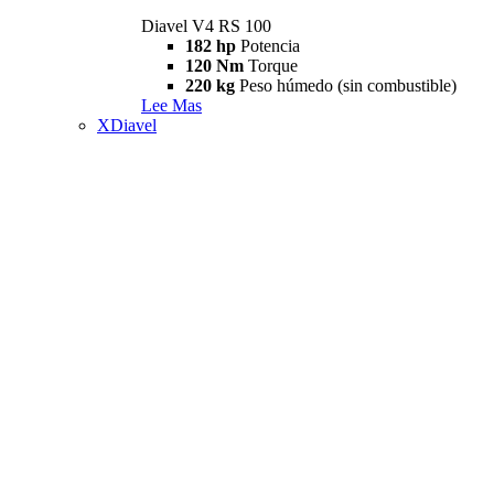
Diavel V4 RS 100
182 hp
Potencia
120 Nm
Torque
220 kg
Peso húmedo (sin combustible)
Lee Mas
XDiavel