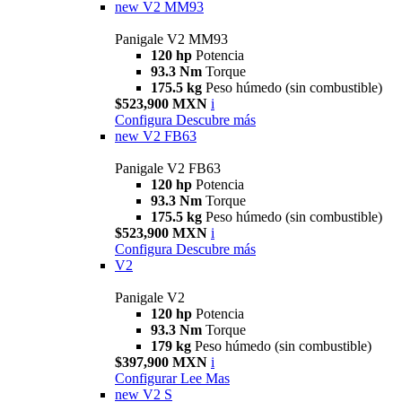
new
V2 MM93
Panigale V2 MM93
120 hp
Potencia
93.3 Nm
Torque
175.5 kg
Peso húmedo (sin combustible)
$523,900 MXN
i
Configura
Descubre más
new
V2 FB63
Panigale V2 FB63
120 hp
Potencia
93.3 Nm
Torque
175.5 kg
Peso húmedo (sin combustible)
$523,900 MXN
i
Configura
Descubre más
V2
Panigale V2
120 hp
Potencia
93.3 Nm
Torque
179 kg
Peso húmedo (sin combustible)
$397,900 MXN
i
Configurar
Lee Mas
new
V2 S