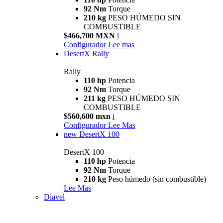
92 Nm
Torque
210 kg
PESO HÚMEDO SIN
COMBUSTIBLE
$466,700 MXN
i
Configurador
Lee mas
DesertX Rally
Rally
110 hp
Potencia
92 Nm
Torque
211 kg
PESO HÚMEDO SIN
COMBUSTIBLE
$560,600 mxn
i
Configurador
Lee Mas
new
DesertX 100
DesertX 100
110 hp
Potencia
92 Nm
Torque
210 kg
Peso húmedo (sin combustible)
Lee Mas
Diavel