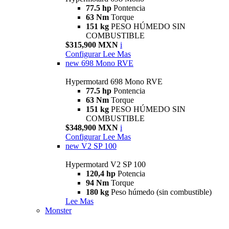
77.5 hp
Pontencia
63 Nm
Torque
151 kg
PESO HÚMEDO SIN
COMBUSTIBLE
$315,900 MXN
i
Configurar
Lee Mas
new
698 Mono RVE
Hypermotard 698 Mono RVE
77.5 hp
Pontencia
63 Nm
Torque
151 kg
PESO HÚMEDO SIN
COMBUSTIBLE
$348,900 MXN
i
Configurar
Lee Mas
new
V2 SP 100
Hypermotard V2 SP 100
120,4 hp
Potencia
94 Nm
Torque
180 kg
Peso húmedo (sin combustible)
Lee Mas
Monster