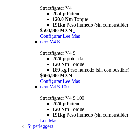
Streetfighter V4
205hp
Potencia
120.0 Nm
Torque
191kg
Peso húmedo (sin combustible)
$590,900 MXN
i
Configurar
Lee Mas
new
V4 S
Streetfighter V4 S
205hp
potencia
120 Nm
Torque
189 kg
Peso húmedo (sin combustible)
$666,900 MXN
i
Configurar
Lee Mas
new
V4 S 100
Streetfighter V4 S 100
205hp
Potencia
120 Nm
Torque
191kg
Peso húmedo (sin combustible)
Lee Mas
Superleggera