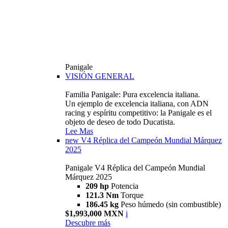
Panigale
VISIÓN GENERAL
Familia Panigale: Pura excelencia italiana.
Un ejemplo de excelencia italiana, con ADN
racing y espíritu competitivo: la Panigale es el
objeto de deseo de todo Ducatista.
Lee Mas
new
V4 Réplica del Campeón Mundial Márquez
2025
Panigale V4 Réplica del Campeón Mundial
Márquez 2025
209 hp
Potencia
121.3 Nm
Torque
186.45 kg
Peso húmedo (sin combustible)
$1,993,000 MXN
i
Descubre más