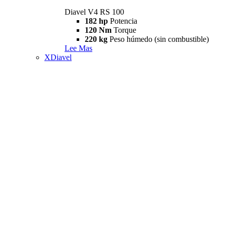
Diavel V4 RS 100
182 hp
Potencia
120 Nm
Torque
220 kg
Peso húmedo (sin combustible)
Lee Mas
XDiavel