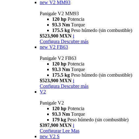
new
V2 MM93
Panigale V2 MM93
120 hp
Potencia
93.3 Nm
Torque
175.5 kg
Peso húmedo (sin combustible)
$523,900 MXN
i
Configura
Descubre más
new
V2 FB63
Panigale V2 FB63
120 hp
Potencia
93.3 Nm
Torque
175.5 kg
Peso húmedo (sin combustible)
$523,900 MXN
i
Configura
Descubre más
V2
Panigale V2
120 hp
Potencia
93.3 Nm
Torque
179 kg
Peso húmedo (sin combustible)
$397,900 MXN
i
Configurar
Lee Mas
new
V2 S