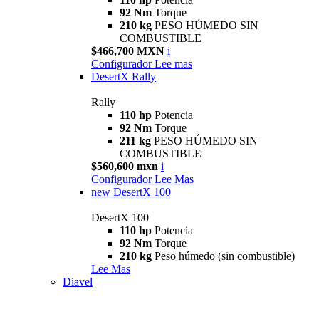
92 Nm
Torque
210 kg
PESO HÚMEDO SIN
COMBUSTIBLE
$466,700 MXN
i
Configurador
Lee mas
DesertX Rally
Rally
110 hp
Potencia
92 Nm
Torque
211 kg
PESO HÚMEDO SIN
COMBUSTIBLE
$560,600 mxn
i
Configurador
Lee Mas
new
DesertX 100
DesertX 100
110 hp
Potencia
92 Nm
Torque
210 kg
Peso húmedo (sin combustible)
Lee Mas
Diavel