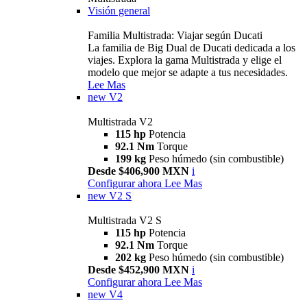
Visión general
Familia Multistrada: Viajar según Ducati
La familia de Big Dual de Ducati dedicada a los
viajes. Explora la gama Multistrada y elige el
modelo que mejor se adapte a tus necesidades.
Lee Mas
new
V2
Multistrada V2
115 hp
Potencia
92.1 Nm
Torque
199 kg
Peso húmedo (sin combustible)
Desde $406,900 MXN
i
Configurar ahora
Lee Mas
new
V2 S
Multistrada V2 S
115 hp
Potencia
92.1 Nm
Torque
202 kg
Peso húmedo (sin combustible)
Desde $452,900 MXN
i
Configurar ahora
Lee Mas
new
V4