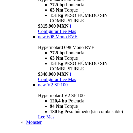
77.5 hp
Pontencia
63 Nm
Torque
151 kg
PESO HÚMEDO SIN
COMBUSTIBLE
$315,900 MXN
i
Configurar
Lee Mas
new
698 Mono RVE
Hypermotard 698 Mono RVE
77.5 hp
Pontencia
63 Nm
Torque
151 kg
PESO HÚMEDO SIN
COMBUSTIBLE
$348,900 MXN
i
Configurar
Lee Mas
new
V2 SP 100
Hypermotard V2 SP 100
120,4 hp
Potencia
94 Nm
Torque
180 kg
Peso húmedo (sin combustible)
Lee Mas
Monster