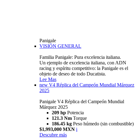
Panigale
VISIÓN GENERAL
Familia Panigale: Pura excelencia italiana.
Un ejemplo de excelencia italiana, con ADN
racing y espíritu competitivo: la Panigale es el
objeto de deseo de todo Ducatista.
Lee Mas
new
V4 Réplica del Campeón Mundial Márquez
2025
Panigale V4 Réplica del Campeón Mundial
Márquez 2025
209 hp
Potencia
121.3 Nm
Torque
186.45 kg
Peso húmedo (sin combustible)
$1,993,000 MXN
i
Descubre más