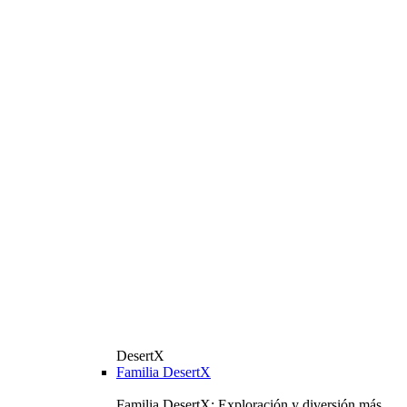
DesertX
Familia DesertX
Familia DesertX: Exploración y diversión más