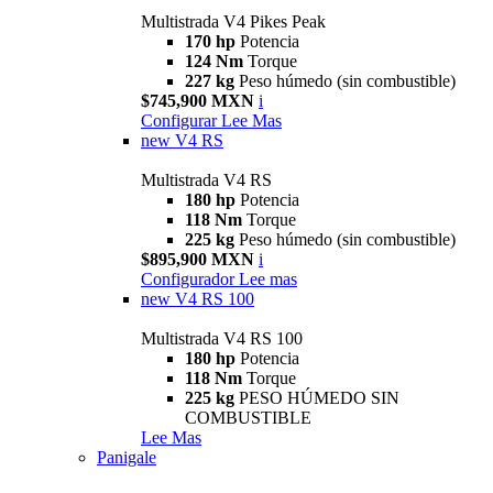
Multistrada V4 Pikes Peak
170 hp
Potencia
124 Nm
Torque
227 kg
Peso húmedo (sin combustible)
$745,900 MXN
i
Configurar
Lee Mas
new
V4 RS
Multistrada V4 RS
180 hp
Potencia
118 Nm
Torque
225 kg
Peso húmedo (sin combustible)
$895,900 MXN
i
Configurador
Lee mas
new
V4 RS 100
Multistrada V4 RS 100
180 hp
Potencia
118 Nm
Torque
225 kg
PESO HÚMEDO SIN
COMBUSTIBLE
Lee Mas
Panigale