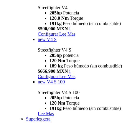
Streetfighter V4
205hp
Potencia
120.0 Nm
Torque
191kg
Peso húmedo (sin combustible)
$590,900 MXN
i
Configurar
Lee Mas
new
V4 S
Streetfighter V4 S
205hp
potencia
120 Nm
Torque
189 kg
Peso húmedo (sin combustible)
$666,900 MXN
i
Configurar
Lee Mas
new
V4 S 100
Streetfighter V4 S 100
205hp
Potencia
120 Nm
Torque
191kg
Peso húmedo (sin combustible)
Lee Mas
Superleggera