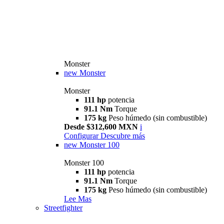
Monster
new
Monster
Monster
111 hp
potencia
91.1 Nm
Torque
175 kg
Peso húmedo (sin combustible)
Desde $312,600 MXN
i
Configurar
Descubre más
new
Monster 100
Monster 100
111 hp
potencia
91.1 Nm
Torque
175 kg
Peso húmedo (sin combustible)
Lee Mas
Streetfighter