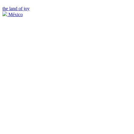
the land of joy
México