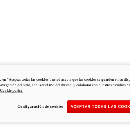
ic en “Aceptar todas las cookies”, usted acepta que las cookies se guarden en su dis
navegación del sitio, analizar el uso del mismo, y colaborar con nuestros estudios p
Cookie policy
Configuración de cookies
ACEPTAR TODAS LAS COOK