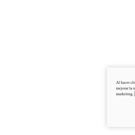
Al hacer cl
mejorar la 
marketing.