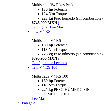
Multistrada V4 Pikes Peak
170 hp
Potencia
124 Nm
Torque
227 kg
Peso húmedo (sin combustible)
$745,900 MXN
i
Configurar
Lee Mas
new
V4 RS
Multistrada V4 RS
180 hp
Potencia
118 Nm
Torque
225 kg
Peso húmedo (sin combustible)
$895,900 MXN
i
Configurador
Lee mas
new
V4 RS 100
Multistrada V4 RS 100
180 hp
Potencia
118 Nm
Torque
225 kg
PESO HÚMEDO SIN
COMBUSTIBLE
Lee Mas
Panigale