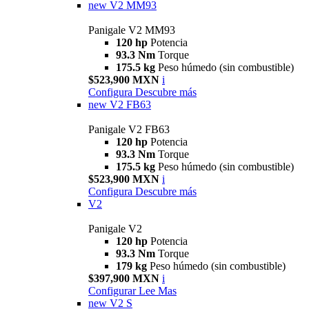
new
V2 MM93
Panigale V2 MM93
120 hp
Potencia
93.3 Nm
Torque
175.5 kg
Peso húmedo (sin combustible)
$523,900 MXN
i
Configura
Descubre más
new
V2 FB63
Panigale V2 FB63
120 hp
Potencia
93.3 Nm
Torque
175.5 kg
Peso húmedo (sin combustible)
$523,900 MXN
i
Configura
Descubre más
V2
Panigale V2
120 hp
Potencia
93.3 Nm
Torque
179 kg
Peso húmedo (sin combustible)
$397,900 MXN
i
Configurar
Lee Mas
new
V2 S