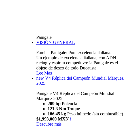
Panigale
VISIÓN GENERAL
Familia Panigale: Pura excelencia italiana.
Un ejemplo de excelencia italiana, con ADN
racing y espíritu competitivo: la Panigale es el
objeto de deseo de todo Ducatista.
Lee Mas
new
V4 Réplica del Campeón Mundial Márquez
2025
Panigale V4 Réplica del Campeón Mundial
Márquez 2025
209 hp
Potencia
121.3 Nm
Torque
186.45 kg
Peso húmedo (sin combustible)
$1,993,000 MXN
i
Descubre más