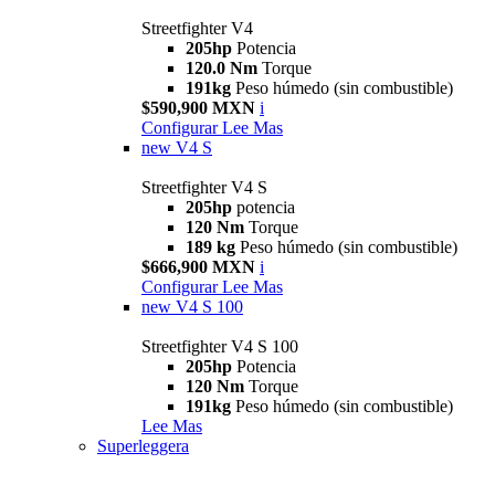
Streetfighter V4
205hp
Potencia
120.0 Nm
Torque
191kg
Peso húmedo (sin combustible)
$590,900 MXN
i
Configurar
Lee Mas
new
V4 S
Streetfighter V4 S
205hp
potencia
120 Nm
Torque
189 kg
Peso húmedo (sin combustible)
$666,900 MXN
i
Configurar
Lee Mas
new
V4 S 100
Streetfighter V4 S 100
205hp
Potencia
120 Nm
Torque
191kg
Peso húmedo (sin combustible)
Lee Mas
Superleggera