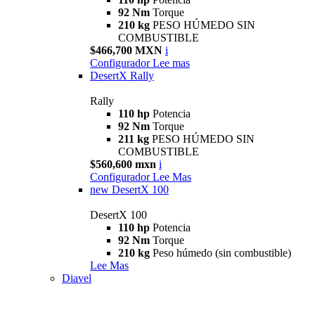
92 Nm
Torque
210 kg
PESO HÚMEDO SIN
COMBUSTIBLE
$466,700 MXN
i
Configurador
Lee mas
DesertX Rally
Rally
110 hp
Potencia
92 Nm
Torque
211 kg
PESO HÚMEDO SIN
COMBUSTIBLE
$560,600 mxn
i
Configurador
Lee Mas
new
DesertX 100
DesertX 100
110 hp
Potencia
92 Nm
Torque
210 kg
Peso húmedo (sin combustible)
Lee Mas
Diavel