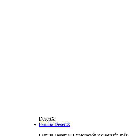
DesertX
Familia DesertX
Familia DesertX: Exploración y diversión más