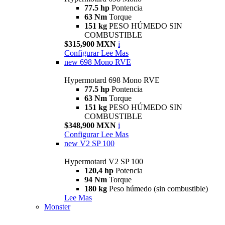
77.5 hp
Pontencia
63 Nm
Torque
151 kg
PESO HÚMEDO SIN
COMBUSTIBLE
$315,900 MXN
i
Configurar
Lee Mas
new
698 Mono RVE
Hypermotard 698 Mono RVE
77.5 hp
Pontencia
63 Nm
Torque
151 kg
PESO HÚMEDO SIN
COMBUSTIBLE
$348,900 MXN
i
Configurar
Lee Mas
new
V2 SP 100
Hypermotard V2 SP 100
120,4 hp
Potencia
94 Nm
Torque
180 kg
Peso húmedo (sin combustible)
Lee Mas
Monster