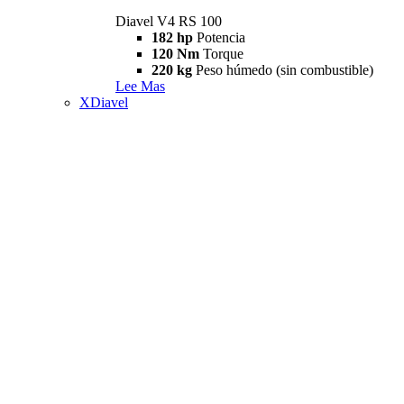
Diavel V4 RS 100
182 hp
Potencia
120 Nm
Torque
220 kg
Peso húmedo (sin combustible)
Lee Mas
XDiavel