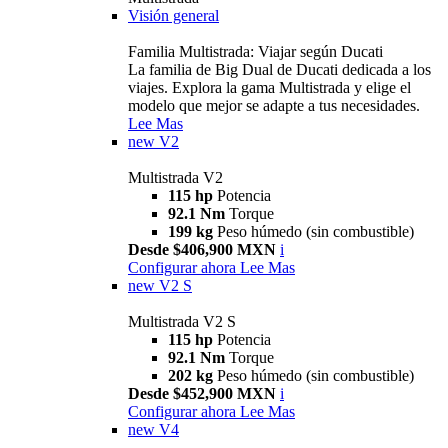
Visión general
Familia Multistrada: Viajar según Ducati
La familia de Big Dual de Ducati dedicada a los
viajes. Explora la gama Multistrada y elige el
modelo que mejor se adapte a tus necesidades.
Lee Mas
new
V2
Multistrada V2
115 hp
Potencia
92.1 Nm
Torque
199 kg
Peso húmedo (sin combustible)
Desde $406,900 MXN
i
Configurar ahora
Lee Mas
new
V2 S
Multistrada V2 S
115 hp
Potencia
92.1 Nm
Torque
202 kg
Peso húmedo (sin combustible)
Desde $452,900 MXN
i
Configurar ahora
Lee Mas
new
V4