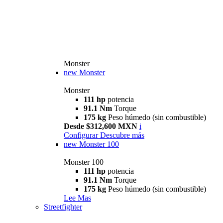
Monster
new
Monster
Monster
111 hp
potencia
91.1 Nm
Torque
175 kg
Peso húmedo (sin combustible)
Desde $312,600 MXN
i
Configurar
Descubre más
new
Monster 100
Monster 100
111 hp
potencia
91.1 Nm
Torque
175 kg
Peso húmedo (sin combustible)
Lee Mas
Streetfighter