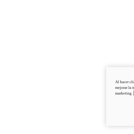
Al hacer cl
mejorar la 
marketing.