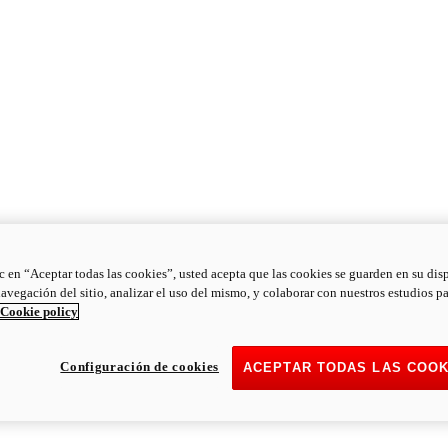
ic en “Aceptar todas las cookies”, usted acepta que las cookies se guarden en su dis
navegación del sitio, analizar el uso del mismo, y colaborar con nuestros estudios p
Cookie policy
Configuración de cookies
ACEPTAR TODAS LAS COOK