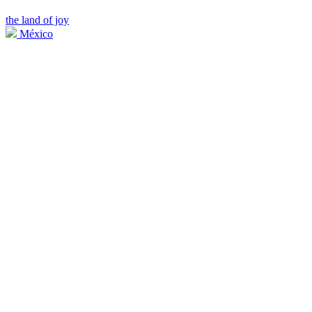
the land of joy
México