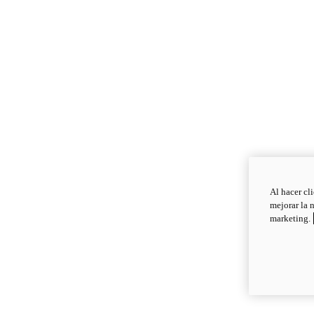
Al hacer cl
mejorar la 
marketing.