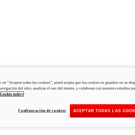
ic en “Aceptar todas las cookies”, usted acepta que las cookies se guarden en su dis
navegación del sitio, analizar el uso del mismo, y colaborar con nuestros estudios p
Cookie policy
Configuración de cookies
ACEPTAR TODAS LAS COOK