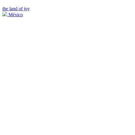
the land of joy
México