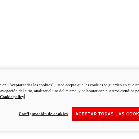
ic en “Aceptar todas las cookies”, usted acepta que las cookies se guarden en su dis
navegación del sitio, analizar el uso del mismo, y colaborar con nuestros estudios p
Cookie policy
Configuración de cookies
ACEPTAR TODAS LAS COOK