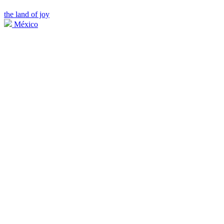
the land of joy
México