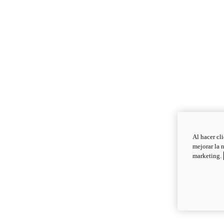
Al hacer cl
mejorar la 
marketing.