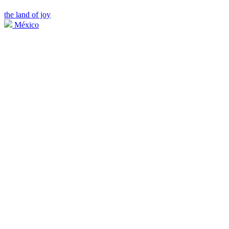
the land of joy
México