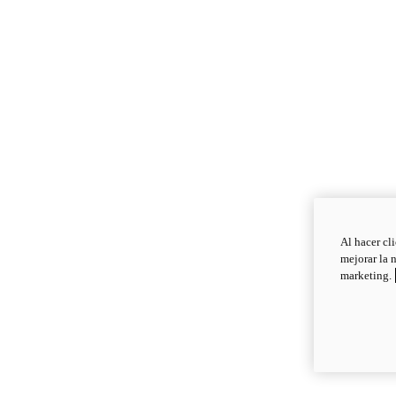
Al hacer cl
mejorar la 
marketing.