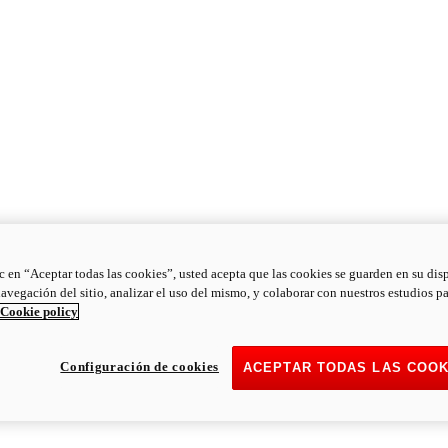
ic en “Aceptar todas las cookies”, usted acepta que las cookies se guarden en su dis
navegación del sitio, analizar el uso del mismo, y colaborar con nuestros estudios p
Cookie policy
Configuración de cookies
ACEPTAR TODAS LAS COOK