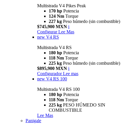
Multistrada V4 Pikes Peak
170 hp
Potencia
124 Nm
Torque
227 kg
Peso húmedo (sin combustible)
$745,900 MXN
i
Configurar
Lee Mas
new
V4 RS
Multistrada V4 RS
180 hp
Potencia
118 Nm
Torque
225 kg
Peso húmedo (sin combustible)
$895,900 MXN
i
Configurador
Lee mas
new
V4 RS 100
Multistrada V4 RS 100
180 hp
Potencia
118 Nm
Torque
225 kg
PESO HÚMEDO SIN
COMBUSTIBLE
Lee Mas
Panigale