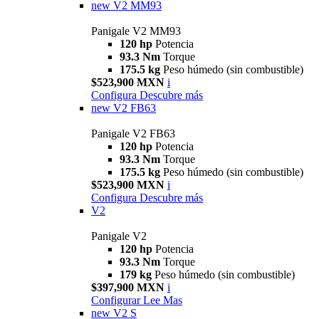
new
V2 MM93
Panigale V2 MM93
120 hp
Potencia
93.3 Nm
Torque
175.5 kg
Peso húmedo (sin combustible)
$523,900 MXN
i
Configura
Descubre más
new
V2 FB63
Panigale V2 FB63
120 hp
Potencia
93.3 Nm
Torque
175.5 kg
Peso húmedo (sin combustible)
$523,900 MXN
i
Configura
Descubre más
V2
Panigale V2
120 hp
Potencia
93.3 Nm
Torque
179 kg
Peso húmedo (sin combustible)
$397,900 MXN
i
Configurar
Lee Mas
new
V2 S