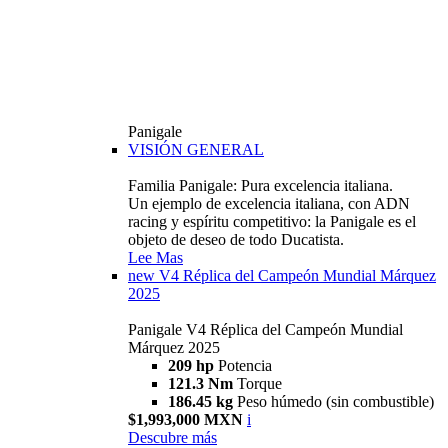
Panigale
VISIÓN GENERAL
Familia Panigale: Pura excelencia italiana.
Un ejemplo de excelencia italiana, con ADN
racing y espíritu competitivo: la Panigale es el
objeto de deseo de todo Ducatista.
Lee Mas
new
V4 Réplica del Campeón Mundial Márquez
2025
Panigale V4 Réplica del Campeón Mundial
Márquez 2025
209 hp
Potencia
121.3 Nm
Torque
186.45 kg
Peso húmedo (sin combustible)
$1,993,000 MXN
i
Descubre más