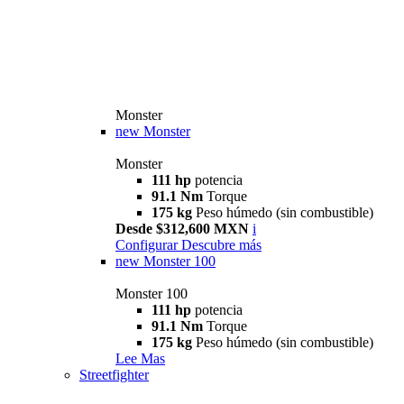
Monster
new
Monster
Monster
111 hp
potencia
91.1 Nm
Torque
175 kg
Peso húmedo (sin combustible)
Desde $312,600 MXN
i
Configurar
Descubre más
new
Monster 100
Monster 100
111 hp
potencia
91.1 Nm
Torque
175 kg
Peso húmedo (sin combustible)
Lee Mas
Streetfighter