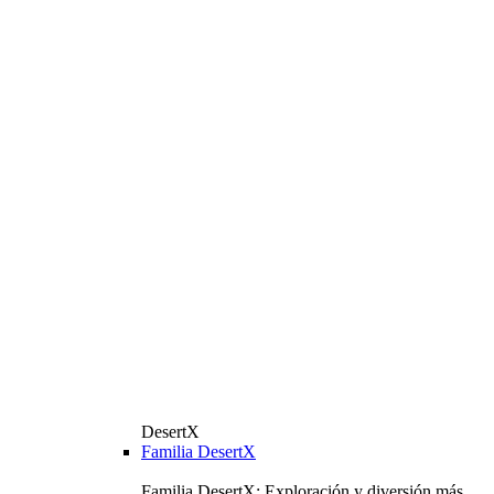
DesertX
Familia DesertX
Familia DesertX: Exploración y diversión más