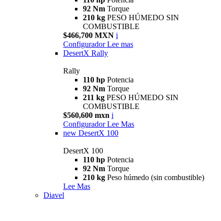
92 Nm
Torque
210 kg
PESO HÚMEDO SIN
COMBUSTIBLE
$466,700 MXN
i
Configurador
Lee mas
DesertX Rally
Rally
110 hp
Potencia
92 Nm
Torque
211 kg
PESO HÚMEDO SIN
COMBUSTIBLE
$560,600 mxn
i
Configurador
Lee Mas
new
DesertX 100
DesertX 100
110 hp
Potencia
92 Nm
Torque
210 kg
Peso húmedo (sin combustible)
Lee Mas
Diavel