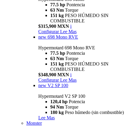
77.5 hp
Pontencia
63 Nm
Torque
151 kg
PESO HÚMEDO SIN
COMBUSTIBLE
$315,900 MXN
i
Configurar
Lee Mas
new
698 Mono RVE
Hypermotard 698 Mono RVE
77.5 hp
Pontencia
63 Nm
Torque
151 kg
PESO HÚMEDO SIN
COMBUSTIBLE
$348,900 MXN
i
Configurar
Lee Mas
new
V2 SP 100
Hypermotard V2 SP 100
120,4 hp
Potencia
94 Nm
Torque
180 kg
Peso húmedo (sin combustible)
Lee Mas
Monster