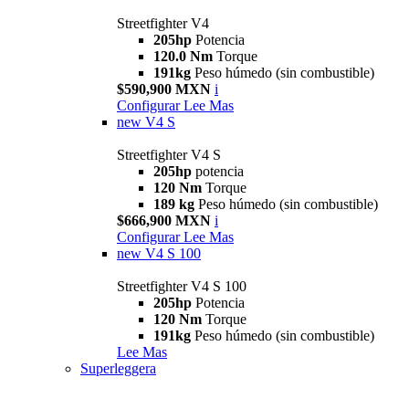
Streetfighter V4
205hp
Potencia
120.0 Nm
Torque
191kg
Peso húmedo (sin combustible)
$590,900 MXN
i
Configurar
Lee Mas
new
V4 S
Streetfighter V4 S
205hp
potencia
120 Nm
Torque
189 kg
Peso húmedo (sin combustible)
$666,900 MXN
i
Configurar
Lee Mas
new
V4 S 100
Streetfighter V4 S 100
205hp
Potencia
120 Nm
Torque
191kg
Peso húmedo (sin combustible)
Lee Mas
Superleggera