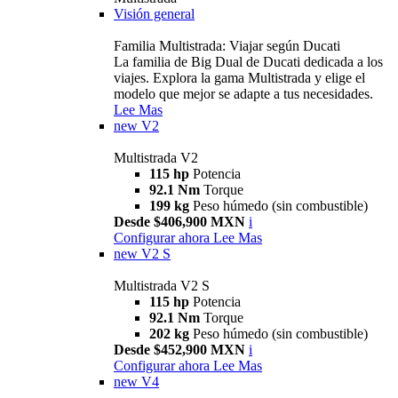
Visión general
Familia Multistrada: Viajar según Ducati
La familia de Big Dual de Ducati dedicada a los
viajes. Explora la gama Multistrada y elige el
modelo que mejor se adapte a tus necesidades.
Lee Mas
new
V2
Multistrada V2
115 hp
Potencia
92.1 Nm
Torque
199 kg
Peso húmedo (sin combustible)
Desde $406,900 MXN
i
Configurar ahora
Lee Mas
new
V2 S
Multistrada V2 S
115 hp
Potencia
92.1 Nm
Torque
202 kg
Peso húmedo (sin combustible)
Desde $452,900 MXN
i
Configurar ahora
Lee Mas
new
V4