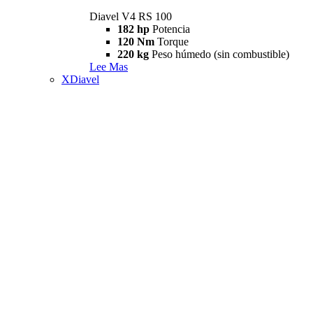
Diavel V4 RS 100
182 hp
Potencia
120 Nm
Torque
220 kg
Peso húmedo (sin combustible)
Lee Mas
XDiavel