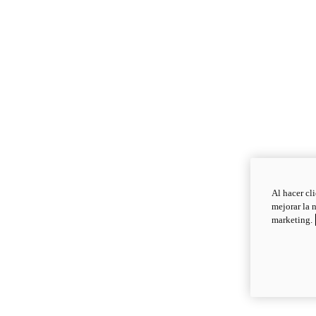
Al hacer cl
mejorar la 
marketing.