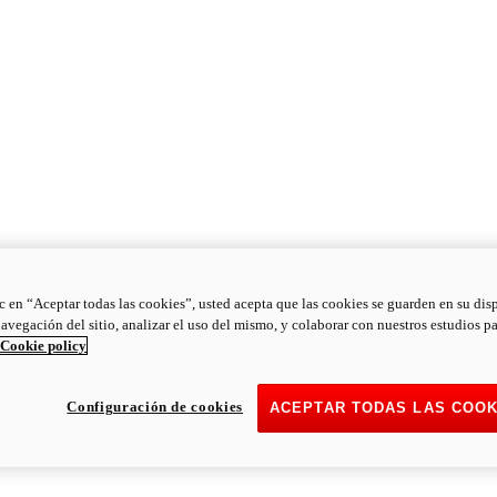
ic en “Aceptar todas las cookies”, usted acepta que las cookies se guarden en su dis
navegación del sitio, analizar el uso del mismo, y colaborar con nuestros estudios p
Cookie policy
Configuración de cookies
ACEPTAR TODAS LAS COOK