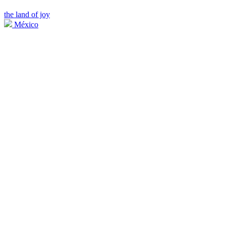
the land of joy
México