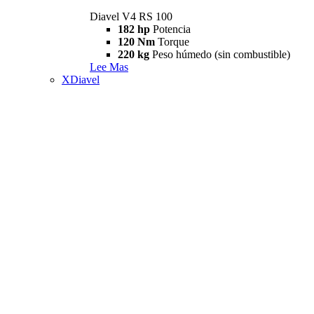
Diavel V4 RS 100
182 hp
Potencia
120 Nm
Torque
220 kg
Peso húmedo (sin combustible)
Lee Mas
XDiavel