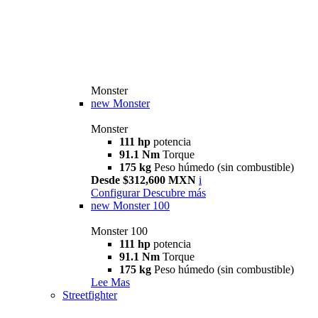
Monster
new
Monster
Monster
111 hp
potencia
91.1 Nm
Torque
175 kg
Peso húmedo (sin combustible)
Desde $312,600 MXN
i
Configurar
Descubre más
new
Monster 100
Monster 100
111 hp
potencia
91.1 Nm
Torque
175 kg
Peso húmedo (sin combustible)
Lee Mas
Streetfighter