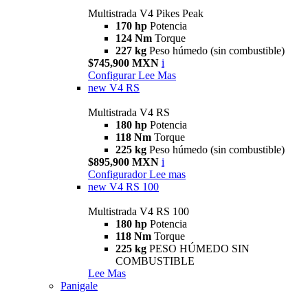
Multistrada V4 Pikes Peak
170 hp
Potencia
124 Nm
Torque
227 kg
Peso húmedo (sin combustible)
$745,900 MXN
i
Configurar
Lee Mas
new
V4 RS
Multistrada V4 RS
180 hp
Potencia
118 Nm
Torque
225 kg
Peso húmedo (sin combustible)
$895,900 MXN
i
Configurador
Lee mas
new
V4 RS 100
Multistrada V4 RS 100
180 hp
Potencia
118 Nm
Torque
225 kg
PESO HÚMEDO SIN
COMBUSTIBLE
Lee Mas
Panigale