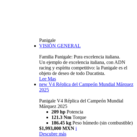
Panigale
VISIÓN GENERAL
Familia Panigale: Pura excelencia italiana.
Un ejemplo de excelencia italiana, con ADN
racing y espíritu competitivo: la Panigale es el
objeto de deseo de todo Ducatista.
Lee Mas
new
V4 Réplica del Campeón Mundial Márquez
2025
Panigale V4 Réplica del Campeón Mundial
Márquez 2025
209 hp
Potencia
121.3 Nm
Torque
186.45 kg
Peso húmedo (sin combustible)
$1,993,000 MXN
i
Descubre más