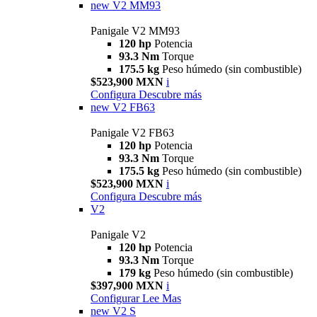
new
V2 MM93
Panigale V2 MM93
120 hp
Potencia
93.3 Nm
Torque
175.5 kg
Peso húmedo (sin combustible)
$523,900 MXN
i
Configura
Descubre más
new
V2 FB63
Panigale V2 FB63
120 hp
Potencia
93.3 Nm
Torque
175.5 kg
Peso húmedo (sin combustible)
$523,900 MXN
i
Configura
Descubre más
V2
Panigale V2
120 hp
Potencia
93.3 Nm
Torque
179 kg
Peso húmedo (sin combustible)
$397,900 MXN
i
Configurar
Lee Mas
new
V2 S