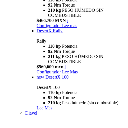
92 Nm
Torque
210 kg
PESO HÚMEDO SIN
COMBUSTIBLE
$466,700 MXN
i
Configurador
Lee mas
DesertX Rally
Rally
110 hp
Potencia
92 Nm
Torque
211 kg
PESO HÚMEDO SIN
COMBUSTIBLE
$560,600 mxn
i
Configurador
Lee Mas
new
DesertX 100
DesertX 100
110 hp
Potencia
92 Nm
Torque
210 kg
Peso húmedo (sin combustible)
Lee Mas
Diavel