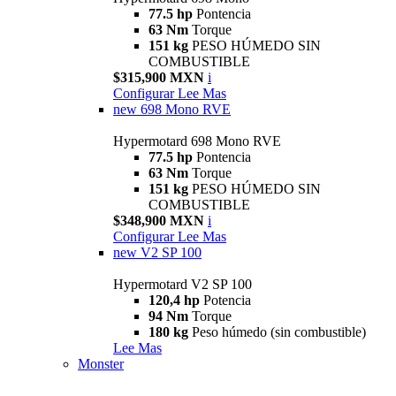
77.5 hp
Pontencia
63 Nm
Torque
151 kg
PESO HÚMEDO SIN
COMBUSTIBLE
$315,900 MXN
i
Configurar
Lee Mas
new
698 Mono RVE
Hypermotard 698 Mono RVE
77.5 hp
Pontencia
63 Nm
Torque
151 kg
PESO HÚMEDO SIN
COMBUSTIBLE
$348,900 MXN
i
Configurar
Lee Mas
new
V2 SP 100
Hypermotard V2 SP 100
120,4 hp
Potencia
94 Nm
Torque
180 kg
Peso húmedo (sin combustible)
Lee Mas
Monster