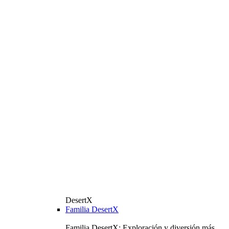
DesertX
Familia DesertX
Familia DesertX: Exploración y diversión más