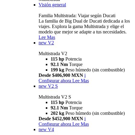
Visión general
Familia Multistrada: Viajar según Ducati
La familia de Big Dual de Ducati dedicada a los
viajes. Explora la gama Multistrada y elige el
modelo que mejor se adapte a tus necesidades.
Lee Mas
new
V2
Multistrada V2
115 hp
Potencia
92.1 Nm
Torque
199 kg
Peso húmedo (sin combustible)
Desde $406,900 MXN
i
Configurar ahora
Lee Mas
new
V2 S
Multistrada V2 S
115 hp
Potencia
92.1 Nm
Torque
202 kg
Peso húmedo (sin combustible)
Desde $452,900 MXN
i
Configurar ahora
Lee Mas
new
V4