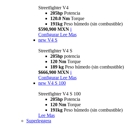
Streetfighter V4
205hp
Potencia
120.0 Nm
Torque
191kg
Peso húmedo (sin combustible)
$590,900 MXN
i
Configurar
Lee Mas
new
V4 S
Streetfighter V4 S
205hp
potencia
120 Nm
Torque
189 kg
Peso húmedo (sin combustible)
$666,900 MXN
i
Configurar
Lee Mas
new
V4 S 100
Streetfighter V4 S 100
205hp
Potencia
120 Nm
Torque
191kg
Peso húmedo (sin combustible)
Lee Mas
Superleggera