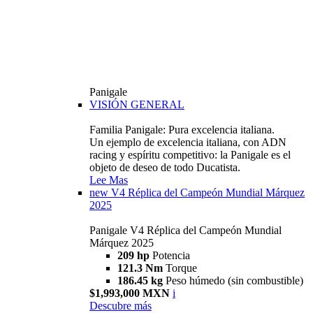
Panigale
VISIÓN GENERAL
Familia Panigale: Pura excelencia italiana.
Un ejemplo de excelencia italiana, con ADN
racing y espíritu competitivo: la Panigale es el
objeto de deseo de todo Ducatista.
Lee Mas
new
V4 Réplica del Campeón Mundial Márquez
2025
Panigale V4 Réplica del Campeón Mundial
Márquez 2025
209 hp
Potencia
121.3 Nm
Torque
186.45 kg
Peso húmedo (sin combustible)
$1,993,000 MXN
i
Descubre más