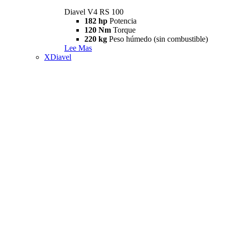
Diavel V4 RS 100
182 hp
Potencia
120 Nm
Torque
220 kg
Peso húmedo (sin combustible)
Lee Mas
XDiavel