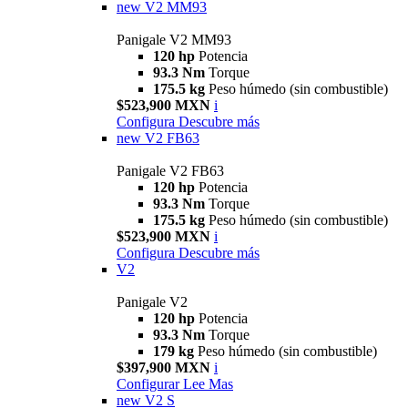
new
V2 MM93
Panigale V2 MM93
120 hp
Potencia
93.3 Nm
Torque
175.5 kg
Peso húmedo (sin combustible)
$523,900 MXN
i
Configura
Descubre más
new
V2 FB63
Panigale V2 FB63
120 hp
Potencia
93.3 Nm
Torque
175.5 kg
Peso húmedo (sin combustible)
$523,900 MXN
i
Configura
Descubre más
V2
Panigale V2
120 hp
Potencia
93.3 Nm
Torque
179 kg
Peso húmedo (sin combustible)
$397,900 MXN
i
Configurar
Lee Mas
new
V2 S