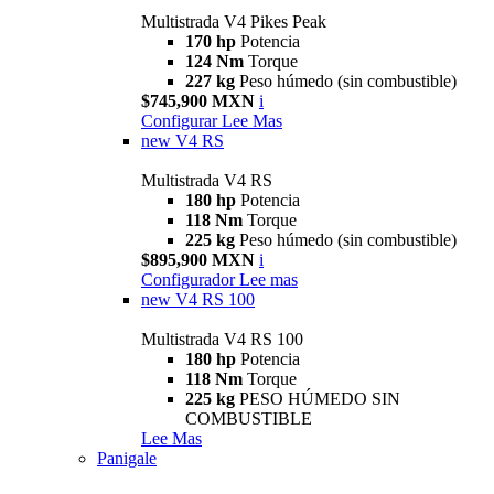
Multistrada V4 Pikes Peak
170 hp
Potencia
124 Nm
Torque
227 kg
Peso húmedo (sin combustible)
$745,900 MXN
i
Configurar
Lee Mas
new
V4 RS
Multistrada V4 RS
180 hp
Potencia
118 Nm
Torque
225 kg
Peso húmedo (sin combustible)
$895,900 MXN
i
Configurador
Lee mas
new
V4 RS 100
Multistrada V4 RS 100
180 hp
Potencia
118 Nm
Torque
225 kg
PESO HÚMEDO SIN
COMBUSTIBLE
Lee Mas
Panigale