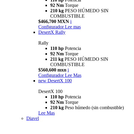
92 Nm
Torque
210 kg
PESO HÚMEDO SIN
COMBUSTIBLE
$466,700 MXN
i
Configurador
Lee mas
DesertX Rally
Rally
110 hp
Potencia
92 Nm
Torque
211 kg
PESO HÚMEDO SIN
COMBUSTIBLE
$560,600 mxn
i
Configurador
Lee Mas
new
DesertX 100
DesertX 100
110 hp
Potencia
92 Nm
Torque
210 kg
Peso húmedo (sin combustible)
Lee Mas
Diavel