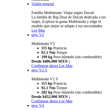
Visión general
Familia Multistrada: Viajar según Ducati
La familia de Big Dual de Ducati dedicada a los
viajes. Explora la gama Multistrada y elige el
modelo que mejor se adapte a tus necesidades.
Lee Mas
new
V2
Multistrada V2
115 hp
Potencia
92.1 Nm
Torque
199 kg
Peso húmedo (sin combustible)
Desde $406,900 MXN
i
Configurar ahora
Lee Mas
new
V2 S
Multistrada V2 S
115 hp
Potencia
92.1 Nm
Torque
202 kg
Peso húmedo (sin combustible)
Desde $452,900 MXN
i
Configurar ahora
Lee Mas
new
V4