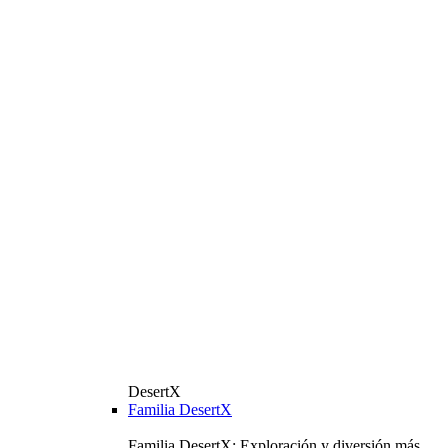
DesertX
Familia DesertX
Familia DesertX: Exploración y diversión más