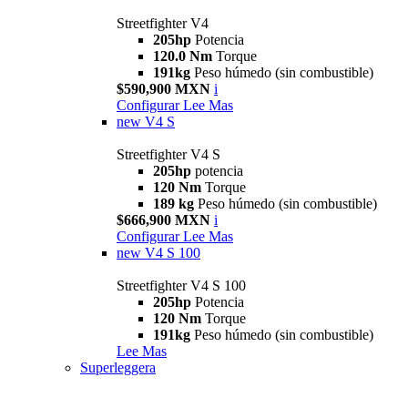
Streetfighter V4
205hp
Potencia
120.0 Nm
Torque
191kg
Peso húmedo (sin combustible)
$590,900 MXN
i
Configurar
Lee Mas
new
V4 S
Streetfighter V4 S
205hp
potencia
120 Nm
Torque
189 kg
Peso húmedo (sin combustible)
$666,900 MXN
i
Configurar
Lee Mas
new
V4 S 100
Streetfighter V4 S 100
205hp
Potencia
120 Nm
Torque
191kg
Peso húmedo (sin combustible)
Lee Mas
Superleggera