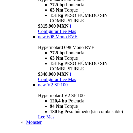
77.5 hp
Pontencia
63 Nm
Torque
151 kg
PESO HÚMEDO SIN
COMBUSTIBLE
$315,900 MXN
i
Configurar
Lee Mas
new
698 Mono RVE
Hypermotard 698 Mono RVE
77.5 hp
Pontencia
63 Nm
Torque
151 kg
PESO HÚMEDO SIN
COMBUSTIBLE
$348,900 MXN
i
Configurar
Lee Mas
new
V2 SP 100
Hypermotard V2 SP 100
120,4 hp
Potencia
94 Nm
Torque
180 kg
Peso húmedo (sin combustible)
Lee Mas
Monster