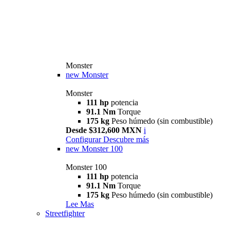
Monster
new
Monster
Monster
111 hp
potencia
91.1 Nm
Torque
175 kg
Peso húmedo (sin combustible)
Desde $312,600 MXN
i
Configurar
Descubre más
new
Monster 100
Monster 100
111 hp
potencia
91.1 Nm
Torque
175 kg
Peso húmedo (sin combustible)
Lee Mas
Streetfighter