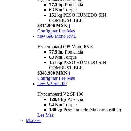
77.5 hp
Pontencia
63 Nm
Torque
151 kg
PESO HÚMEDO SIN
COMBUSTIBLE
$315,900 MXN
i
Configurar
Lee Mas
new
698 Mono RVE
Hypermotard 698 Mono RVE
77.5 hp
Pontencia
63 Nm
Torque
151 kg
PESO HÚMEDO SIN
COMBUSTIBLE
$348,900 MXN
i
Configurar
Lee Mas
new
V2 SP 100
Hypermotard V2 SP 100
120,4 hp
Potencia
94 Nm
Torque
180 kg
Peso húmedo (sin combustible)
Lee Mas
Monster