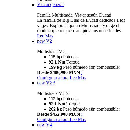
Visión general
Familia Multistrada: Viajar según Ducati
La familia de Big Dual de Ducati dedicada a los
viajes. Explora la gama Multistrada y elige el
modelo que mejor se adapte a tus necesidades.
Lee Mas
new
V2
Multistrada V2
115 hp
Potencia
92.1 Nm
Torque
199 kg
Peso húmedo (sin combustible)
Desde $406,900 MXN
i
Configurar ahora
Lee Mas
new
V2 S
Multistrada V2 S
115 hp
Potencia
92.1 Nm
Torque
202 kg
Peso húmedo (sin combustible)
Desde $452,900 MXN
i
Configurar ahora
Lee Mas
new
V4