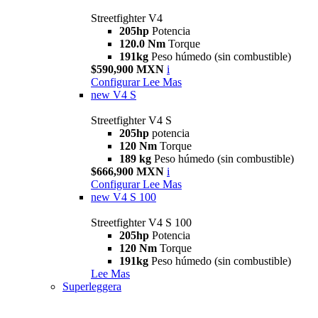
Streetfighter V4
205hp
Potencia
120.0 Nm
Torque
191kg
Peso húmedo (sin combustible)
$590,900 MXN
i
Configurar
Lee Mas
new
V4 S
Streetfighter V4 S
205hp
potencia
120 Nm
Torque
189 kg
Peso húmedo (sin combustible)
$666,900 MXN
i
Configurar
Lee Mas
new
V4 S 100
Streetfighter V4 S 100
205hp
Potencia
120 Nm
Torque
191kg
Peso húmedo (sin combustible)
Lee Mas
Superleggera