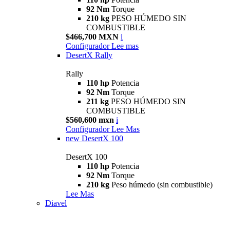
92 Nm
Torque
210 kg
PESO HÚMEDO SIN
COMBUSTIBLE
$466,700 MXN
i
Configurador
Lee mas
DesertX Rally
Rally
110 hp
Potencia
92 Nm
Torque
211 kg
PESO HÚMEDO SIN
COMBUSTIBLE
$560,600 mxn
i
Configurador
Lee Mas
new
DesertX 100
DesertX 100
110 hp
Potencia
92 Nm
Torque
210 kg
Peso húmedo (sin combustible)
Lee Mas
Diavel