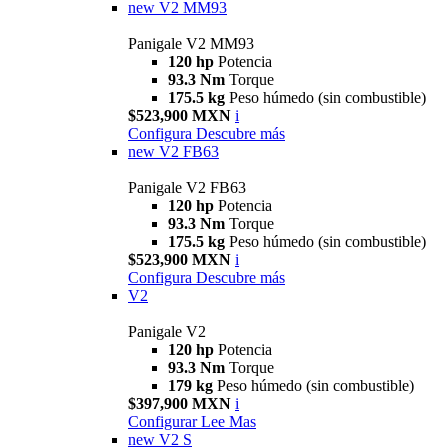
new
V2 MM93
Panigale V2 MM93
120 hp
Potencia
93.3 Nm
Torque
175.5 kg
Peso húmedo (sin combustible)
$523,900 MXN
i
Configura
Descubre más
new
V2 FB63
Panigale V2 FB63
120 hp
Potencia
93.3 Nm
Torque
175.5 kg
Peso húmedo (sin combustible)
$523,900 MXN
i
Configura
Descubre más
V2
Panigale V2
120 hp
Potencia
93.3 Nm
Torque
179 kg
Peso húmedo (sin combustible)
$397,900 MXN
i
Configurar
Lee Mas
new
V2 S