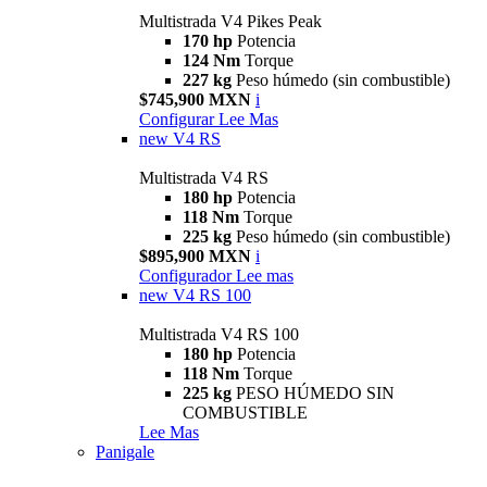
Multistrada V4 Pikes Peak
170 hp
Potencia
124 Nm
Torque
227 kg
Peso húmedo (sin combustible)
$745,900 MXN
i
Configurar
Lee Mas
new
V4 RS
Multistrada V4 RS
180 hp
Potencia
118 Nm
Torque
225 kg
Peso húmedo (sin combustible)
$895,900 MXN
i
Configurador
Lee mas
new
V4 RS 100
Multistrada V4 RS 100
180 hp
Potencia
118 Nm
Torque
225 kg
PESO HÚMEDO SIN
COMBUSTIBLE
Lee Mas
Panigale