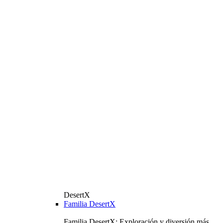
DesertX
Familia DesertX
Familia DesertX: Exploración y diversión más