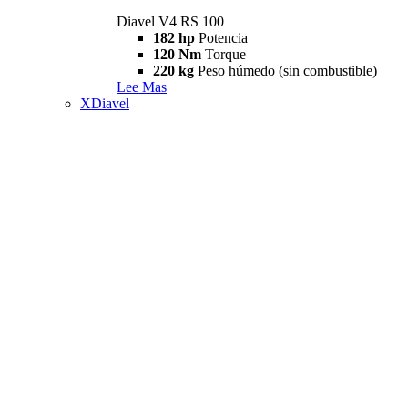
Diavel V4 RS 100
182 hp
Potencia
120 Nm
Torque
220 kg
Peso húmedo (sin combustible)
Lee Mas
XDiavel