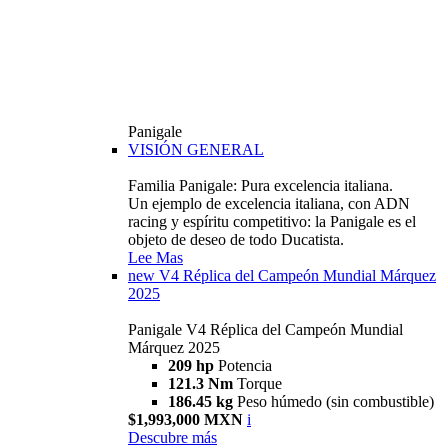
Panigale
VISIÓN GENERAL
Familia Panigale: Pura excelencia italiana.
Un ejemplo de excelencia italiana, con ADN
racing y espíritu competitivo: la Panigale es el
objeto de deseo de todo Ducatista.
Lee Mas
new
V4 Réplica del Campeón Mundial Márquez
2025
Panigale V4 Réplica del Campeón Mundial
Márquez 2025
209 hp
Potencia
121.3 Nm
Torque
186.45 kg
Peso húmedo (sin combustible)
$1,993,000 MXN
i
Descubre más