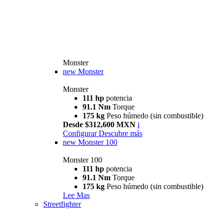
Monster
new
Monster
Monster
111 hp
potencia
91.1 Nm
Torque
175 kg
Peso húmedo (sin combustible)
Desde $312,600 MXN
i
Configurar
Descubre más
new
Monster 100
Monster 100
111 hp
potencia
91.1 Nm
Torque
175 kg
Peso húmedo (sin combustible)
Lee Mas
Streetfighter