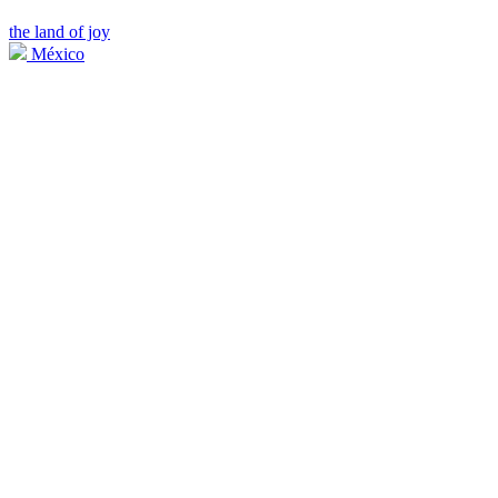
the land of joy
México