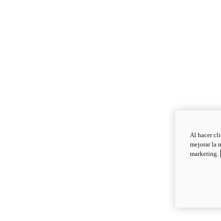
Al hacer cl
mejorar la 
marketing.