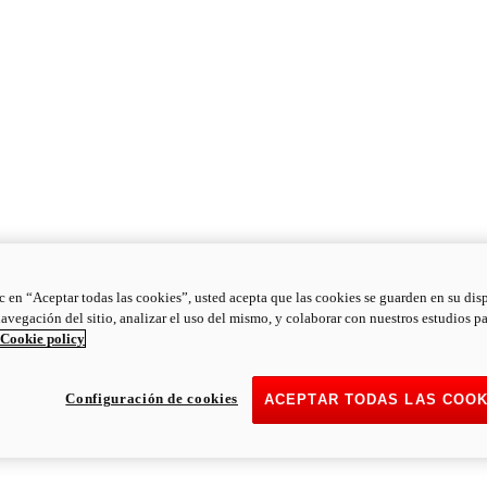
ic en “Aceptar todas las cookies”, usted acepta que las cookies se guarden en su dis
navegación del sitio, analizar el uso del mismo, y colaborar con nuestros estudios p
Cookie policy
Configuración de cookies
ACEPTAR TODAS LAS COOK