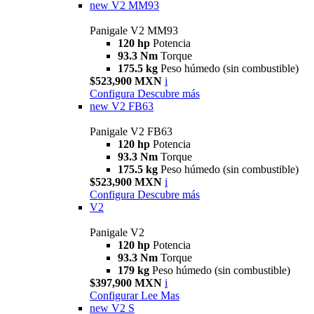
new
V2 MM93
Panigale V2 MM93
120 hp
Potencia
93.3 Nm
Torque
175.5 kg
Peso húmedo (sin combustible)
$523,900 MXN
i
Configura
Descubre más
new
V2 FB63
Panigale V2 FB63
120 hp
Potencia
93.3 Nm
Torque
175.5 kg
Peso húmedo (sin combustible)
$523,900 MXN
i
Configura
Descubre más
V2
Panigale V2
120 hp
Potencia
93.3 Nm
Torque
179 kg
Peso húmedo (sin combustible)
$397,900 MXN
i
Configurar
Lee Mas
new
V2 S