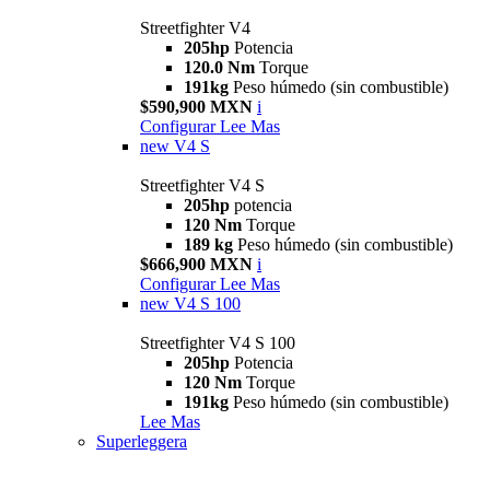
Streetfighter V4
205hp
Potencia
120.0 Nm
Torque
191kg
Peso húmedo (sin combustible)
$590,900 MXN
i
Configurar
Lee Mas
new
V4 S
Streetfighter V4 S
205hp
potencia
120 Nm
Torque
189 kg
Peso húmedo (sin combustible)
$666,900 MXN
i
Configurar
Lee Mas
new
V4 S 100
Streetfighter V4 S 100
205hp
Potencia
120 Nm
Torque
191kg
Peso húmedo (sin combustible)
Lee Mas
Superleggera