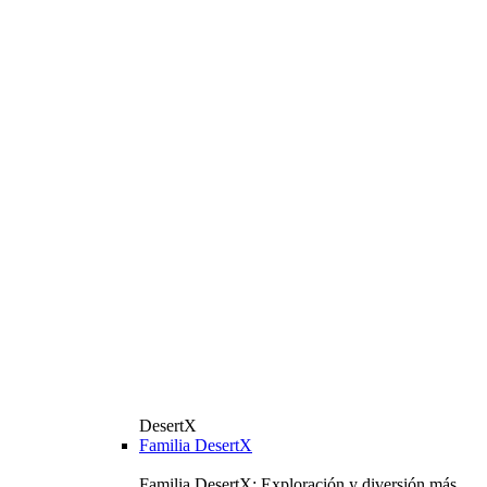
DesertX
Familia DesertX
Familia DesertX: Exploración y diversión más