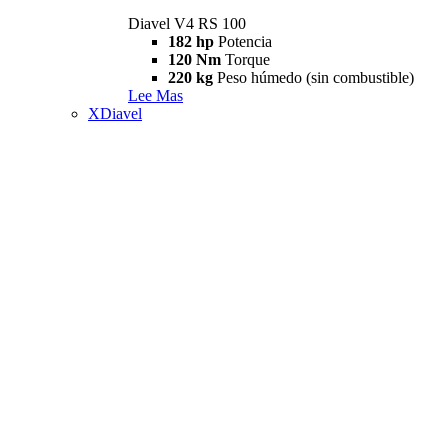
Diavel V4 RS 100
182 hp
Potencia
120 Nm
Torque
220 kg
Peso húmedo (sin combustible)
Lee Mas
XDiavel