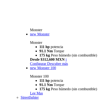
Monster
new
Monster
Monster
111 hp
potencia
91.1 Nm
Torque
175 kg
Peso húmedo (sin combustible)
Desde $312,600 MXN
i
Configurar
Descubre más
new
Monster 100
Monster 100
111 hp
potencia
91.1 Nm
Torque
175 kg
Peso húmedo (sin combustible)
Lee Mas
Streetfighter