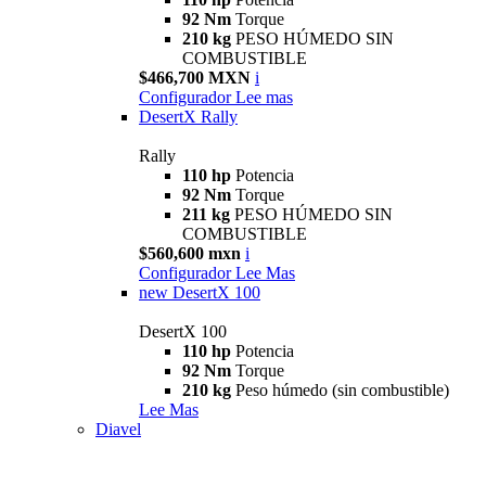
92 Nm
Torque
210 kg
PESO HÚMEDO SIN
COMBUSTIBLE
$466,700 MXN
i
Configurador
Lee mas
DesertX Rally
Rally
110 hp
Potencia
92 Nm
Torque
211 kg
PESO HÚMEDO SIN
COMBUSTIBLE
$560,600 mxn
i
Configurador
Lee Mas
new
DesertX 100
DesertX 100
110 hp
Potencia
92 Nm
Torque
210 kg
Peso húmedo (sin combustible)
Lee Mas
Diavel