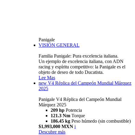
Panigale
VISIÓN GENERAL
Familia Panigale: Pura excelencia italiana.
Un ejemplo de excelencia italiana, con ADN
racing y espíritu competitivo: la Panigale es el
objeto de deseo de todo Ducatista.
Lee Mas
new
V4 Réplica del Campeón Mundial Márquez
2025
Panigale V4 Réplica del Campeón Mundial
Márquez 2025
209 hp
Potencia
121.3 Nm
Torque
186.45 kg
Peso húmedo (sin combustible)
$1,993,000 MXN
i
Descubre más