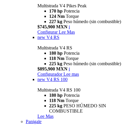
Multistrada V4 Pikes Peak
170 hp
Potencia
124 Nm
Torque
227 kg
Peso húmedo (sin combustible)
$745,900 MXN
i
Configurar
Lee Mas
new
V4 RS
Multistrada V4 RS
180 hp
Potencia
118 Nm
Torque
225 kg
Peso húmedo (sin combustible)
$895,900 MXN
i
Configurador
Lee mas
new
V4 RS 100
Multistrada V4 RS 100
180 hp
Potencia
118 Nm
Torque
225 kg
PESO HÚMEDO SIN
COMBUSTIBLE
Lee Mas
Panigale