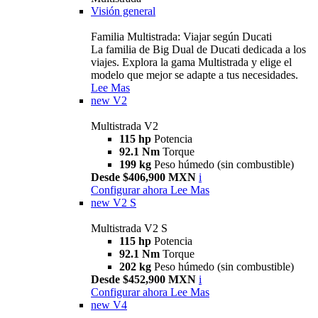
Visión general
Familia Multistrada: Viajar según Ducati
La familia de Big Dual de Ducati dedicada a los
viajes. Explora la gama Multistrada y elige el
modelo que mejor se adapte a tus necesidades.
Lee Mas
new
V2
Multistrada V2
115 hp
Potencia
92.1 Nm
Torque
199 kg
Peso húmedo (sin combustible)
Desde $406,900 MXN
i
Configurar ahora
Lee Mas
new
V2 S
Multistrada V2 S
115 hp
Potencia
92.1 Nm
Torque
202 kg
Peso húmedo (sin combustible)
Desde $452,900 MXN
i
Configurar ahora
Lee Mas
new
V4