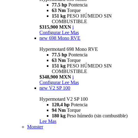
77.5 hp
Pontencia
63 Nm
Torque
151 kg
PESO HÚMEDO SIN
COMBUSTIBLE
$315,900 MXN
i
Configurar
Lee Mas
new
698 Mono RVE
Hypermotard 698 Mono RVE
77.5 hp
Pontencia
63 Nm
Torque
151 kg
PESO HÚMEDO SIN
COMBUSTIBLE
$348,900 MXN
i
Configurar
Lee Mas
new
V2 SP 100
Hypermotard V2 SP 100
120,4 hp
Potencia
94 Nm
Torque
180 kg
Peso húmedo (sin combustible)
Lee Mas
Monster