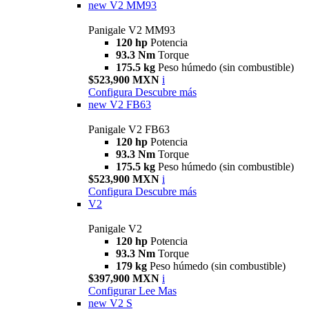
new
V2 MM93
Panigale V2 MM93
120 hp
Potencia
93.3 Nm
Torque
175.5 kg
Peso húmedo (sin combustible)
$523,900 MXN
i
Configura
Descubre más
new
V2 FB63
Panigale V2 FB63
120 hp
Potencia
93.3 Nm
Torque
175.5 kg
Peso húmedo (sin combustible)
$523,900 MXN
i
Configura
Descubre más
V2
Panigale V2
120 hp
Potencia
93.3 Nm
Torque
179 kg
Peso húmedo (sin combustible)
$397,900 MXN
i
Configurar
Lee Mas
new
V2 S