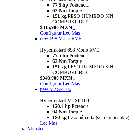
77.5 hp
Pontencia
63 Nm
Torque
151 kg
PESO HÚMEDO SIN
COMBUSTIBLE
$315,900 MXN
i
Configurar
Lee Mas
new
698 Mono RVE
Hypermotard 698 Mono RVE
77.5 hp
Pontencia
63 Nm
Torque
151 kg
PESO HÚMEDO SIN
COMBUSTIBLE
$348,900 MXN
i
Configurar
Lee Mas
new
V2 SP 100
Hypermotard V2 SP 100
120,4 hp
Potencia
94 Nm
Torque
180 kg
Peso húmedo (sin combustible)
Lee Mas
Monster