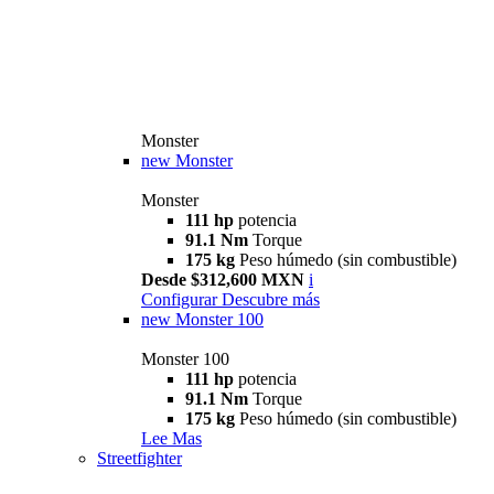
Monster
new
Monster
Monster
111 hp
potencia
91.1 Nm
Torque
175 kg
Peso húmedo (sin combustible)
Desde $312,600 MXN
i
Configurar
Descubre más
new
Monster 100
Monster 100
111 hp
potencia
91.1 Nm
Torque
175 kg
Peso húmedo (sin combustible)
Lee Mas
Streetfighter