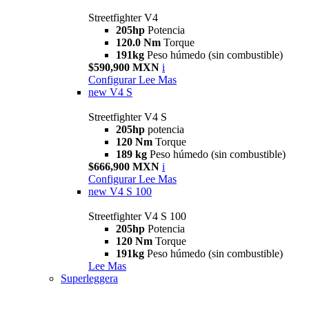
Streetfighter V4
205hp
Potencia
120.0 Nm
Torque
191kg
Peso húmedo (sin combustible)
$590,900 MXN
i
Configurar
Lee Mas
new
V4 S
Streetfighter V4 S
205hp
potencia
120 Nm
Torque
189 kg
Peso húmedo (sin combustible)
$666,900 MXN
i
Configurar
Lee Mas
new
V4 S 100
Streetfighter V4 S 100
205hp
Potencia
120 Nm
Torque
191kg
Peso húmedo (sin combustible)
Lee Mas
Superleggera