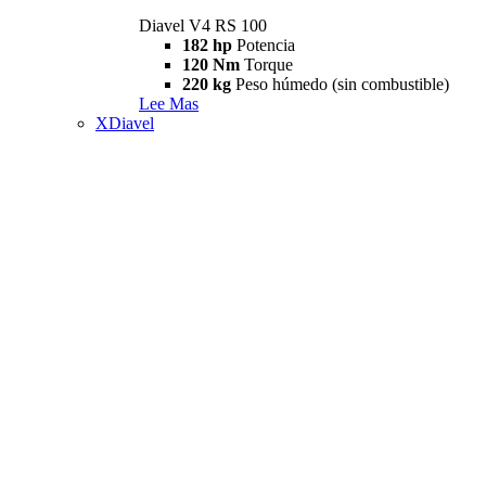
Diavel V4 RS 100
182 hp
Potencia
120 Nm
Torque
220 kg
Peso húmedo (sin combustible)
Lee Mas
XDiavel