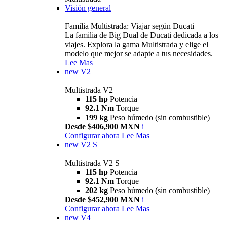
Visión general
Familia Multistrada: Viajar según Ducati
La familia de Big Dual de Ducati dedicada a los
viajes. Explora la gama Multistrada y elige el
modelo que mejor se adapte a tus necesidades.
Lee Mas
new
V2
Multistrada V2
115 hp
Potencia
92.1 Nm
Torque
199 kg
Peso húmedo (sin combustible)
Desde $406,900 MXN
i
Configurar ahora
Lee Mas
new
V2 S
Multistrada V2 S
115 hp
Potencia
92.1 Nm
Torque
202 kg
Peso húmedo (sin combustible)
Desde $452,900 MXN
i
Configurar ahora
Lee Mas
new
V4