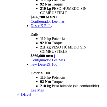
92 Nm
Torque
210 kg
PESO HÚMEDO SIN
COMBUSTIBLE
$466,700 MXN
i
Configurador
Lee mas
DesertX Rally
Rally
110 hp
Potencia
92 Nm
Torque
211 kg
PESO HÚMEDO SIN
COMBUSTIBLE
$560,600 mxn
i
Configurador
Lee Mas
new
DesertX 100
DesertX 100
110 hp
Potencia
92 Nm
Torque
210 kg
Peso húmedo (sin combustible)
Lee Mas
Diavel