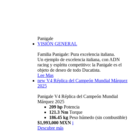
Panigale
VISIÓN GENERAL
Familia Panigale: Pura excelencia italiana.
Un ejemplo de excelencia italiana, con ADN
racing y espíritu competitivo: la Panigale es el
objeto de deseo de todo Ducatista.
Lee Mas
new
V4 Réplica del Campeón Mundial Márquez
2025
Panigale V4 Réplica del Campeón Mundial
Márquez 2025
209 hp
Potencia
121.3 Nm
Torque
186.45 kg
Peso húmedo (sin combustible)
$1,993,000 MXN
i
Descubre más