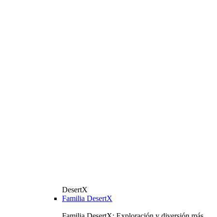
DesertX
Familia DesertX
Familia DesertX: Exploración y diversión más