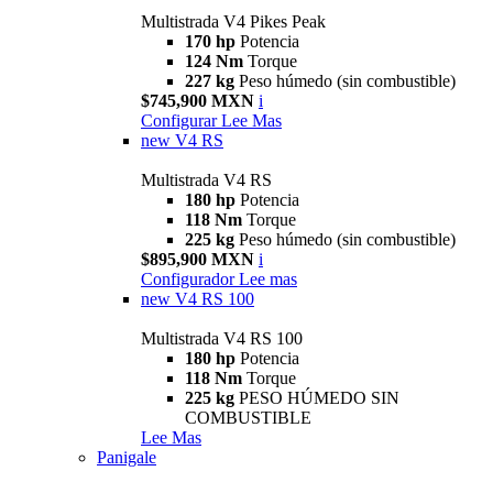
Multistrada V4 Pikes Peak
170 hp
Potencia
124 Nm
Torque
227 kg
Peso húmedo (sin combustible)
$745,900 MXN
i
Configurar
Lee Mas
new
V4 RS
Multistrada V4 RS
180 hp
Potencia
118 Nm
Torque
225 kg
Peso húmedo (sin combustible)
$895,900 MXN
i
Configurador
Lee mas
new
V4 RS 100
Multistrada V4 RS 100
180 hp
Potencia
118 Nm
Torque
225 kg
PESO HÚMEDO SIN
COMBUSTIBLE
Lee Mas
Panigale