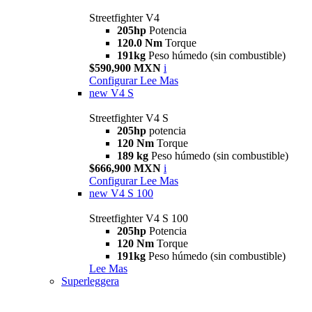
Streetfighter V4
205hp
Potencia
120.0 Nm
Torque
191kg
Peso húmedo (sin combustible)
$590,900 MXN
i
Configurar
Lee Mas
new
V4 S
Streetfighter V4 S
205hp
potencia
120 Nm
Torque
189 kg
Peso húmedo (sin combustible)
$666,900 MXN
i
Configurar
Lee Mas
new
V4 S 100
Streetfighter V4 S 100
205hp
Potencia
120 Nm
Torque
191kg
Peso húmedo (sin combustible)
Lee Mas
Superleggera