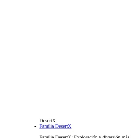
DesertX
Familia DesertX
Familia DesertX: Exploración y diversión más