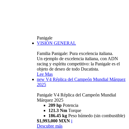
Panigale
VISIÓN GENERAL
Familia Panigale: Pura excelencia italiana.
Un ejemplo de excelencia italiana, con ADN
racing y espíritu competitivo: la Panigale es el
objeto de deseo de todo Ducatista.
Lee Mas
new
V4 Réplica del Campeón Mundial Márquez
2025
Panigale V4 Réplica del Campeón Mundial
Márquez 2025
209 hp
Potencia
121.3 Nm
Torque
186.45 kg
Peso húmedo (sin combustible)
$1,993,000 MXN
i
Descubre más