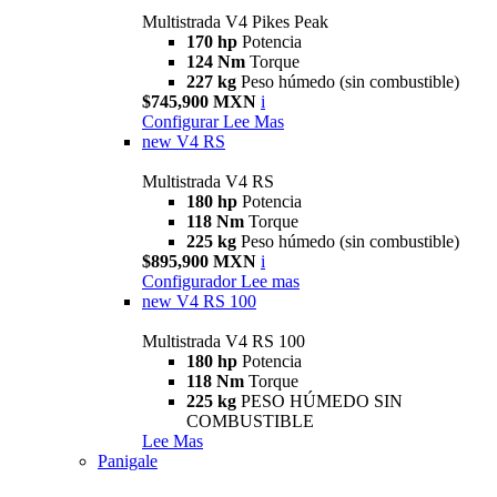
Multistrada V4 Pikes Peak
170 hp
Potencia
124 Nm
Torque
227 kg
Peso húmedo (sin combustible)
$745,900 MXN
i
Configurar
Lee Mas
new
V4 RS
Multistrada V4 RS
180 hp
Potencia
118 Nm
Torque
225 kg
Peso húmedo (sin combustible)
$895,900 MXN
i
Configurador
Lee mas
new
V4 RS 100
Multistrada V4 RS 100
180 hp
Potencia
118 Nm
Torque
225 kg
PESO HÚMEDO SIN
COMBUSTIBLE
Lee Mas
Panigale