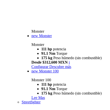
Monster
new
Monster
Monster
111 hp
potencia
91.1 Nm
Torque
175 kg
Peso húmedo (sin combustible)
Desde $312,600 MXN
i
Configurar
Descubre más
new
Monster 100
Monster 100
111 hp
potencia
91.1 Nm
Torque
175 kg
Peso húmedo (sin combustible)
Lee Mas
Streetfighter