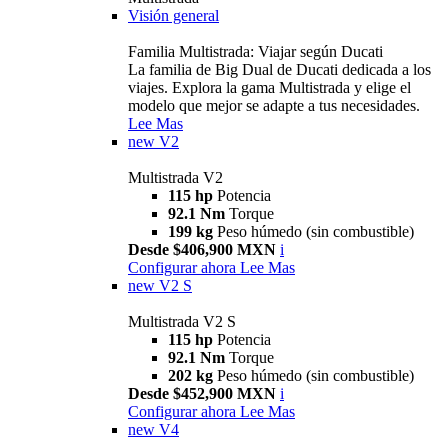
Visión general
Familia Multistrada: Viajar según Ducati
La familia de Big Dual de Ducati dedicada a los
viajes. Explora la gama Multistrada y elige el
modelo que mejor se adapte a tus necesidades.
Lee Mas
new
V2
Multistrada V2
115 hp
Potencia
92.1 Nm
Torque
199 kg
Peso húmedo (sin combustible)
Desde $406,900 MXN
i
Configurar ahora
Lee Mas
new
V2 S
Multistrada V2 S
115 hp
Potencia
92.1 Nm
Torque
202 kg
Peso húmedo (sin combustible)
Desde $452,900 MXN
i
Configurar ahora
Lee Mas
new
V4