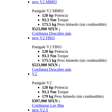
new
V2 MM93
Panigale V2 MM93
120 hp
Potencia
93.3 Nm
Torque
175.5 kg
Peso húmedo (sin combustible)
$523,900 MXN
i
Configura
Descubre más
new
V2 FB63
Panigale V2 FB63
120 hp
Potencia
93.3 Nm
Torque
175.5 kg
Peso húmedo (sin combustible)
$523,900 MXN
i
Configura
Descubre más
V2
Panigale V2
120 hp
Potencia
93.3 Nm
Torque
179 kg
Peso húmedo (sin combustible)
$397,900 MXN
i
Configurar
Lee Mas
new
V2 S