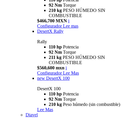
92 Nm
Torque
210 kg
PESO HÚMEDO SIN
COMBUSTIBLE
$466,700 MXN
i
Configurador
Lee mas
DesertX Rally
Rally
110 hp
Potencia
92 Nm
Torque
211 kg
PESO HÚMEDO SIN
COMBUSTIBLE
$560,600 mxn
i
Configurador
Lee Mas
new
DesertX 100
DesertX 100
110 hp
Potencia
92 Nm
Torque
210 kg
Peso húmedo (sin combustible)
Lee Mas
Diavel