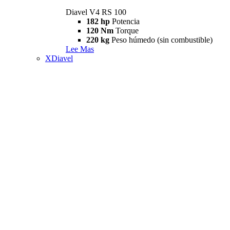
Diavel V4 RS 100
182 hp
Potencia
120 Nm
Torque
220 kg
Peso húmedo (sin combustible)
Lee Mas
XDiavel