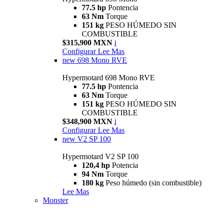
77.5 hp
Pontencia
63 Nm
Torque
151 kg
PESO HÚMEDO SIN
COMBUSTIBLE
$315,900 MXN
i
Configurar
Lee Mas
new
698 Mono RVE
Hypermotard 698 Mono RVE
77.5 hp
Pontencia
63 Nm
Torque
151 kg
PESO HÚMEDO SIN
COMBUSTIBLE
$348,900 MXN
i
Configurar
Lee Mas
new
V2 SP 100
Hypermotard V2 SP 100
120,4 hp
Potencia
94 Nm
Torque
180 kg
Peso húmedo (sin combustible)
Lee Mas
Monster