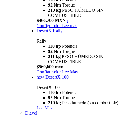
92 Nm
Torque
210 kg
PESO HÚMEDO SIN
COMBUSTIBLE
$466,700 MXN
i
Configurador
Lee mas
DesertX Rally
Rally
110 hp
Potencia
92 Nm
Torque
211 kg
PESO HÚMEDO SIN
COMBUSTIBLE
$560,600 mxn
i
Configurador
Lee Mas
new
DesertX 100
DesertX 100
110 hp
Potencia
92 Nm
Torque
210 kg
Peso húmedo (sin combustible)
Lee Mas
Diavel