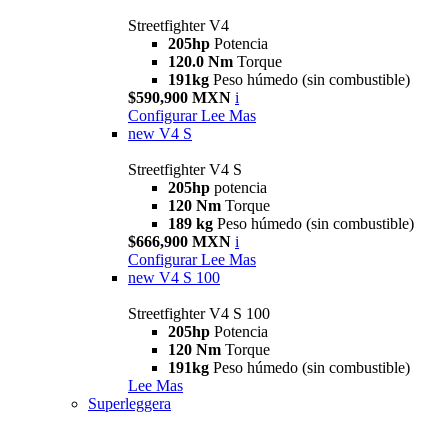
Streetfighter V4
205hp
Potencia
120.0 Nm
Torque
191kg
Peso húmedo (sin combustible)
$590,900 MXN
i
Configurar
Lee Mas
new
V4 S
Streetfighter V4 S
205hp
potencia
120 Nm
Torque
189 kg
Peso húmedo (sin combustible)
$666,900 MXN
i
Configurar
Lee Mas
new
V4 S 100
Streetfighter V4 S 100
205hp
Potencia
120 Nm
Torque
191kg
Peso húmedo (sin combustible)
Lee Mas
Superleggera