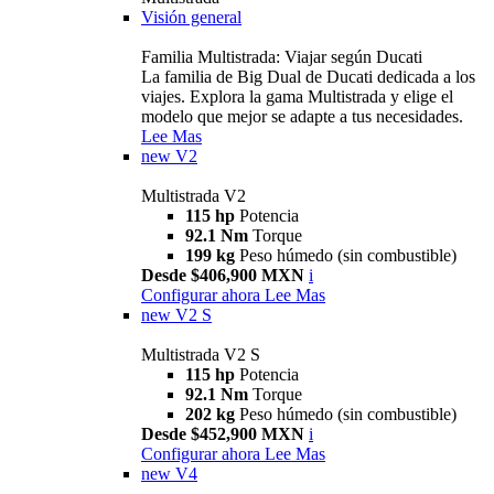
Visión general
Familia Multistrada: Viajar según Ducati
La familia de Big Dual de Ducati dedicada a los
viajes. Explora la gama Multistrada y elige el
modelo que mejor se adapte a tus necesidades.
Lee Mas
new
V2
Multistrada V2
115 hp
Potencia
92.1 Nm
Torque
199 kg
Peso húmedo (sin combustible)
Desde $406,900 MXN
i
Configurar ahora
Lee Mas
new
V2 S
Multistrada V2 S
115 hp
Potencia
92.1 Nm
Torque
202 kg
Peso húmedo (sin combustible)
Desde $452,900 MXN
i
Configurar ahora
Lee Mas
new
V4