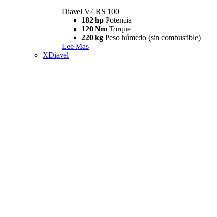
Diavel V4 RS 100
182 hp
Potencia
120 Nm
Torque
220 kg
Peso húmedo (sin combustible)
Lee Mas
XDiavel