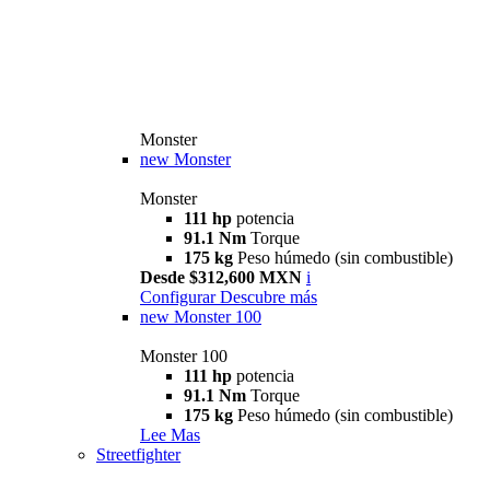
Monster
new
Monster
Monster
111 hp
potencia
91.1 Nm
Torque
175 kg
Peso húmedo (sin combustible)
Desde $312,600 MXN
i
Configurar
Descubre más
new
Monster 100
Monster 100
111 hp
potencia
91.1 Nm
Torque
175 kg
Peso húmedo (sin combustible)
Lee Mas
Streetfighter