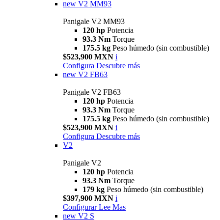
new
V2 MM93
Panigale V2 MM93
120 hp
Potencia
93.3 Nm
Torque
175.5 kg
Peso húmedo (sin combustible)
$523,900 MXN
i
Configura
Descubre más
new
V2 FB63
Panigale V2 FB63
120 hp
Potencia
93.3 Nm
Torque
175.5 kg
Peso húmedo (sin combustible)
$523,900 MXN
i
Configura
Descubre más
V2
Panigale V2
120 hp
Potencia
93.3 Nm
Torque
179 kg
Peso húmedo (sin combustible)
$397,900 MXN
i
Configurar
Lee Mas
new
V2 S