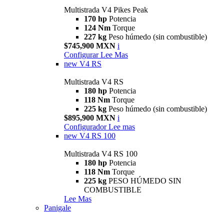
Multistrada V4 Pikes Peak
170 hp
Potencia
124 Nm
Torque
227 kg
Peso húmedo (sin combustible)
$745,900 MXN
i
Configurar
Lee Mas
new
V4 RS
Multistrada V4 RS
180 hp
Potencia
118 Nm
Torque
225 kg
Peso húmedo (sin combustible)
$895,900 MXN
i
Configurador
Lee mas
new
V4 RS 100
Multistrada V4 RS 100
180 hp
Potencia
118 Nm
Torque
225 kg
PESO HÚMEDO SIN
COMBUSTIBLE
Lee Mas
Panigale