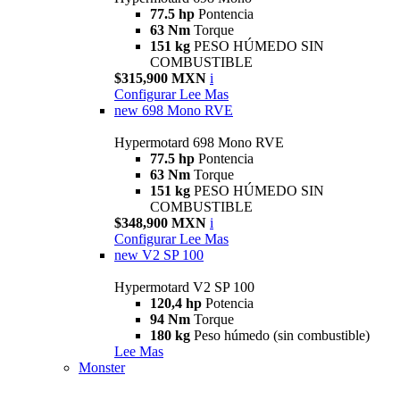
77.5 hp
Pontencia
63 Nm
Torque
151 kg
PESO HÚMEDO SIN
COMBUSTIBLE
$315,900 MXN
i
Configurar
Lee Mas
new
698 Mono RVE
Hypermotard 698 Mono RVE
77.5 hp
Pontencia
63 Nm
Torque
151 kg
PESO HÚMEDO SIN
COMBUSTIBLE
$348,900 MXN
i
Configurar
Lee Mas
new
V2 SP 100
Hypermotard V2 SP 100
120,4 hp
Potencia
94 Nm
Torque
180 kg
Peso húmedo (sin combustible)
Lee Mas
Monster