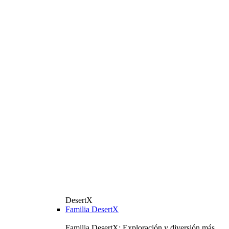
DesertX
Familia DesertX
Familia DesertX: Exploración y diversión más