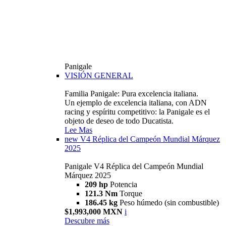
Panigale
VISIÓN GENERAL
Familia Panigale: Pura excelencia italiana.
Un ejemplo de excelencia italiana, con ADN
racing y espíritu competitivo: la Panigale es el
objeto de deseo de todo Ducatista.
Lee Mas
new
V4 Réplica del Campeón Mundial Márquez
2025
Panigale V4 Réplica del Campeón Mundial
Márquez 2025
209 hp
Potencia
121.3 Nm
Torque
186.45 kg
Peso húmedo (sin combustible)
$1,993,000 MXN
i
Descubre más